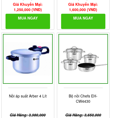
Giá Khuyến Mại:
Giá Khuyến Mại:
1,250,000 (VNĐ)
1,600,000 (VNĐ)
MUA NGAY
MUA NGAY
Nồi áp suất Arber 4 Lít
Bộ nồi Chefs EH-
CW4430
Giá Hãng: 3,980,000
Giá Hãng: 3,650,000