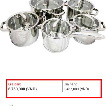
Giá bán:
Giá hãng:
6,750,000 (VNĐ)
8,437,000 (VNĐ)