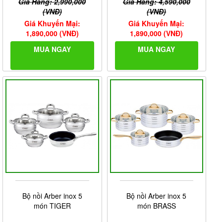
Giá Hãng: 2,990,000
Giá Hãng: 4,590,000
(VNĐ)
(VNĐ)
Giá Khuyến Mại:
Giá Khuyến Mại:
1,890,000 (VNĐ)
1,890,000 (VNĐ)
MUA NGAY
MUA NGAY
Bộ nồi Arber inox 5
Bộ nồi Arber inox 5
món TIGER
món BRASS