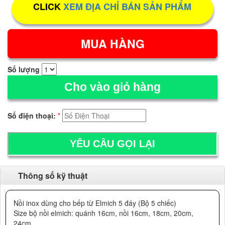
CLICK
XEM ĐỊA CHỈ BÁN SẢN PHẨM
Số lượng
Cho vào giỏ hàng
Số điện thoại:
*
Thông số kỹ thuật
Nồi inox dùng cho bếp từ Elmich 5 đáy (Bộ 5 chiếc)
Size bộ nồi elmich: quánh 16cm, nồi 16cm, 18cm, 20cm,
24cm