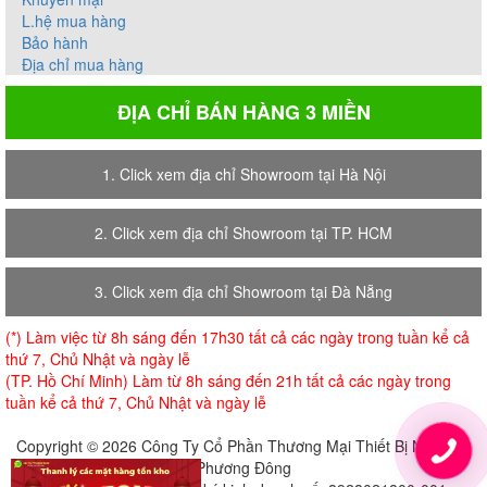
L.hệ mua hàng
Bảo hành
Địa chỉ mua hàng
ĐỊA CHỈ BÁN HÀNG 3 MIỀN
1. Click xem địa chỉ Showroom tại Hà Nội
2. Click xem địa chỉ Showroom tại TP. HCM
3. Click xem địa chỉ Showroom tại Đà Nẵng
(*) Làm việc từ 8h sáng đến 17h30 tất cả các ngày trong tuần kể cả
thứ 7, Chủ Nhật và ngày lễ
(TP. Hồ Chí Minh) Làm từ 8h sáng đến 21h tất cả các ngày trong
tuần kể cả thứ 7, Chủ Nhật và ngày lễ
Copyright © 2026 Công Ty Cổ Phần Thương Mại Thiết Bị Nội Thất
Phương Đông