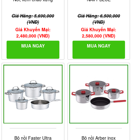
Giá Hãng: 5,690,000
Giá Hãng: 6,500,000
(VNĐ)
(VNĐ)
Giá Khuyến Mại:
Giá Khuyến Mại:
2,480,000 (VNĐ)
2,580,000 (VNĐ)
MUA NGAY
MUA NGAY
Bộ nồi Faster Ultra
Bộ nồi Arber inox