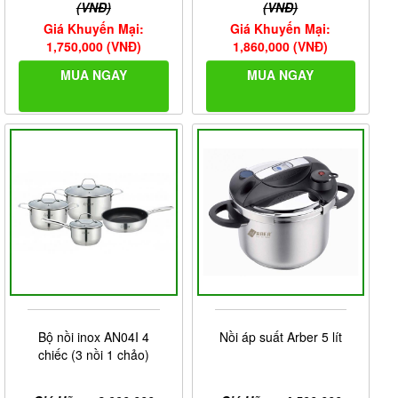
(VNĐ)
(VNĐ)
Giá Khuyến Mại:
Giá Khuyến Mại:
1,750,000 (VNĐ)
1,860,000 (VNĐ)
MUA NGAY
MUA NGAY
Bộ nồi inox AN04I 4
Nồi áp suất Arber 5 lít
chiếc (3 nồi 1 chảo)