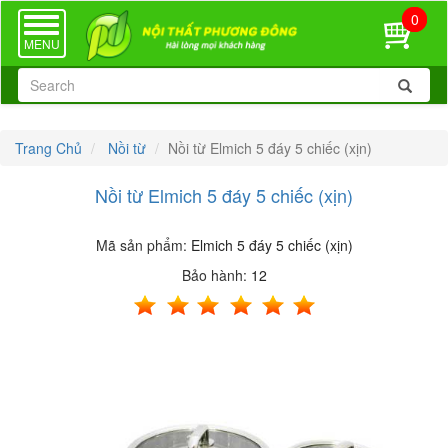
0
TOGGLE
NAVIGATION
MENU
Trang Chủ
Nồi từ
Nồi từ Elmich 5 đáy 5 chiếc (xịn)
Nồi từ Elmich 5 đáy 5 chiếc (xịn)
Mã sản phẩm:
Elmich 5 đáy 5 chiếc (xịn)
Bảo hành:
12