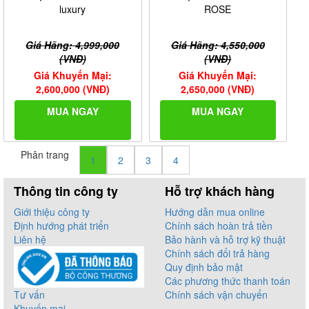
luxury
ROSE
Giá Hãng: 4,999,000
Giá Hãng: 4,550,000
(VNĐ)
(VNĐ)
Giá Khuyến Mại:
Giá Khuyến Mại:
2,600,000 (VNĐ)
2,650,000 (VNĐ)
MUA NGAY
MUA NGAY
Phân trang
1
2
3
4
Thông tin công ty
Hỗ trợ khách hàng
Giới thiệu công ty
Hướng dẫn mua online
Định hướng phát triển
Chính sách hoàn trả tiền
Liên hệ
Bảo hành và hỗ trợ kỹ thuật
Chính sách đổi trả hàng
Quy định bảo mật
Các phương thức thanh toán
Tư vấn
Chính sách vận chuyển
Khuyến mại