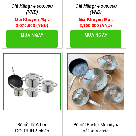
Giá Hãng: 4,960,000
Giá Hãng: 4,500,000
(VNĐ)
(VNĐ)
Giá Khuyến Mại:
Giá Khuyến Mại:
2,075,000 (VNĐ)
2,100,000 (VNĐ)
MUA NGAY
MUA NGAY
Bộ nồi từ Arber
Bộ nồi Faster Melody 4
DOLPHIN 5 chiếc
nồi kèm chảo