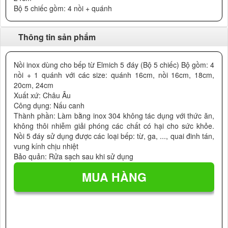
Bộ 5 chiếc gồm: 4 nồi + quánh
Thông tin sản phẩm
Nồi inox dùng cho bếp từ Elmich 5 đáy (Bộ 5 chiếc) Bộ gồm: 4
nồi + 1 quánh với các size: quánh 16cm, nồi 16cm, 18cm,
20cm, 24cm
Xuất xứ: Châu Âu
Công dụng: Nấu canh
Thành phần: Làm bằng inox 304 không tác dụng với thức ăn,
không thôi nhiễm giải phóng các chất có hại cho sức khỏe.
Nồi 5 đáy sử dụng được các loại bếp: từ, ga, ..., quai đinh tán,
vung kính chịu nhiệt
Bảo quản: Rửa sạch sau khi sử dụng