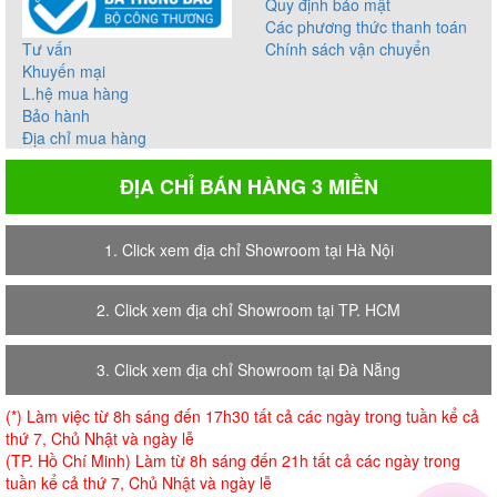
Quy định bảo mật
Các phương thức thanh toán
Tư vấn
Chính sách vận chuyển
Khuyến mại
L.hệ mua hàng
Bảo hành
Địa chỉ mua hàng
ĐỊA CHỈ BÁN HÀNG 3 MIỀN
1. Click xem địa chỉ Showroom tại Hà Nội
2. Click xem địa chỉ Showroom tại TP. HCM
3. Click xem địa chỉ Showroom tại Đà Nẵng
(*) Làm việc từ 8h sáng đến 17h30 tất cả các ngày trong tuần kể cả
thứ 7, Chủ Nhật và ngày lễ
(TP. Hồ Chí Minh) Làm từ 8h sáng đến 21h tất cả các ngày trong
tuần kể cả thứ 7, Chủ Nhật và ngày lễ