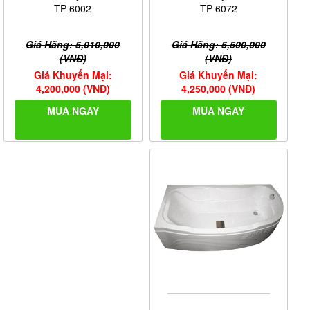
TP-6072
TP-6002
Giá Hãng: 5,500,000
Giá Hãng: 5,010,000
(VNĐ)
(VNĐ)
Giá Khuyến Mại:
Giá Khuyến Mại:
4,250,000 (VNĐ)
4,200,000 (VNĐ)
MUA NGAY
MUA NGAY