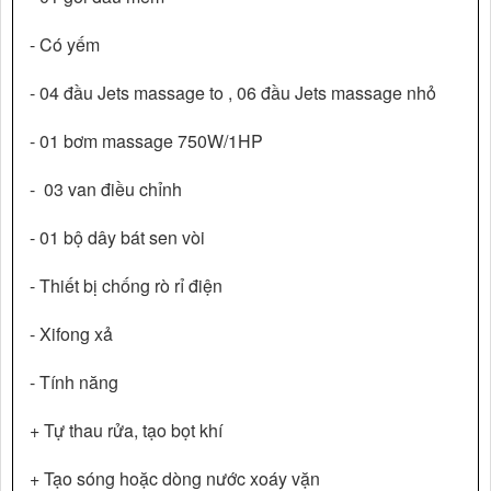
- Có yếm
- 04 đầu Jets massage to , 06 đầu Jets massage nhỏ
- 01 bơm massage 750W/1HP
- 03 van điều chỉnh
- 01 bộ dây bát sen vòi
- Thiết bị chống rò rỉ điện
- Xifong xả
- Tính năng
+ Tự thau rửa, tạo bọt khí
+ Tạo sóng hoặc dòng nước xoáy vặn