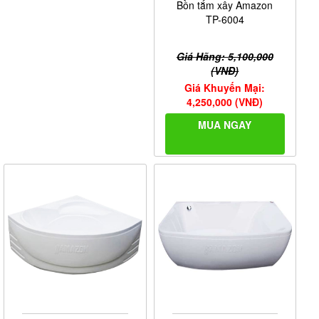
Bồn tắm xây Amazon
TP-6004
Giá Hãng: 5,100,000
(VNĐ)
Giá Khuyến Mại:
4,250,000 (VNĐ)
MUA NGAY