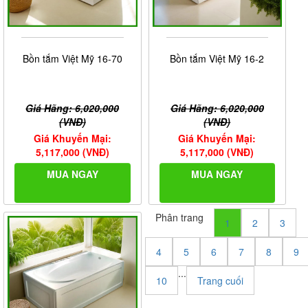
Bồn tắm Việt Mỹ 16-70
Bồn tắm Việt Mỹ 16-2
Giá Hãng: 6,020,000
Giá Hãng: 6,020,000
(VNĐ)
(VNĐ)
Giá Khuyến Mại:
Giá Khuyến Mại:
5,117,000 (VNĐ)
5,117,000 (VNĐ)
MUA NGAY
MUA NGAY
Phân trang
1
2
3
4
5
6
7
8
9
...
10
Trang cuối