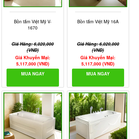
Bồn tắm Việt Mỹ V-
Bồn tắm Việt Mỹ 16A
1670
Giá Hãng: 6,020,000
Giá Hãng: 6,020,000
(VNĐ)
(VNĐ)
Giá Khuyến Mại:
Giá Khuyến Mại:
5,117,000 (VNĐ)
5,117,000 (VNĐ)
MUA NGAY
MUA NGAY