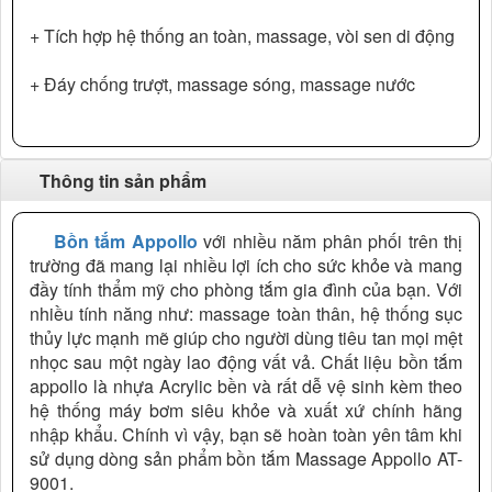
+ Tích hợp hệ thống an toàn, massage, vòi sen di động
+ Đáy chống trượt, massage sóng, massage nước
Thông tin sản phẩm
Bồn tắm Appollo
với nhiều năm phân phối trên thị
trường đã mang lại nhiều lợi ích cho sức khỏe và mang
đầy tính thẩm mỹ cho phòng tắm gia đình của bạn. Với
nhiều tính năng như: massage toàn thân, hệ thống sục
thủy lực mạnh mẽ giúp cho người dùng tiêu tan mọi mệt
nhọc sau một ngày lao động vất vả. Chất liệu bồn tắm
appollo là nhựa Acrylic bền và rất dễ vệ sinh kèm theo
hệ thống máy bơm siêu khỏe và xuất xứ chính hãng
nhập khẩu. Chính vì vậy, bạn sẽ hoàn toàn yên tâm khi
sử dụng dòng sản phẩm bồn tắm Massage Appollo AT-
9001.