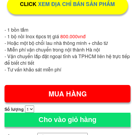
CLICK
XEM ĐỊA CHỈ BÁN SẢN PHẨM
- 1 bồn tắm
- 1 bộ nồi Inox 6pcs trị giá
800.000vnđ
- Hoặc một bộ chổi lau nhà thông minh + chảo từ
- Miễn phí vận chuyển trong nội thành Hà nội
- Vận chuyển lắp đặt ngoại tỉnh và TPHCM liên hệ trực tiếp
để biết chi tiết
- Tư vấn khảo sát miễn phí
Số lượng
Cho vào giỏ hàng