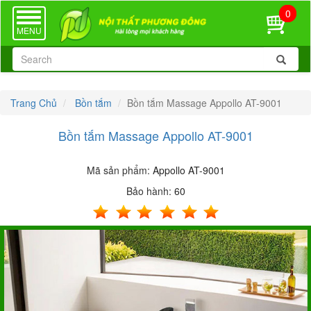
0
TOGGLE
NAVIGATION
MENU
Trang Chủ
Bồn tắm
Bồn tắm Massage Appollo AT-9001
Bồn tắm Massage Appollo AT-9001
Mã sản phẩm:
Appollo AT-9001
Bảo hành:
60