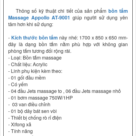
Thông số kỹ thuật chi tiết của sản phẩm
bồn tắm
Massage Appollo AT-9001
giúp người sử dụng yên
tâm hơn khi sử dụng:
-
Kích thước bồn tắm
này nhé: 1700 x 850 x 650 mm-
đây là dạng bồn tắm nằm phù hợp với không gian
phòng tắm tương đối rộng rãi.
- Loại: Bồn tắm massage
- Chất liệu: Acrylic
- Linh phụ kiện kèm theo:
- 01 gối đầu mềm
- Có yếm
- 04 đầu Jets massage to , 06 đầu Jets massage nhỏ
- 01 bơm massage 750W/1HP
- 03 van điều chỉnh
- 01 bộ dây bát sen vòi
- Thiết bị chống rò rỉ điện
- Xifong xả
- Tính năng