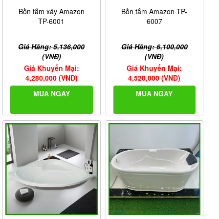
Bồn tắm xây Amazon
Bồn tắm Amazon TP-
TP-6001
6007
Giá Hãng: 5,136,000
Giá Hãng: 6,100,000
(VNĐ)
(VNĐ)
Giá Khuyến Mại:
Giá Khuyến Mại:
4,280,000 (VNĐ)
4,520,000 (VNĐ)
MUA NGAY
MUA NGAY