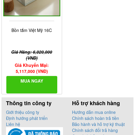
Bồn tắm Việt Mỹ 16C
Giá Hãng: 6,020,000
(VNĐ)
Giá Khuyến Mại:
5,117,000 (VNĐ)
MUA NGAY
Thông tin công ty
Hỗ trợ khách hàng
Giới thiệu công ty
Hướng dẫn mua online
Định hướng phát triển
Chính sách hoàn trả tiền
Liên hệ
Bảo hành và hỗ trợ kỹ thuật
Chính sách đổi trả hàng