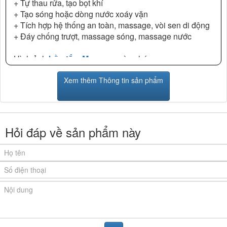
+ Tự thau rửa, tạo bọt khí
+ Tạo sóng hoặc dòng nước xoáy vặn
+ Tích hợp hệ thống an toàn, massage, vòi sen di động
+ Đáy chống trượt, massage sóng, massage nước
Hình ảnh
bồn tắm Massage
này nhé:
Xem thêm Thông tin sản phẩm
Hỏi đáp về sản phẩm này