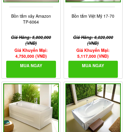
Bồn tắm xây Amazon
Bồn tắm Việt Mỹ 17-70
TP-6064
Giá Hãng: 5,800,000
Giá Hãng: 6,020,000
(VNĐ)
(VNĐ)
Giá Khuyến Mại:
Giá Khuyến Mại:
4,750,000 (VNĐ)
5,117,000 (VNĐ)
MUA NGAY
MUA NGAY