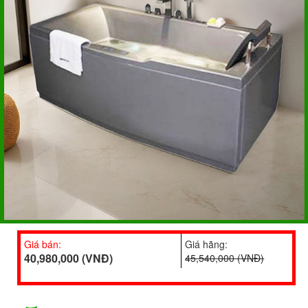
Giá bán:
Giá hãng:
40,980,000 (VNĐ)
45,540,000 (VNĐ)