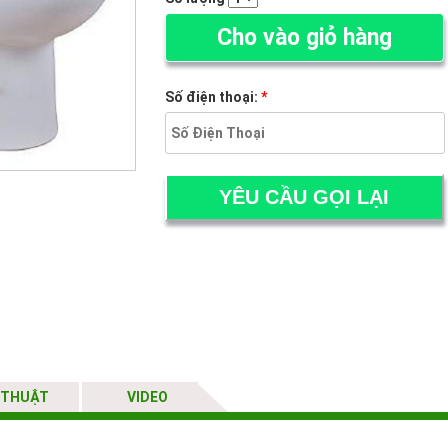
Cho vào giỏ hàng
Số điện thoại:
*
 THUẬT
VIDEO