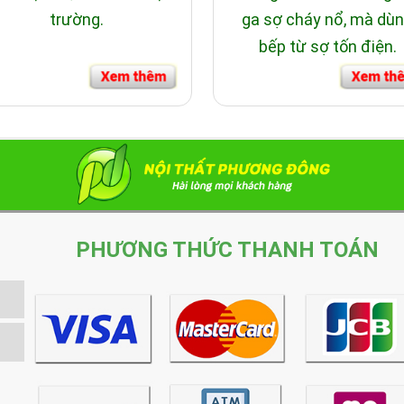
trường.
ga sợ cháy nổ, mà dù
bếp từ sợ tốn điện.
PHƯƠNG THỨC THANH TOÁN