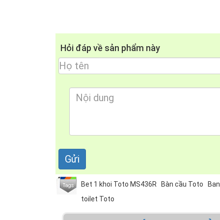
Hỏi đáp về sản phẩm này
Bet 1 khoi Toto MS436R
Bàn cầu Toto
Ban
toilet Toto