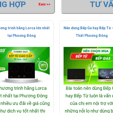
NG HỢP
TƯ V
Xem >>
ơng trình hãng Lorca lớn nhất
Nên dùng Bếp Ga hay Bếp Từ -
tại Phương Đông
Thất Phương Đông
hương trình hãng Lorca
Bài toán nên dùng Bếp
t nhất tại Phương Đông
hay Bếp Từ luôn là vấn
 nhiều ưu đãi về giá cũng
của chị em nội trợ vớ
hư dịch vụ tốt nhất thị
những nỗi lo như dùng 