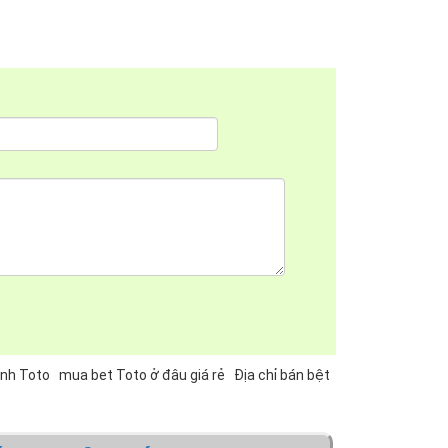
inh Toto
mua bet Toto ở đâu giá rẻ
Địa chỉ bán bệt