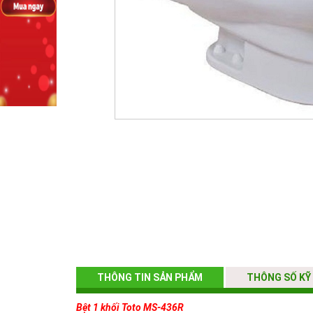
THÔNG TIN SẢN PHẨM
THÔNG SỐ KỸ
Bệt 1 khối Toto MS-436R