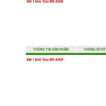
Bệt 1 khối Toto MS-436R
THÔNG TIN SẢN PHẨM
THÔNG SỐ KỸ
Bệt 1 khối Toto MS-436R