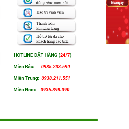
HOTLINE ĐẶT HÀNG (
24/7
)
Miền Bắc:
0985.233.590
Miền
Trung:
0938.211.551
Miền
Nam:
0936.398.390