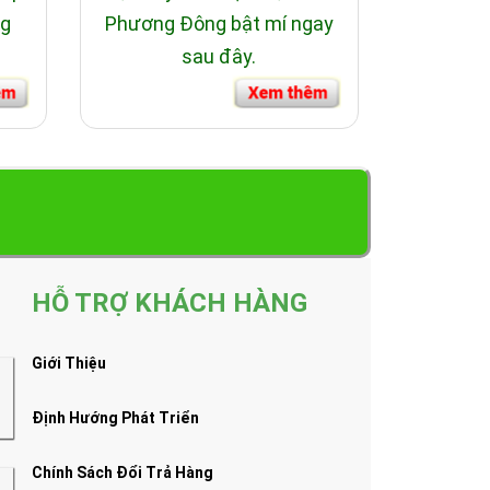
ng
Phương Đông bật mí ngay
sau đây.
HỖ TRỢ KHÁCH HÀNG
Giới Thiệu
Định Hướng Phát Triển
Chính Sách Đổi Trả Hàng