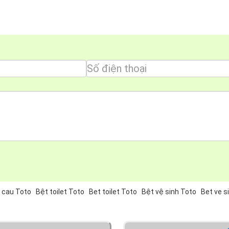
 cau Toto
Bệt toilet Toto
Bet toilet Toto
Bệt vệ sinh Toto
Bet ve s