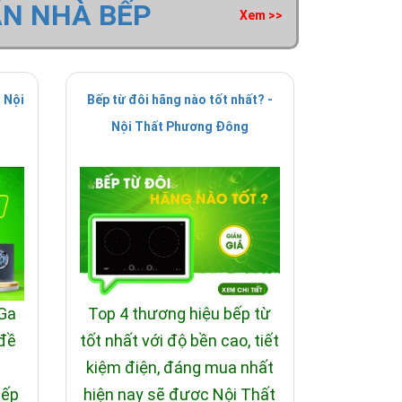
ẤN NHÀ BẾP
Xem >>
 Nội
Bếp từ đôi hãng nào tốt nhất? -
Nội Thất Phương Đông
 Ga
Top 4 thương hiệu bếp từ
 đề
tốt nhất với độ bền cao, tiết
i
kiệm điện, đáng mua nhất
bếp
hiện nay sẽ được Nội Thất