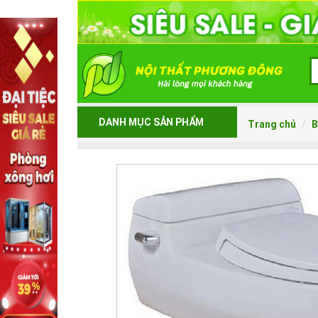
DANH MỤC SẢN PHẨM
Trang chủ
B