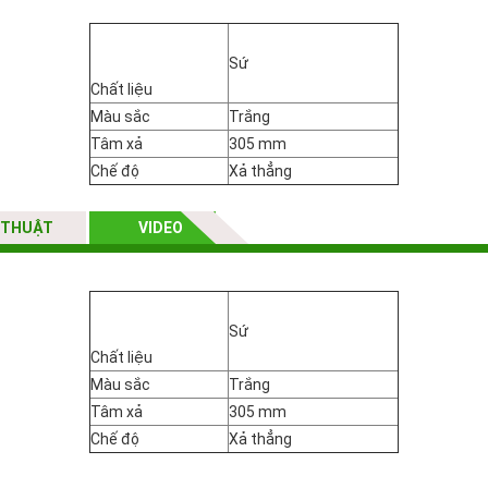
Sứ
Chất liệu
Màu sắc
Trắng
Tâm xả
305 mm
Chế độ
Xả thẳng
 THUẬT
VIDEO
Sứ
Chất liệu
Màu sắc
Trắng
Tâm xả
305 mm
Chế độ
Xả thẳng