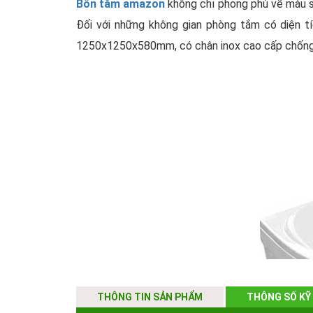
Bồn tắm amazon
không chỉ phong phú về màu 
Đối với những không gian phòng tắm có diện t
1250x1250x580mm, có chân inox cao cấp chống ha
THÔNG TIN SẢN PHẨM
THÔNG SỐ KỸ