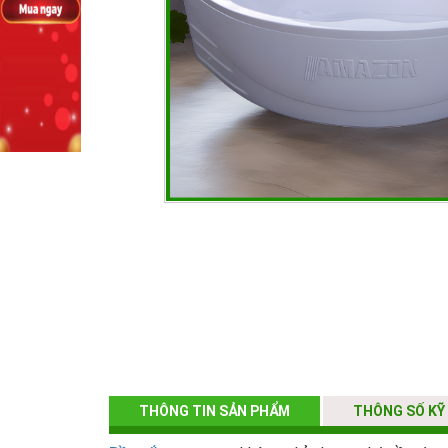
THÔNG TIN SẢN PHẨM
THÔNG SỐ KỸ