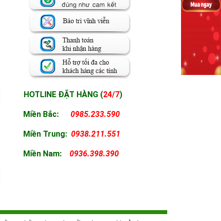
HOTLINE ĐẶT HÀNG (
24/7
)
Miền Bắc:
0985.233.590
Miền
Trung:
0938.211.551
Miền
Nam:
0936.398.390