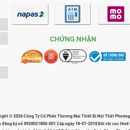
CHỨNG NHẬN
ight © 2026 Công Ty Cổ Phần Thương Mại Thiết Bị Nội Thất Phươn
n đăng ký số 8928021800-001 Cấp ngày 18-07-2018 Bởi chi cục thuế