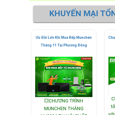
KHUYẾN MẠI TỔ
Ưu Đãi Lớn Khi Mua Bếp Munchen
Chư
Tháng 11 Tại Phương Đông
C
💥CHƯƠNG TRÌNH
tố
MUNCHEN THÁNG
với