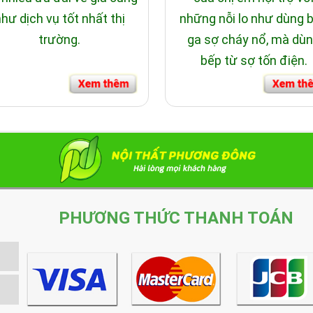
hư dịch vụ tốt nhất thị
những nỗi lo như dùng 
trường.
ga sợ cháy nổ, mà dù
bếp từ sợ tốn điện.
PHƯƠNG THỨC THANH TOÁN