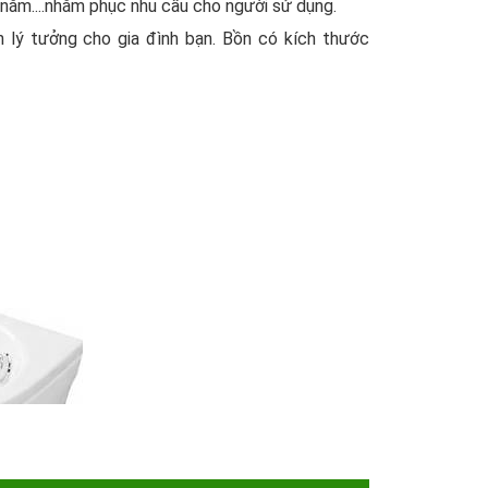
 nằm....nhằm phục nhu cầu cho người sử dụng.
 lý tưởng cho gia đình bạn. Bồn có kích thước