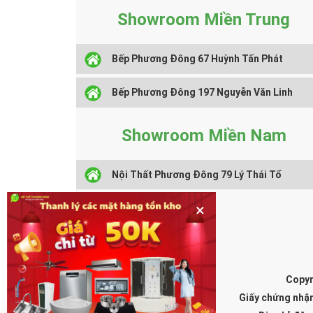
Showroom Miền Trung
Bếp Phương Đông 67 Huỳnh Tấn Phát
Bếp Phương Đông 197 Nguyễn Văn Linh
Showroom Miền Nam
Nội Thất Phương Đông 79 Lý Thái Tổ
×
Copyr
Giấy chứng nhậ