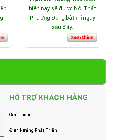
bếp
hiện nay sẽ được Nội Thất
ng
Phương Đông bật mí ngay
sau đây.
HỖ TRỢ KHÁCH HÀNG
Giới Thiệu
Định Hướng Phát Triển