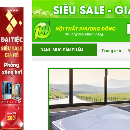
DANH MỤC SẢN PHẨM
Trang chủ
B