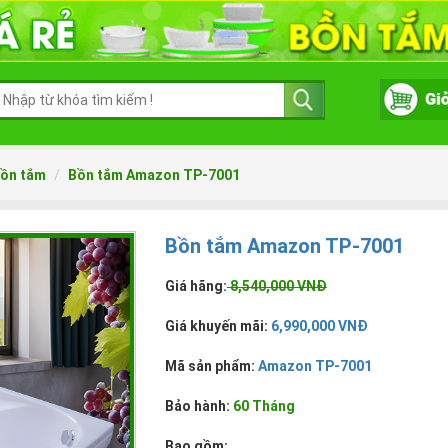
ồn tắm
Bồn tắm Amazon TP-7001
Bồn tắm Amazon TP-7001
Giá hãng:
8,540,000 VNĐ
Giá khuyến mãi:
6,990,000 VNĐ
Mã sản phẩm:
Amazon TP-7001
Bảo hành:
60 Tháng
Bao gồm: