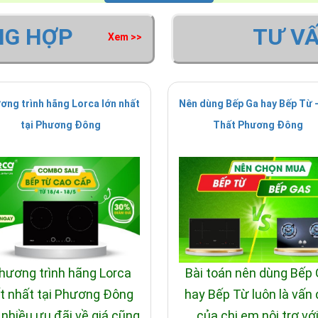
NG HỢP
TƯ V
Xem >>
ơng trình hãng Lorca lớn nhất
Nên dùng Bếp Ga hay Bếp Từ -
tại Phương Đông
Thất Phương Đông
hương trình hãng Lorca
Bài toán nên dùng Bếp
t nhất tại Phương Đông
hay Bếp Từ luôn là vấn
 nhiều ưu đãi về giá cũng
của chị em nội trợ vớ