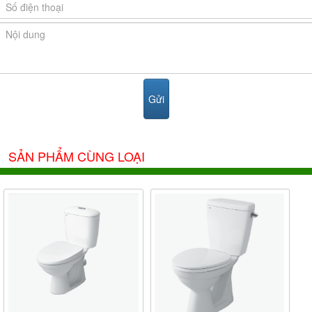
SẢN PHẨM CÙNG LOẠI