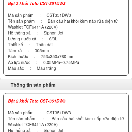
Bệt 2 khối Toto CST-351DW3
Mã sản phẩm : CST351DW3
Tên sản phẩm : Bàn cầu hai khối kèm nắp rửa điện tử
Washlet TCF6411A (220V)
Hệ thống xả : Siphon Jet
Lượng nước xả : 6/3L
Thiết kế : Thân dài
Tâm xả : 305mm
Kích thước : 753x350x760 mm
Áp lực nước : 0.05MPa~0.75MPa
Màu sắc : Màu trắng
Thông tin sản phẩm
Bệt 2 khối Toto CST-351DW3
Mã sản phẩm : CST351DW3
Tên sản phẩm : Bàn cầu hai khối kèm nắp rửa điện tử
Washlet TCF6411A (220V)
Hệ thống xả : Siphon Jet