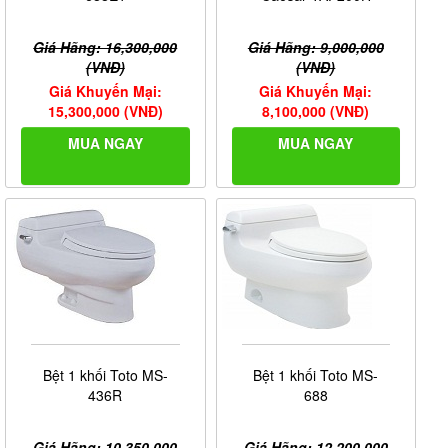
Giá Hãng: 16,300,000
Giá Hãng: 9,000,000
(VNĐ)
(VNĐ)
Giá Khuyến Mại:
Giá Khuyến Mại:
15,300,000 (VNĐ)
8,100,000 (VNĐ)
MUA NGAY
MUA NGAY
Bệt 1 khối Toto MS-
Bệt 1 khối Toto MS-
436R
688
Giá Hãng: 10,350,000
Giá Hãng: 12,200,000