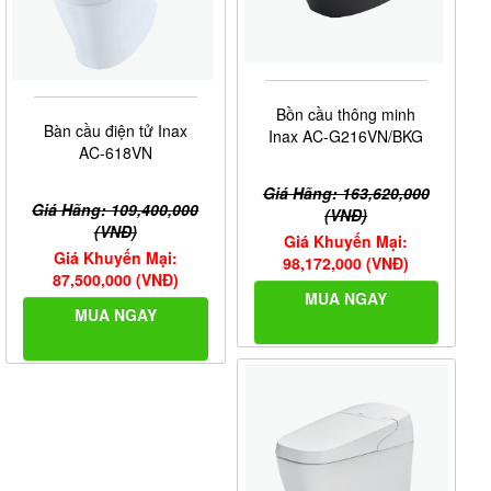
Bồn cầu thông minh
Bàn cầu điện tử Inax
Inax AC-G216VN/BKG
AC-618VN
Giá Hãng: 163,620,000
Giá Hãng: 109,400,000
(VNĐ)
(VNĐ)
Giá Khuyến Mại:
Giá Khuyến Mại:
98,172,000 (VNĐ)
87,500,000 (VNĐ)
MUA NGAY
MUA NGAY