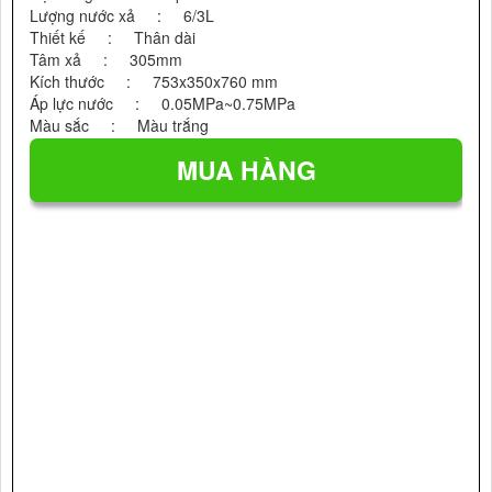
Lượng nước xả : 6/3L
Thiết kế : Thân dài
Tâm xả : 305mm
Kích thước : 753x350x760 mm
Áp lực nước : 0.05MPa~0.75MPa
Màu sắc : Màu trắng