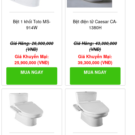
Bệt 1 khối Toto MS-
Bệt điện tử Caesar CA-
914W
1380H
Giá Hãng: 26,900,000
Giá Hãng: 43,300,000
(VNĐ)
(VNĐ)
Giá Khuyến Mại:
Giá Khuyến Mại:
25,900,000 (VNĐ)
39,300,000 (VNĐ)
MUA NGAY
MUA NGAY