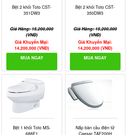
Bệt 2 khối Toto CST-
Bệt 2 khối Toto CST-
351DW3
350DW3
Giá Hãng: 15,200,000
Giá Hãng: 15,200,000
(VNĐ)
(VNĐ)
Giá Khuyến Mại:
Giá Khuyến Mại:
14,200,000 (VNĐ)
14,200,000 (VNĐ)
MUA NGAY
MUA NGAY
Bệt 1 khối Toto MS-
Nắp bàn cầu điện tử
688E1
Caesar TAF200H