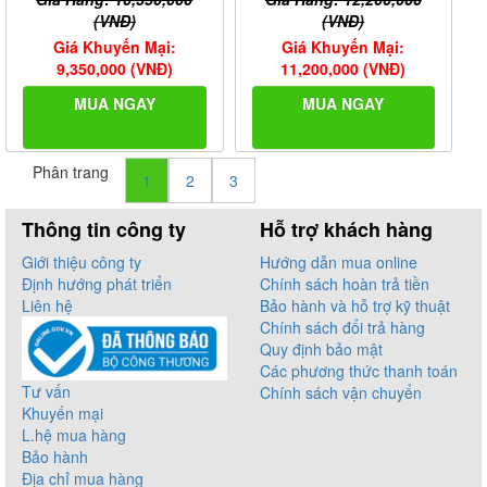
(VNĐ)
(VNĐ)
Giá Khuyến Mại:
Giá Khuyến Mại:
9,350,000 (VNĐ)
11,200,000 (VNĐ)
MUA NGAY
MUA NGAY
Phân trang
1
2
3
Thông tin công ty
Hỗ trợ khách hàng
Giới thiệu công ty
Hướng dẫn mua online
Định hướng phát triển
Chính sách hoàn trả tiền
Liên hệ
Bảo hành và hỗ trợ kỹ thuật
Chính sách đổi trả hàng
Quy định bảo mật
Các phương thức thanh toán
Tư vấn
Chính sách vận chuyển
Khuyến mại
L.hệ mua hàng
Bảo hành
Địa chỉ mua hàng