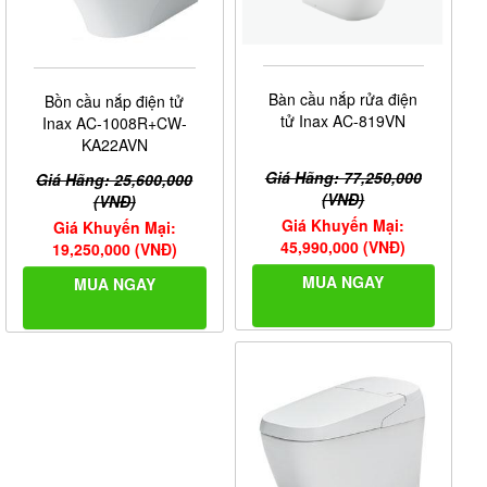
Bàn cầu nắp rửa điện
Bồn cầu nắp điện tử
tử Inax AC-819VN
Inax AC-1008R+CW-
KA22AVN
Giá Hãng: 77,250,000
Giá Hãng: 25,600,000
(VNĐ)
(VNĐ)
Giá Khuyến Mại:
Giá Khuyến Mại:
45,990,000 (VNĐ)
19,250,000 (VNĐ)
MUA NGAY
MUA NGAY