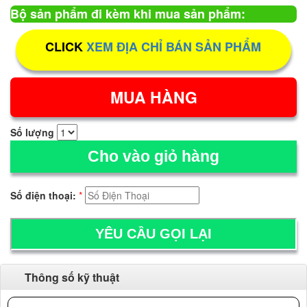
Bộ sản phẩm đi kèm khi mua sản phẩm:
CLICK
XEM ĐỊA CHỈ BÁN SẢN PHẨM
Số lượng
Cho vào giỏ hàng
Số điện thoại:
*
Thông số kỹ thuật