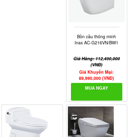
Bồn cầu thông minh
Inax AC-G216VN/BW1
Giá Hãng: 112,490,000
(VNĐ)
Giá Khuyến Mại:
89,990,000 (VNĐ)
MUA NGAY