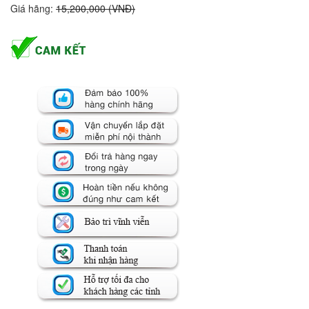
Giá hãng:
15,200,000 (VNĐ)