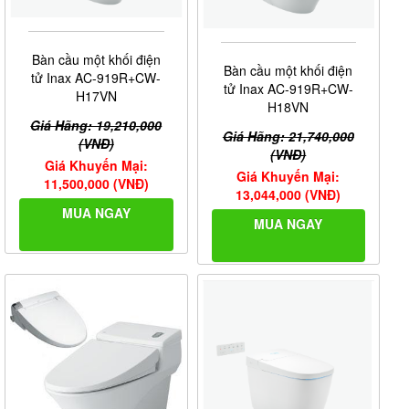
Bàn cầu một khối điện
Bàn cầu một khối điện
tử Inax AC-919R+CW-
tử Inax AC-919R+CW-
H17VN
H18VN
Giá Hãng: 19,210,000
Giá Hãng: 21,740,000
(VNĐ)
(VNĐ)
Giá Khuyến Mại:
Giá Khuyến Mại:
11,500,000 (VNĐ)
13,044,000 (VNĐ)
MUA NGAY
MUA NGAY