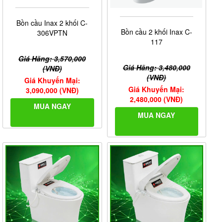
Bồn cầu Inax 2 khối C-
Bồn cầu 2 khối Inax C-
306VPTN
117
Giá Hãng: 3,570,000
Giá Hãng: 3,480,000
(VNĐ)
(VNĐ)
Giá Khuyến Mại:
Giá Khuyến Mại:
3,090,000 (VNĐ)
2,480,000 (VNĐ)
MUA NGAY
MUA NGAY