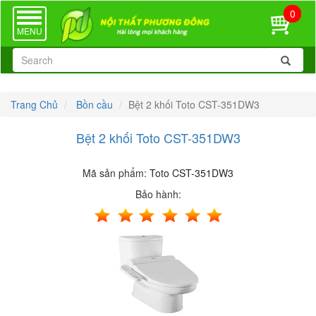
0
TOGGLE
NAVIGATION
MENU
Trang Chủ
Bồn cầu
Bệt 2 khối Toto CST-351DW3
Bệt 2 khối Toto CST-351DW3
Mã sản phẩm:
Toto CST-351DW3
Bảo hành: