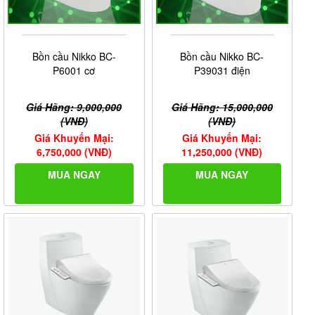
Bồn cầu Nikko BC-
Bồn cầu Nikko BC-
P6001 cơ
P39031 điện
Giá Hãng: 9,000,000
Giá Hãng: 15,000,000
(VNĐ)
(VNĐ)
Giá Khuyến Mại:
Giá Khuyến Mại:
6,750,000 (VNĐ)
11,250,000 (VNĐ)
MUA NGAY
MUA NGAY