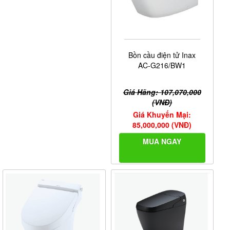
Bồn cầu điện tử Inax
AC-G216/BW1
Giá Hãng: 107,070,000
(VNĐ)
Giá Khuyến Mại:
85,000,000 (VNĐ)
MUA NGAY