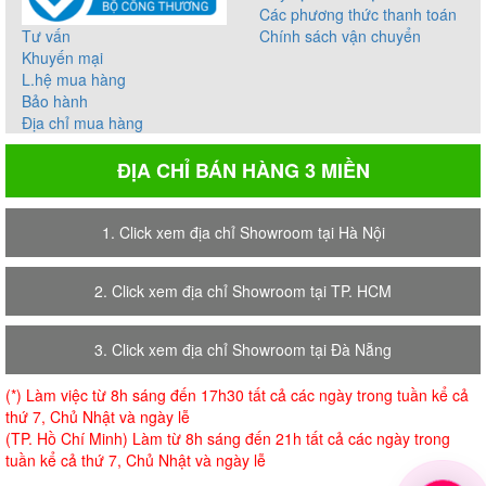
Các phương thức thanh toán
Tư vấn
Chính sách vận chuyển
Khuyến mại
L.hệ mua hàng
Bảo hành
Địa chỉ mua hàng
ĐỊA CHỈ BÁN HÀNG 3 MIỀN
1. Click xem địa chỉ Showroom tại Hà Nội
2. Click xem địa chỉ Showroom tại TP. HCM
3. Click xem địa chỉ Showroom tại Đà Nẵng
(*) Làm việc từ 8h sáng đến 17h30 tất cả các ngày trong tuần kể cả
thứ 7, Chủ Nhật và ngày lễ
(TP. Hồ Chí Minh) Làm từ 8h sáng đến 21h tất cả các ngày trong
tuần kể cả thứ 7, Chủ Nhật và ngày lễ