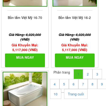
Bồn tắm Việt Mỹ 16-70
Bồn tắm Việt Mỹ 16-2
Giá Hãng: 6,020,000
Giá Hãng: 6,020,000
(VNĐ)
(VNĐ)
Giá Khuyến Mại:
Giá Khuyến Mại:
5,117,000 (VNĐ)
5,117,000 (VNĐ)
MUA NGAY
MUA NGAY
Phân trang
1
2
3
4
5
6
7
8
9
...
10
Trang cuối