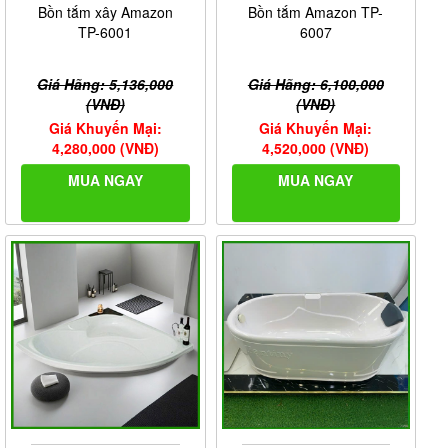
Bồn tắm xây Amazon
Bồn tắm Amazon TP-
TP-6001
6007
Giá Hãng: 5,136,000
Giá Hãng: 6,100,000
(VNĐ)
(VNĐ)
Giá Khuyến Mại:
Giá Khuyến Mại:
4,280,000 (VNĐ)
4,520,000 (VNĐ)
MUA NGAY
MUA NGAY