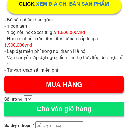
CLICK
XEM ĐỊA CHỈ BÁN SẢN PHẨM
- Bộ sản phẩm bao gồm:
- 1 bồn tắm
- 1 bộ nồi inox 8pcs trị giá
1.500.000vnđ
- Hoặc một nồi cơm điện điện tử cao cấp trị giá
1.500.000vnđ
- Lắp đặt miễn phí trong nội thành Hà nội
- Vận chuyển lắp đặt ngoại tỉnh liên hệ trực tiếp để được hỗ
trợ.
- Tư vấn khảo sát miễn phí
Số lượng
Cho vào giỏ hàng
Số điện thoại:
*