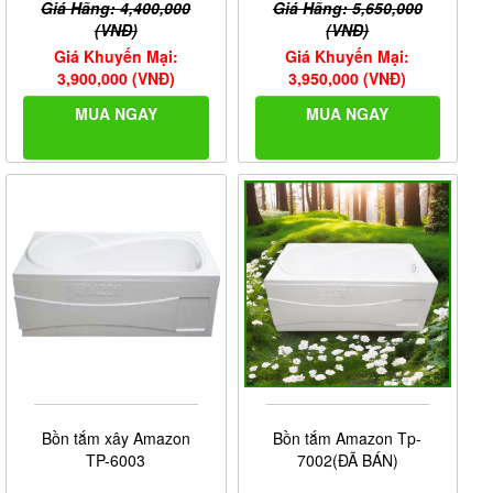
Giá Hãng: 4,400,000
Giá Hãng: 5,650,000
(VNĐ)
(VNĐ)
Giá Khuyến Mại:
Giá Khuyến Mại:
3,900,000 (VNĐ)
3,950,000 (VNĐ)
MUA NGAY
MUA NGAY
Bồn tắm xây Amazon
Bồn tắm Amazon Tp-
TP-6003
7002(ĐÃ BÁN)