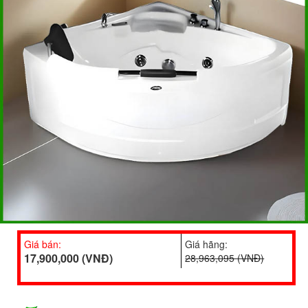
Giá bán:
Giá hãng:
17,900,000 (VNĐ)
28,963,095 (VNĐ)