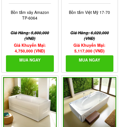
Bồn tắm xây Amazon
Bồn tắm Việt Mỹ 17-70
TP-6064
Giá Hãng: 5,800,000
Giá Hãng: 6,020,000
(VNĐ)
(VNĐ)
Giá Khuyến Mại:
Giá Khuyến Mại:
4,750,000 (VNĐ)
5,117,000 (VNĐ)
MUA NGAY
MUA NGAY