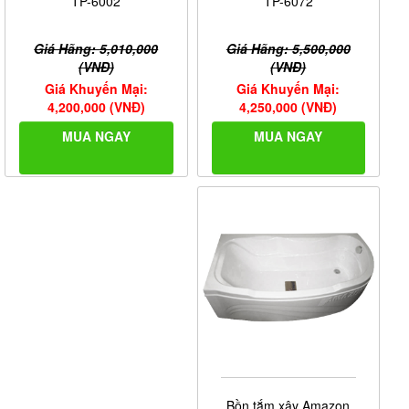
TP-6072
TP-6002
Giá Hãng: 5,500,000
Giá Hãng: 5,010,000
(VNĐ)
(VNĐ)
Giá Khuyến Mại:
Giá Khuyến Mại:
4,250,000 (VNĐ)
4,200,000 (VNĐ)
MUA NGAY
MUA NGAY
Bồn tắm xây Amazon