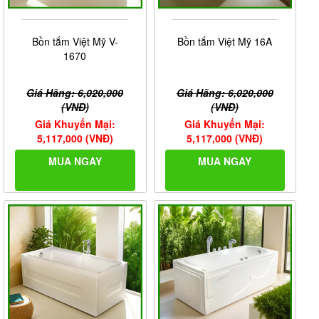
Bồn tắm Việt Mỹ V-
Bồn tắm Việt Mỹ 16A
1670
Giá Hãng: 6,020,000
Giá Hãng: 6,020,000
(VNĐ)
(VNĐ)
Giá Khuyến Mại:
Giá Khuyến Mại:
5,117,000 (VNĐ)
5,117,000 (VNĐ)
MUA NGAY
MUA NGAY