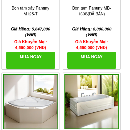
Bồn tắm xây Fantiny
Bồn tắm Fantiny MB-
M125-T
160S(ĐÃ BÁN)
Giá Hãng: 5,647,000
Giá Hãng: 8,080,000
(VNĐ)
(VNĐ)
Giá Khuyến Mại:
Giá Khuyến Mại:
4,550,000 (VNĐ)
4,550,000 (VNĐ)
MUA NGAY
MUA NGAY