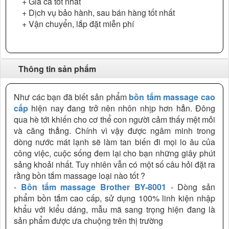
+ Giá cả tốt nhất
+ Dịch vụ bảo hành, sau bán hàng tốt nhất
+ Vận chuyển, lắp đặt miễn phí
Thông tin sản phẩm
Như các bạn đã biết sản phẩm
bồn tắm massage cao
cấp
hiện nay đang trở nên nhôn nhịp hơn hẳn. Đông
qua hè tới khiến cho cơ thể con người cảm thấy mệt mỏi
và căng thẳng. Chính vì vậy được ngâm minh trong
dòng nước mát lạnh sẽ làm tan biến đi mọi lo âu của
công việc, cuộc sống đem lại cho bạn những giây phút
sảng khoải nhất. Tuy nhiên vẫn có một số câu hỏi đặt ra
rằng bồn tắm massage loại nào tốt ?
-
Bồn tắm massage Brother BY-8001
- Dòng sản
phẩm bồn tắm cao cấp, sử dụng 100% linh kiện nhập
khẩu với kiểu dáng, mẫu mã sang trọng hiện đang là
sản phẩm được ưa chuộng trên thị trường