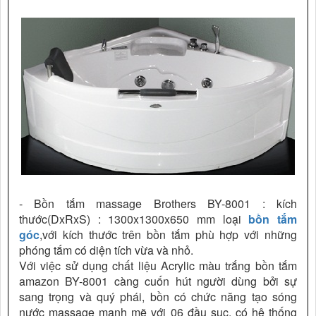
- Bồn tắm massage Brothers BY-8001 : kích
thước(DxRxS) : 1300x1300x650 mm loại
bồn tắm
góc
,với kích thước trên bồn tắm phù hợp với những
phóng tắm có diện tích vừa và nhỏ.
Với việc sử dụng chất liệu Acrylic màu trắng bồn tắm
amazon BY-8001 càng cuốn hút người dùng bởi sự
sang trọng và quý phái, bồn có chức năng tạo sóng
nước massage mạnh mẽ với 06 đầu sục, có hệ thống