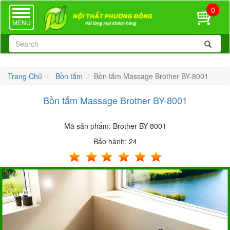
0
TOGGLE
NAVIGATION
MENU
Trang Chủ
Bồn tắm
Bồn tắm Massage Brother BY-8001
Bồn tắm Massage Brother BY-8001
Mã sản phẩm:
Brother BY-8001
Bảo hành:
24