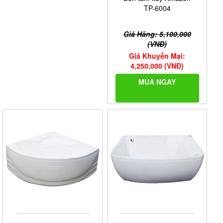
TP-6004
Giá Hãng: 5,100,000
(VNĐ)
Giá Khuyến Mại:
4,250,000 (VNĐ)
MUA NGAY