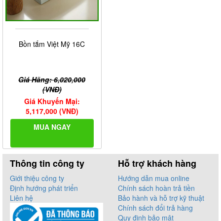
Bồn tắm Việt Mỹ 16C
Giá Hãng: 6,020,000
(VNĐ)
Giá Khuyến Mại:
5,117,000 (VNĐ)
MUA NGAY
Thông tin công ty
Hỗ trợ khách hàng
Giới thiệu công ty
Hướng dẫn mua online
Định hướng phát triển
Chính sách hoàn trả tiền
Liên hệ
Bảo hành và hỗ trợ kỹ thuật
Chính sách đổi trả hàng
Quy định bảo mật