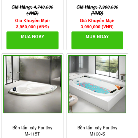
Giá Hãng: 4,740,000
Giá Hãng: 7,900,000
(VNĐ)
(VNĐ)
Giá Khuyến Mại:
Giá Khuyến Mại:
3,950,000 (VNĐ)
3,990,000 (VNĐ)
MUA NGAY
MUA NGAY
Bồn tắm xây Fantiny
Bồn tắm xây Fantiny
M-115T
M160-S