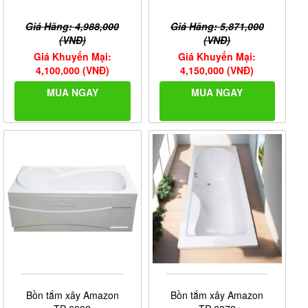
Giá Hãng: 4,988,000
Giá Hãng: 5,871,000
(VNĐ)
(VNĐ)
Giá Khuyến Mại:
Giá Khuyến Mại:
4,100,000 (VNĐ)
4,150,000 (VNĐ)
MUA NGAY
MUA NGAY
Bồn tắm xây Amazon
Bồn tắm xây Amazon