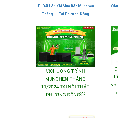
Ưu Đãi Lớn Khi Mua Bếp Munchen
Chư
Tháng 11 Tại Phương Đông
C
💥CHƯƠNG TRÌNH
tố
MUNCHEN THÁNG
với
11/2024 TẠI NỘI THẤT
n
PHƯƠNG ĐÔNG💥