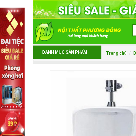
DANH MỤC SẢN PHẨM
Trang chủ
B