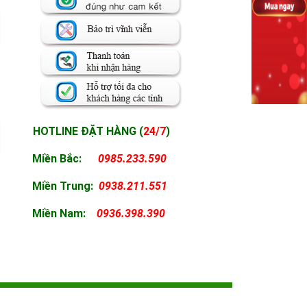
HOTLINE ĐẶT HÀNG (
24/7
)
Miền Bắc:
0985.233.590
Miền
Trung:
0938.211.551
Miền
Nam:
0936.398.390