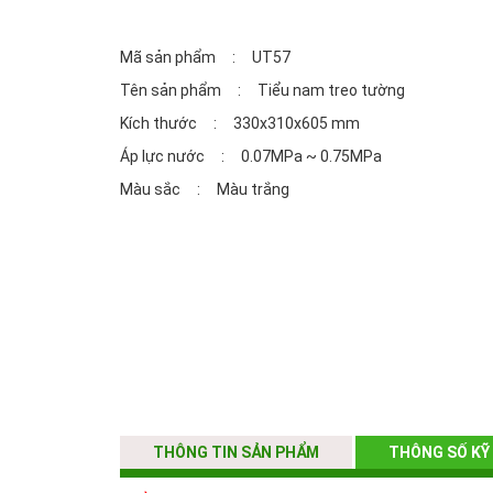
Mã sản phẩm : UT57
Tên sản phẩm : Tiểu nam treo tường
Kích thước : 330x310x605 mm
Áp lực nước : 0.07MPa ~ 0.75MPa
Màu sắc : Màu trắng
THÔNG TIN SẢN PHẨM
THÔNG SỐ KỸ