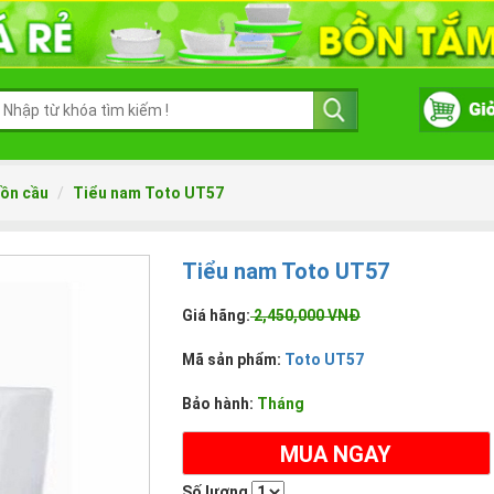
ồn cầu
Tiểu nam Toto UT57
Tiểu nam Toto UT57
Giá hãng:
2,450,000 VNĐ
Mã sản phẩm:
Toto UT57
Bảo hành:
Tháng
MUA NGAY
Số lượng