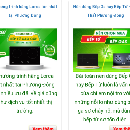
ơng trình hãng Lorca lớn nhất
Nên dùng Bếp Ga hay Bếp Từ -
tại Phương Đông
Thất Phương Đông
hương trình hãng Lorca
Bài toán nên dùng Bếp
t nhất tại Phương Đông
hay Bếp Từ luôn là vấn
 nhiều ưu đãi về giá cũng
của chị em nội trợ vớ
hư dịch vụ tốt nhất thị
những nỗi lo như dùng 
trường.
ga sợ cháy nổ, mà dù
bếp từ sợ tốn điện.