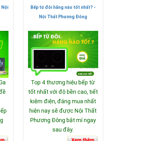
 Nội
Bếp từ đôi hãng nào tốt nhất? -
Nội Thất Phương Đông
 Ga
Top 4 thương hiệu bếp từ
 đề
tốt nhất với độ bền cao, tiết
i
kiệm điện, đáng mua nhất
bếp
hiện nay sẽ được Nội Thất
ng
Phương Đông bật mí ngay
sau đây.