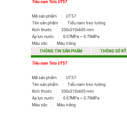
Tiểu nam Toto UT57
Mã sản phẩm : UT57
Tên sản phẩm : Tiểu nam treo tường
Kích thước : 330x310x605 mm
Áp lực nước : 0.07MPa ~ 0.75MPa
Màu sắc : Màu trắng
THÔNG TIN SẢN PHẨM
THÔNG SỐ KỸ
Tiểu nam Toto UT57
Mã sản phẩm : UT57
Tên sản phẩm : Tiểu nam treo tường
Kích thước : 330x310x605 mm
Áp lực nước : 0.07MPa ~ 0.75MPa
Màu sắc : Màu trắng