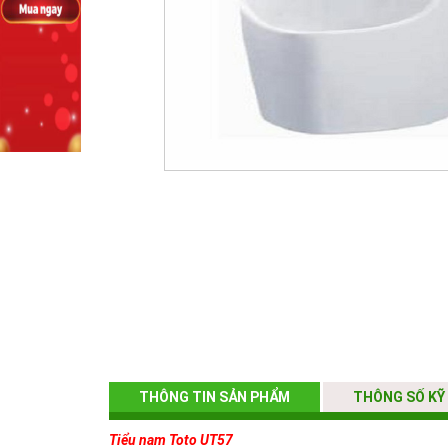
THÔNG TIN SẢN PHẨM
THÔNG SỐ KỸ
Tiểu nam Toto UT57