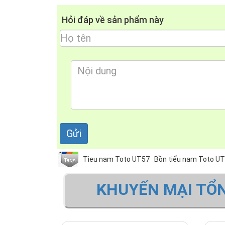
Hỏi đáp về sản phẩm này
Tieu nam Toto UT57
Bồn tiểu nam Toto U
KHUYẾN MẠI TỔ