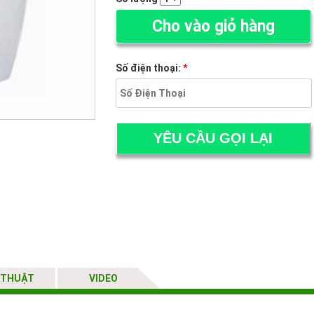
Cho vào giỏ hàng
Số điện thoại:
*
 THUẬT
VIDEO