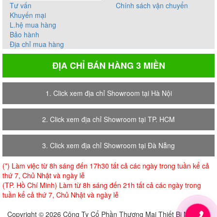
Tư vấn
Chính sách vận chuyển
Khuyến mại
L.hệ mua hàng
Bảo hành
Địa chỉ mua hàng
ĐỊA CHỈ BÁN HÀNG 3 MIỀN
1. Click xem địa chỉ Showroom tại Hà Nội
2. Click xem địa chỉ Showroom tại TP. HCM
3. Click xem địa chỉ Showroom tại Đà Nẵng
(*) Làm việc từ 8h sáng đến 17h30 tất cả các ngày trong tuần kể cả
thứ 7, Chủ Nhật và ngày lễ
(TP. Hồ Chí Minh) Làm từ 8h sáng đến 21h tất cả các ngày trong
tuần kể cả thứ 7, Chủ Nhật và ngày lễ
Copyright © 2026 Công Ty Cổ Phần Thương Mại Thiết Bị Nội Thất