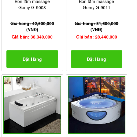
Bồn tắm massage
Bồn tắm massage
Gemy G-9003
Gemy G-9011
Giá hãng: 42,600,000
Giá hãng: 31,600,000
(VNĐ)
(VNĐ)
Giá bán: 38,340,000
Giá bán: 28,440,000
Đặt Hàng
Đặt Hàng