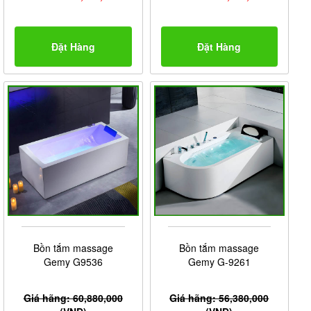
Đặt Hàng
Đặt Hàng
Bồn tắm massage
Bồn tắm massage
Gemy G9536
Gemy G-9261
Giá hãng: 60,880,000
Giá hãng: 56,380,000