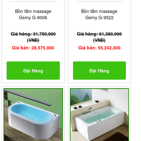
Bồn tắm massage
Bồn tắm massage
Gemy G-9006
Gemy G-9522
Giá hãng: 31,750,000
Giá hãng: 61,380,000
(VNĐ)
(VNĐ)
Giá bán: 28,575,000
Giá bán: 55,242,000
Đặt Hàng
Đặt Hàng