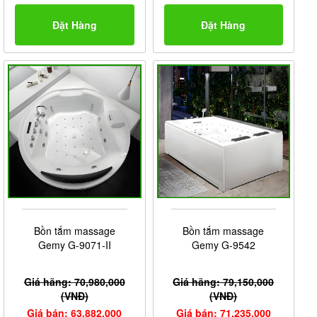
Đặt Hàng
Đặt Hàng
Bồn tắm massage
Bồn tắm massage
Gemy G-9071-II
Gemy G-9542
Giá hãng: 70,980,000
Giá hãng: 79,150,000
(VNĐ)
(VNĐ)
Giá bán: 63,882,000
Giá bán: 71,235,000