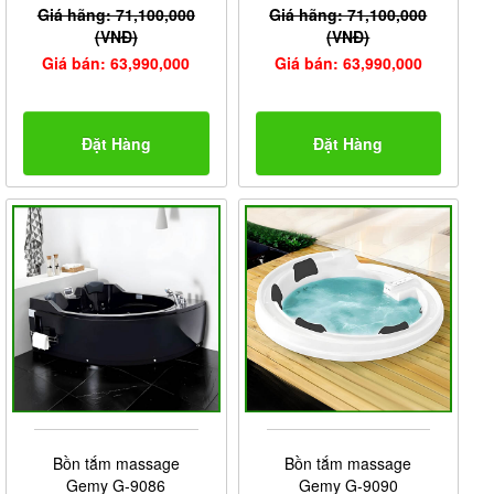
Giá hãng: 71,100,000
Giá hãng: 71,100,000
(VNĐ)
(VNĐ)
Giá bán: 63,990,000
Giá bán: 63,990,000
Đặt Hàng
Đặt Hàng
Bồn tắm massage
Bồn tắm massage
Gemy G-9086
Gemy G-9090