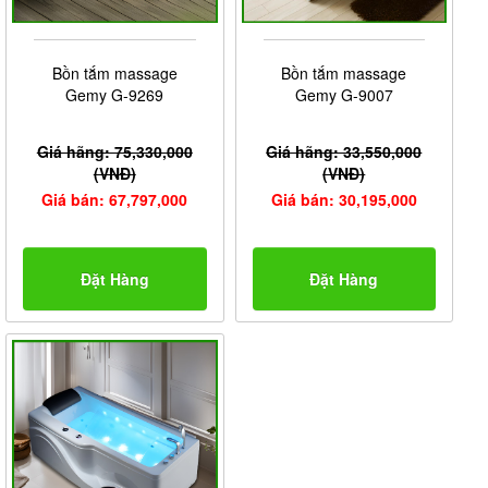
Bồn tắm massage
Bồn tắm massage
Gemy G-9269
Gemy G-9007
Giá hãng: 75,330,000
Giá hãng: 33,550,000
(VNĐ)
(VNĐ)
Giá bán: 67,797,000
Giá bán: 30,195,000
Đặt Hàng
Đặt Hàng