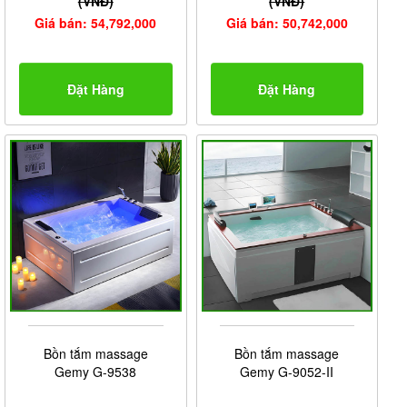
(VNĐ)
(VNĐ)
Giá bán: 54,792,000
Giá bán: 50,742,000
Đặt Hàng
Đặt Hàng
Bồn tắm massage
Bồn tắm massage
Gemy G-9538
Gemy G-9052-II