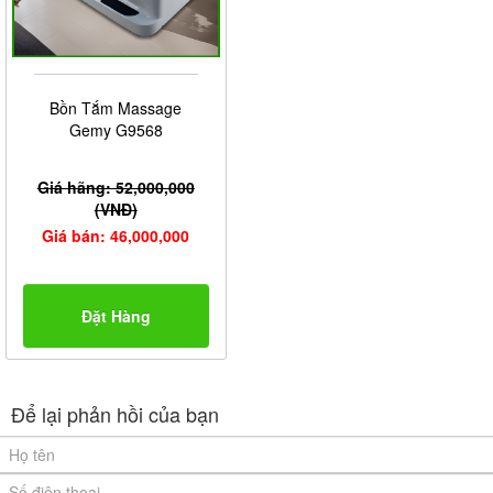
Bồn Tắm Massage
Gemy G9568
Giá hãng: 52,000,000
(VNĐ)
Giá bán: 46,000,000
Đặt Hàng
Để lại phản hồi của bạn