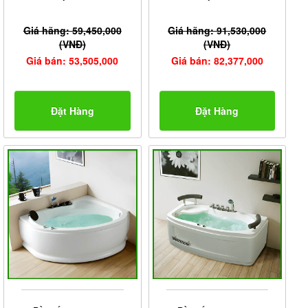
Giá hãng: 59,450,000
Giá hãng: 91,530,000
(VNĐ)
(VNĐ)
Giá bán: 53,505,000
Giá bán: 82,377,000
Đặt Hàng
Đặt Hàng