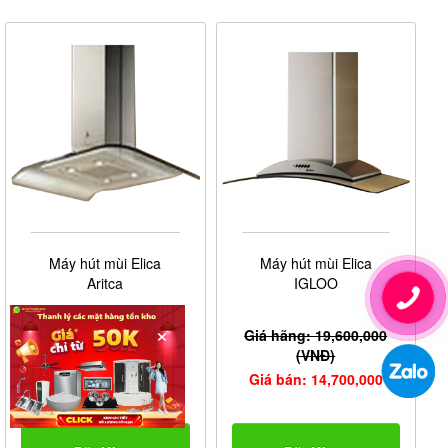
Máy hút mùi Elica
Máy hút mùi Elica
Aritca
IGLOO
×
Giá hãng: 23,590,000
Giá hãng: 19,600,000
(VNĐ)
(VNĐ)
Giá bán: 21,231,000
Giá bán: 14,700,000