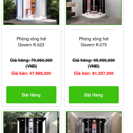
Phòng xông hơi
Phòng xông hơi
Govern K-023
Govern K-075
Giá hãng: 79,960,000
Giá hãng: 95,950,000
(VNĐ)
(VNĐ)
Giá bán: 67,966,000
Giá bán: 81,557,000
Đặt Hàng
Đặt Hàng