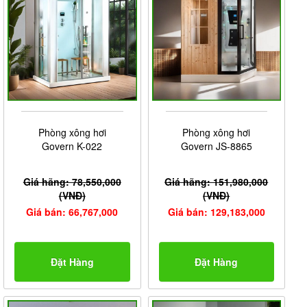
Phòng xông hơi
Phòng xông hơi
Govern K-022
Govern JS-8865
Giá hãng: 78,550,000
Giá hãng: 151,980,000
(VNĐ)
(VNĐ)
Giá bán: 66,767,000
Giá bán: 129,183,000
Đặt Hàng
Đặt Hàng