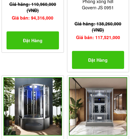
Phòng xông hơi
Giá hãng: 110,960,000
Govern JS 0951
(VNĐ)
Giá bán: 94,316,000
Giá hãng: 138,260,000
(VNĐ)
Giá bán: 117,521,000
Đặt Hàng
Đặt Hàng