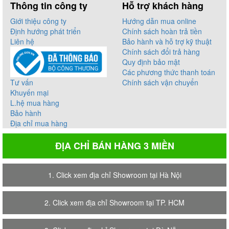
Thông tin công ty
Hỗ trợ khách hàng
Giới thiệu công ty
Hướng dẫn mua online
Định hướng phát triển
Chính sách hoàn trả tiền
Liên hệ
Bảo hành và hỗ trợ kỹ thuật
Chính sách đổi trả hàng
Quy định bảo mật
Các phương thức thanh toán
Tư vấn
Chính sách vận chuyển
Khuyến mại
L.hệ mua hàng
Bảo hành
Địa chỉ mua hàng
ĐỊA CHỈ BÁN HÀNG 3 MIỀN
1. Click xem địa chỉ Showroom tại Hà Nội
2. Click xem địa chỉ Showroom tại TP. HCM