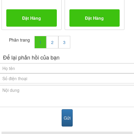
Đặt Hàng
Đặt Hàng
Phân trang
1
2
3
Để lại phản hồi của bạn