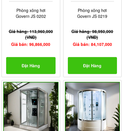
Phòng xông hơi
Phòng xông hơi
Govern JS 0202
Govern JS 0219
Giá hãng: 113,960,000
Giá hãng: 98,950,000
(VNĐ)
(VNĐ)
Giá bán: 96,866,000
Giá bán: 84,107,000
Đặt Hàng
Đặt Hàng