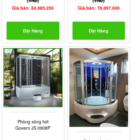
(VNĐ)
(VNĐ)
Giá bán: 84,885,250
Giá bán: 78,897,000
Đặt Hàng
Đặt Hàng
Phòng xông hơi
Govern JS 0908P