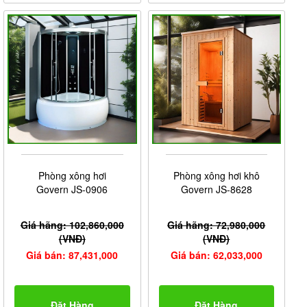
Phòng xông hơi
Phòng xông hơi khô
Govern JS-0906
Govern JS-8628
Giá hãng: 102,860,000
Giá hãng: 72,980,000
(VNĐ)
(VNĐ)
Giá bán: 87,431,000
Giá bán: 62,033,000
Đặt Hàng
Đặt Hàng