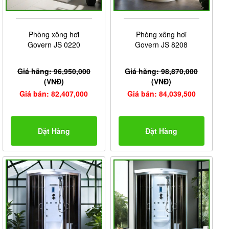
Phòng xông hơi
Phòng xông hơi
Govern JS 0220
Govern JS 8208
Giá hãng: 96,950,000
Giá hãng: 98,870,000
(VNĐ)
(VNĐ)
Giá bán: 82,407,000
Giá bán: 84,039,500
Đặt Hàng
Đặt Hàng