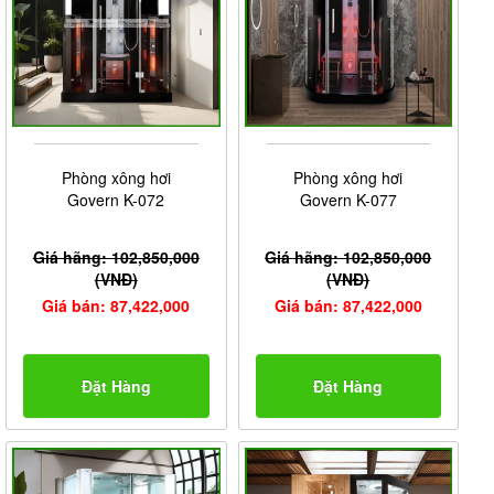
Phòng xông hơi
Phòng xông hơi
Govern K-072
Govern K-077
Giá hãng: 102,850,000
Giá hãng: 102,850,000
(VNĐ)
(VNĐ)
Giá bán: 87,422,000
Giá bán: 87,422,000
Đặt Hàng
Đặt Hàng