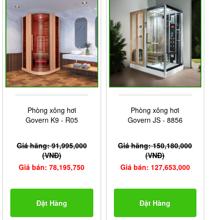
Phòng xông hơi
Phòng xông hơi
Govern K9 - R05
Govern JS - 8856
Giá hãng: 91,995,000
Giá hãng: 150,180,000
(VNĐ)
(VNĐ)
Giá bán: 78,195,750
Giá bán: 127,653,000
Đặt Hàng
Đặt Hàng