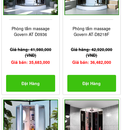
Phòng tắm massage
Phòng tắm massage
Govern AT D0936
Govern AT-D8218F
Giá hãng: 41,980,000
Giá hãng: 42,920,000
(VNĐ)
(VNĐ)
Giá bán: 35,683,000
Giá bán: 36,482,000
Đặt Hàng
Đặt Hàng