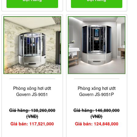
Phòng xông hơi ướt
Phòng xông hơi ướt
Govern JS-9051
Govern JS-9051P
Giá hãng: 138,260,000
Giá hãng: 146,880,000
(VNĐ)
(VNĐ)
Giá bán: 117,521,000
Giá bán: 124,848,000