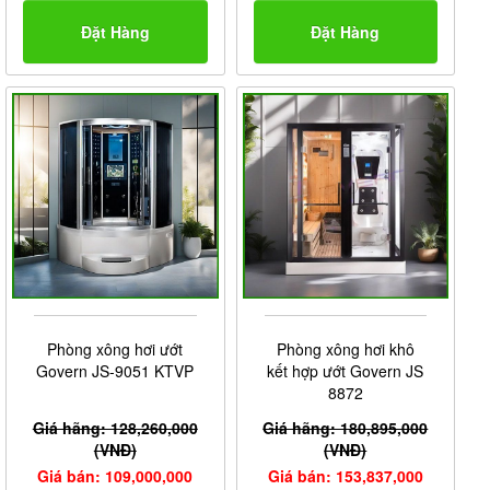
Đặt Hàng
Đặt Hàng
Phòng xông hơi ướt
Phòng xông hơi khô
Govern JS-9051 KTVP
kết hợp ướt Govern JS
8872
Giá hãng: 128,260,000
Giá hãng: 180,895,000
(VNĐ)
(VNĐ)
Giá bán: 109,000,000
Giá bán: 153,837,000