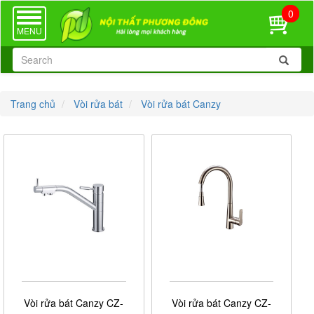
0
TOGGLE
NAVIGATION
MENU
Trang chủ
Vòi rửa bát
Vòi rửa bát Canzy
Vòi rửa bát Canzy CZ-
Vòi rửa bát Canzy CZ-