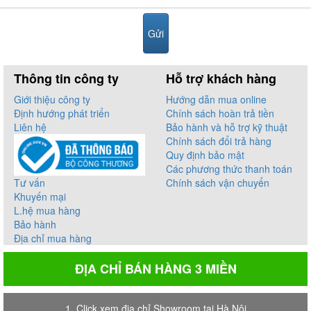
Thông tin công ty
Hỗ trợ khách hàng
Giới thiệu công ty
Hướng dẫn mua online
Định hướng phát triển
Chính sách hoàn trả tiền
Liên hệ
Bảo hành và hỗ trợ kỹ thuật
Chính sách đổi trả hàng
Quy định bảo mật
Các phương thức thanh toán
Tư vấn
Chính sách vận chuyển
Khuyến mại
L.hệ mua hàng
Bảo hành
Địa chỉ mua hàng
ĐỊA CHỈ BÁN HÀNG 3 MIỀN
1. Click xem địa chỉ Showroom tại Hà Nội