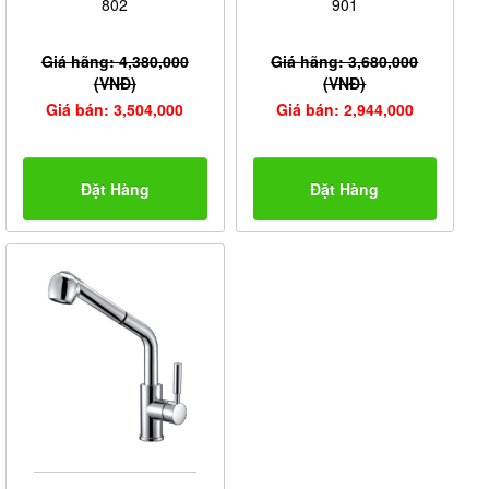
802
901
Giá hãng: 4,380,000
Giá hãng: 3,680,000
(VNĐ)
(VNĐ)
Giá bán: 3,504,000
Giá bán: 2,944,000
Đặt Hàng
Đặt Hàng