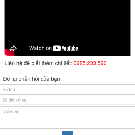
Liên hệ để biết thêm chi tiết:
0985.233.590
Để lại phản hồi của bạn