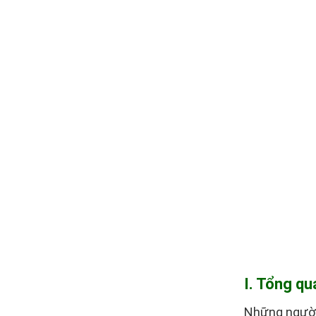
I. Tổng qu
Những người 