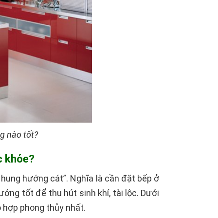
g nào tốt?
ức khỏe?
hung hướng cát”. Nghĩa là cần đặt bếp ở
g tốt để thu hút sinh khí, tài lộc. Dưới
o hợp phong thủy nhất.