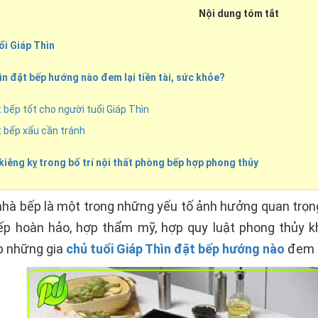
Nội dung tóm tắt
ổi Giáp Thìn
hìn đặt bếp hướng nào đem lại tiền tài, sức khỏe?
 bếp tốt cho người tuổi Giáp Thìn
t bếp xấu cần tránh
 kiêng kỵ trong bố trí nội thất phòng bếp hợp phong thủy
hà bếp là một trong những yếu tố ảnh hưởng quan trọng 
p hoàn hảo, hợp thẩm mỹ, hợp quy luật phong thủy 
p những gia
chủ tuổi Giáp Thìn đặt bếp hướng nào
đem l