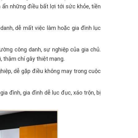
n những điều bất lợi tới sức khỏe, tiền
danh, dễ mất việc làm hoặc gia đình lục
ường công danh, sự nghiệp của gia chủ.
i, thậm chí gây thiệt mạng.
hiệp, dễ gặp điều không may trong cuộc
 đình, gia đình dễ lục đục, xáo trộn, bị