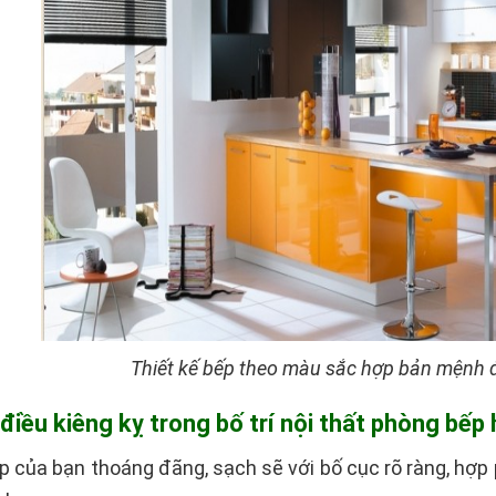
Thiết kế bếp theo màu sắc hợp bản mệnh đ
 điều kiêng kỵ trong bố trí nội thất phòng bế
 của bạn thoáng đãng, sạch sẽ với bố cục rõ ràng, hợp 