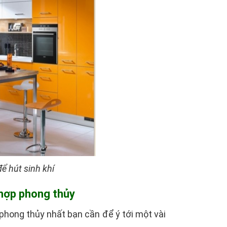
ể hút sinh khí
p hợp phong thủy
phong thủy nhất bạn cần để ý tới một vài