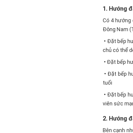
1. Hướng đặ
Có 4 hướng đ
Đông Nam (Th
• Đặt bếp hư
chủ có thể d
• Đặt bếp hư
• Đặt bếp h
tuổi
• Đặt bếp h
viên sức mạn
2. Hướng đ
Bên cạnh nh