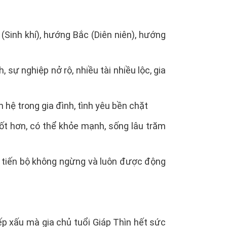
Sinh khí), hướng Bắc (Diên niên), hướng
sự nghiệp nở rộ, nhiều tài nhiều lộc, gia
 hệ trong gia đình, tình yêu bền chặt
ốt hơn, có thể khỏe mạnh, sống lâu trăm
, tiến bộ không ngừng và luôn được động
p xấu mà gia chủ tuổi Giáp Thìn hết sức