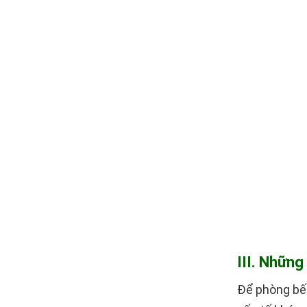
III. Những
Để phòng bếp