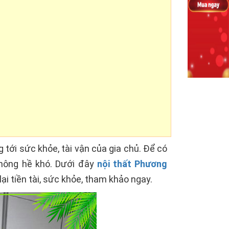
tới sức khỏe, tài vận của gia chủ. Để có
không hề khó. Dưới đây
nội thất Phương
ại tiền tài, sức khỏe, tham khảo ngay.