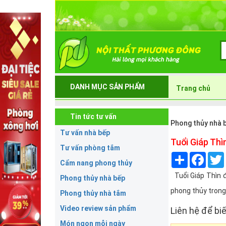
DANH MỤC SẢN PHẨM
Trang chủ
Tin tức tư vấn
Phong thủy nhà 
Tư vấn nhà bếp
Tuổi Giáp Th
Tư vấn phòng tắm
Share
Face
Cẩm nang phong thủy
Tuổi Giáp Thìn đ
Phong thủy nhà bếp
phong thủy trong
Phong thủy nhà tắm
Video review sản phẩm
Liên hệ để biế
Món ngon mỗi ngày