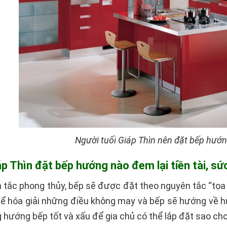
Người tuổi Giáp Thìn nên đặt bếp hướn
iáp Thìn đặt bếp hướng nào đem lại tiền tài, s
tắc phong thủy, bếp sẽ được đặt theo nguyên tắc “tọa 
 hóa giải những điều không may và bếp sẽ hướng về hướn
 hướng bếp tốt và xấu để gia chủ có thể lắp đặt sao ch