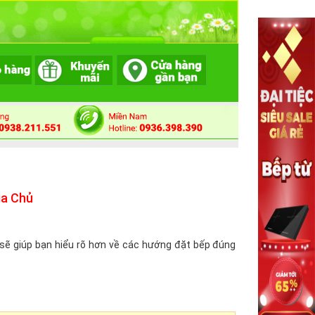
ia Chủ
 sẽ giúp bạn hiểu rõ hơn về các hướng đặt bếp đúng