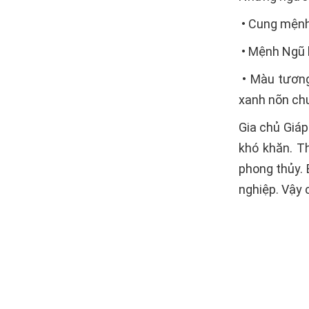
• Cung mệnh
• Mệnh Ngũ 
• Màu tương
xanh nõn chu
Gia chủ Giáp
khó khăn. Th
phong thủy. 
nghiệp. Vậy 