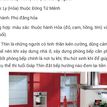
: Ly (Hỏa) thuộc Đông Tứ Mệnh
hành: Phú đăng hỏa
 hợp: màu sắc thuộc hành Hỏa (đỏ, cam, hồng, tím) v
ối).
 Thìn là những người có tinh thần kiên cường, dũng cảm
ế nên khi xây dựng nhà ở, xây dựng phòng bếp cần phả
Bởi phòng bếp chính là nơi tụ khí, thu hút sinh khí để g
cụ thể thì tuổi Giáp Thìn đặt bếp hướng nào đem lại tiền