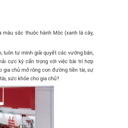
à màu sắc thuộc hành Mộc (xanh lá cây,
, luôn tự mình giải quyết các vướng bận,
i cực kỳ cẩn trọng với việc bài trí hợp
iúp gia chủ mở rộng con đường tiền tài, sự
 tài, sức khỏe cho gia chủ?