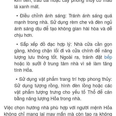
lá xanh mát.
• Điều chỉnh ánh sáng: Tránh ánh sáng quá
mạnh trong nhà. Sử dụng rèm che và đèn ngủ
ánh sáng dịu để tạo không gian hài hòa và dễ
chịu hơn.
• Sắp xếp đồ đạc hợp lý: Nhà cửa cần gọn
gàng, không chặn lối đi và cửa chính để năng
lượng lưu thông tốt. Ngoài ra, tránh đặt
bếp
hoặc lò sưởi ở trung tâm nhà vì sẽ làm tăng
tính Hỏa.
• Sử dụng vật phẩm trang trí hợp phong thủy:
Sử dụng tượng rồng, hình đèn lồng hoặc các
vật phẩm tượng trưng cho yếu tố Thổ để cân
bằng năng lượng Hỏa trong nhà.
Việc chọn hướng nhà phù hợp với người mệnh Hỏa
không chỉ mang lại may mắn mà còn tạo ra không