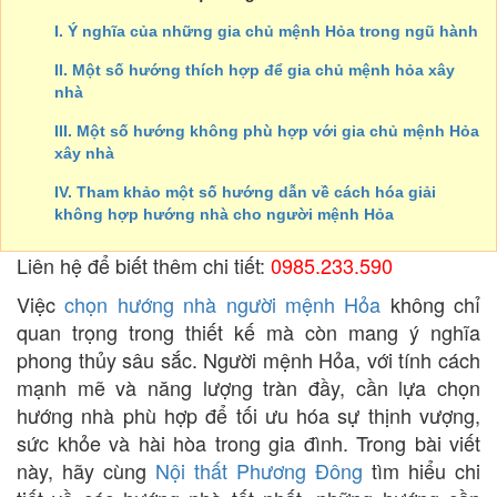
I. Ý nghĩa của những gia chủ mệnh Hỏa trong ngũ hành
II. Một số hướng thích hợp để gia chủ mệnh hỏa xây
nhà
III. Một số hướng không phù hợp với gia chủ mệnh Hỏa
xây nhà
IV. Tham khảo một số hướng dẫn về cách hóa giải
không hợp hướng nhà cho người mệnh Hỏa
Liên hệ để biết thêm chi tiết:
0985.233.590
Việc
chọn hướng nhà người mệnh Hỏa
không chỉ
quan trọng trong thiết kế mà còn mang ý nghĩa
phong thủy sâu sắc. Người mệnh Hỏa, với tính cách
mạnh mẽ và năng lượng tràn đầy, cần lựa chọn
hướng nhà phù hợp để tối ưu hóa sự thịnh vượng,
sức khỏe và hài hòa trong gia đình. Trong bài viết
này, hãy cùng
Nội thất Phương Đông
tìm hiểu chi