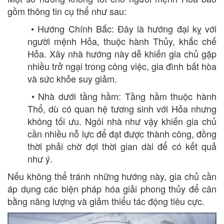
gồm thông tin cụ thể như sau:
• Hướng Chính Bắc: Đây là hướng đại kỵ với
người mệnh Hỏa, thuộc hành Thủy, khắc chế
Hỏa. Xây nhà hướng này dễ khiến gia chủ gặp
nhiều trở ngại trong công việc, gia đình bất hòa
và sức khỏe suy giảm.
• Nhà dưới tầng hầm: Tầng hầm thuộc hành
Thổ, dù có quan hệ tương sinh với Hỏa nhưng
không tối ưu. Ngôi nhà như vậy khiến gia chủ
cần nhiều nỗ lực để đạt được thành công, đồng
thời phải chờ đợi thời gian dài để có kết quả
như ý.
Nếu không thể tránh những hướng này, gia chủ cần
áp dụng các biện pháp hóa giải phong thủy để cân
bằng năng lượng và giảm thiểu tác động tiêu cực.