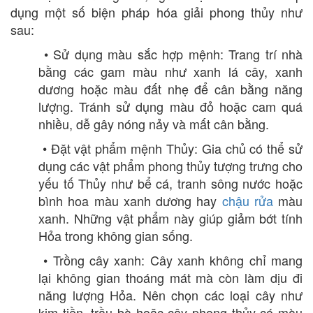
dụng một số biện pháp hóa giải phong thủy như
sau:
• Sử dụng màu sắc hợp mệnh: Trang trí nhà
bằng các gam màu như xanh lá cây, xanh
dương hoặc màu đất nhẹ để cân bằng năng
lượng. Tránh sử dụng màu đỏ hoặc cam quá
nhiều, dễ gây nóng nảy và mất cân bằng.
• Đặt vật phẩm mệnh Thủy: Gia chủ có thể sử
dụng các vật phẩm phong thủy tượng trưng cho
yếu tố Thủy như bể cá, tranh sông nước hoặc
bình hoa màu xanh dương hay
chậu rửa
màu
xanh. Những vật phẩm này giúp giảm bớt tính
Hỏa trong không gian sống.
• Trồng cây xanh: Cây xanh không chỉ mang
lại không gian thoáng mát mà còn làm dịu đi
năng lượng Hỏa. Nên chọn các loại cây như
kim tiền, trầu bà hoặc cây phong thủy có màu