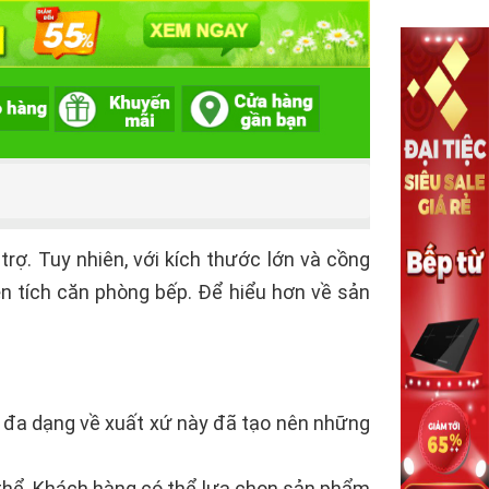
trợ. Tuy nhiên, với kích thước lớn và cồng
n tích căn phòng bếp. Để hiểu hơn về sản
sự đa dạng về xuất xứ này đã tạo nên những
 thể. Khách hàng có thể lựa chọn sản phẩm