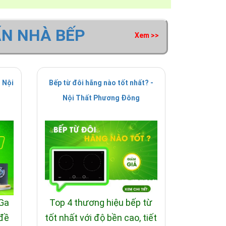
ẤN NHÀ BẾP
Xem >>
 Nội
Bếp từ đôi hãng nào tốt nhất? -
Nội Thất Phương Đông
 Ga
Top 4 thương hiệu bếp từ
 đề
tốt nhất với độ bền cao, tiết