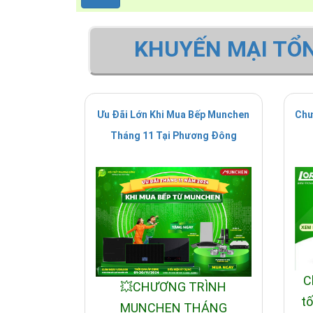
KHUYẾN MẠI TỔ
Ưu Đãi Lớn Khi Mua Bếp Munchen
Chư
Tháng 11 Tại Phương Đông
C
💥CHƯƠNG TRÌNH
tố
MUNCHEN THÁNG