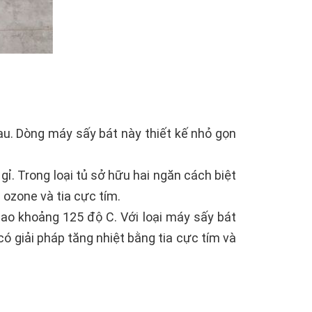
au. Dòng máy sấy bát này thiết kế nhỏ gọn
ỉ. Trong loại tủ sở hữu hai ngăn cách biệt
 ozone và tia cực tím.
cao khoảng 125 độ C. Với loại máy sấy bát
có giải pháp tăng nhiệt bằng tia cực tím và