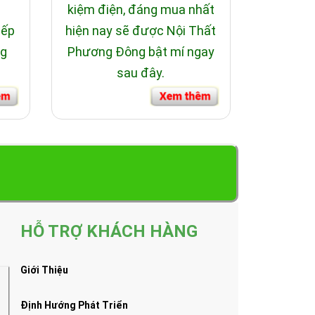
i
kiệm điện, đáng mua nhất
bếp
hiện nay sẽ được Nội Thất
ng
Phương Đông bật mí ngay
sau đây.
HỖ TRỢ KHÁCH HÀNG
Giới Thiệu
Định Hướng Phát Triển