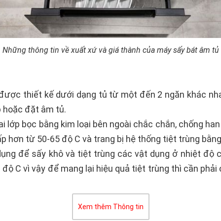
Những thông tin về xuất xứ và giá thành của máy sấy bát âm tủ
được thiết kế dưới dạng tủ từ một đến 2 ngăn khác nh
p hoặc đặt âm tủ.
lớp bọc bằng kim loại bên ngoài chắc chắn, chống han g
 hơn từ 50-65 độ C và trang bị hệ thống tiệt trùng bằng
ụng để sấy khô và tiệt trùng các vật dụng ở nhiệt độ 
ộ C vì vậy để mang lại hiệu quả tiệt trùng thì cần phải 
Xem thêm Thông tin