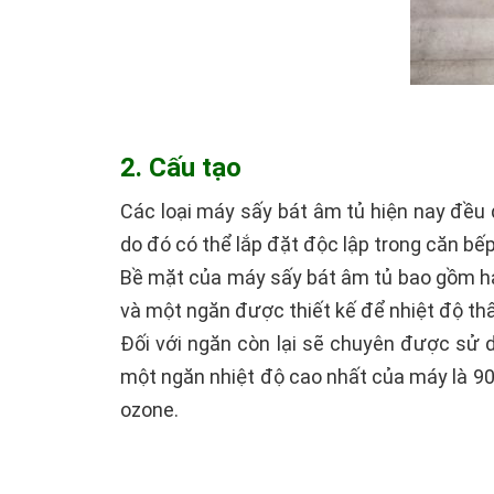
2. Cấu tạo
Các loại máy sấy bát âm tủ hiện nay đều 
do đó có thể lắp đặt độc lập trong căn bế
Bề mặt của máy sấy bát âm tủ bao gồm hai 
và một ngăn được thiết kế để nhiệt độ thấp
Đối với ngăn còn lại sẽ chuyên được sử d
một ngăn nhiệt độ cao nhất của máy là 90 đ
ozone.