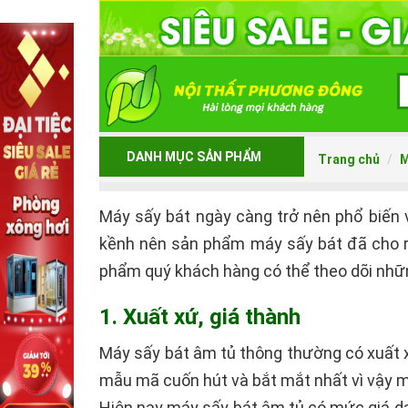
DANH MỤC SẢN PHẨM
Trang chủ
M
Máy sấy bát ngày càng trở nên phổ biến và
kềnh nên sản phẩm máy sấy bát đã cho ra
phẩm quý khách hàng có thể theo dõi nhữ
1. Xuất xứ, giá thành
Máy sấy bát âm tủ thông thường có xuất xứ
mẫu mã cuốn hút và bắt mắt nhất vì vậy ma
Hiện nay máy sấy bát âm tủ có mức giá da