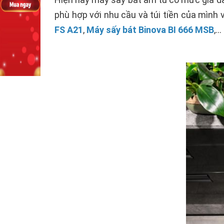
phù hợp với nhu cầu và túi tiền của mìn
FS A21
,
Máy sấy bát Binova BI 666 MSB
,...