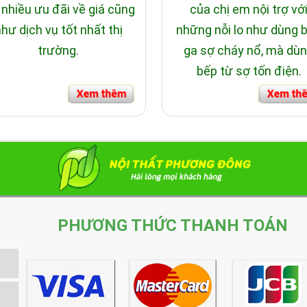
 nhiều ưu đãi về giá cũng
của chị em nội trợ vớ
hư dịch vụ tốt nhất thị
những nỗi lo như dùng 
trường.
ga sợ cháy nổ, mà dù
bếp từ sợ tốn điện.
PHƯƠNG THỨC THANH TOÁN