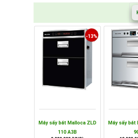
-13%
Máy sấy bát Malloca ZLD
Máy sấy bát
110 A3B
9