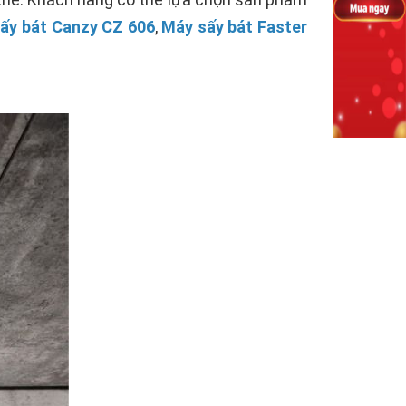
ấy bát Canzy CZ 606
,
Máy sấy bát Faster