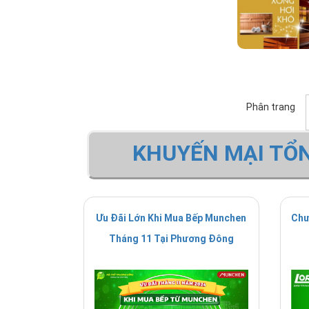
Phân trang
KHUYẾN MẠI TỔ
Ưu Đãi Lớn Khi Mua Bếp Munchen
Chư
Tháng 11 Tại Phương Đông