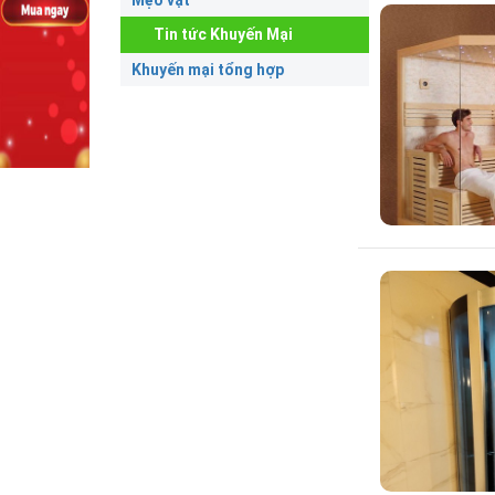
Mẹo vặt
Tin tức Khuyến Mại
Khuyến mại tổng hợp