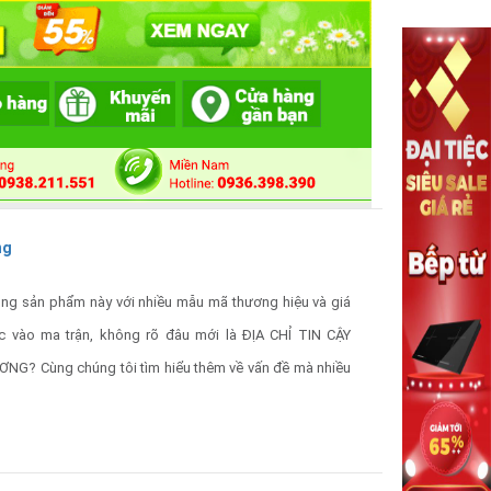
ng
ng sản phẩm này với nhiều mẫu mã thương hiệu và giá
c vào ma trận, không rõ đâu mới là ĐỊA CHỈ TIN CẬY
G? Cùng chúng tôi tìm hiểu thêm về vấn đề mà nhiều