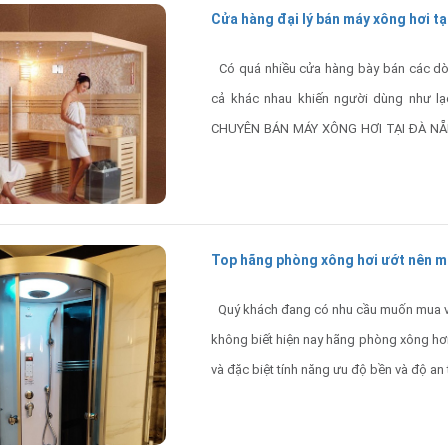
Cửa hàng đại lý bán máy xông hơi t
Có quá nhiều cửa hàng bày bán các dò
cả khác nhau khiến người dùng như lạ
CHUYÊN BÁN MÁY XÔNG HƠI TẠI ĐÀ NẴNG 
người đang băn khoăn này
Top hãng phòng xông hơi ướt nên mu
Quý khách đang có nhu cầu muốn mua và
không biết hiện nay hãng phòng xông hơi 
và đặc biệt tính năng ưu độ bền và độ an