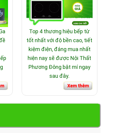
 Ga
Top 4 thương hiệu bếp từ
 đề
tốt nhất với độ bền cao, tiết
i
kiệm điện, đáng mua nhất
bếp
hiện nay sẽ được Nội Thất
ng
Phương Đông bật mí ngay
sau đây.