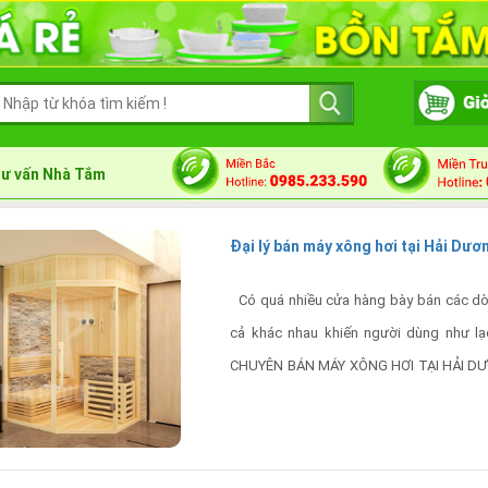
ư vấn Nhà Tắm
Đại lý bán máy xông hơi tại Hải Dươ
Có quá nhiều cửa hàng bày bán các dò
cả khác nhau khiến người dùng như lạ
CHUYÊN BÁN MÁY XÔNG HƠI TẠI HẢI DƯƠN
người đang băn khoăn này