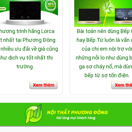
hương trình hãng Lorca
Bài toán nên dùng Bếp
t nhất tại Phương Đông
hay Bếp Từ luôn là vấn
 nhiều ưu đãi về giá cũng
của chị em nội trợ vớ
hư dịch vụ tốt nhất thị
những nỗi lo như dùng 
trường.
ga sợ cháy nổ, mà dù
bếp từ sợ tốn điện.