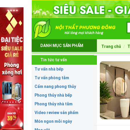
DANH MỤC SẢN PHẨM
Trang chủ
T
Tin tức tư vấn
Tư vấn nhà bếp
Tư vấn phòng tắm
Cẩm nang phong thủy
Phong thủy nhà bếp
Phong thủy nhà tắm
Video review sản phẩm
Món ngon mỗi ngày