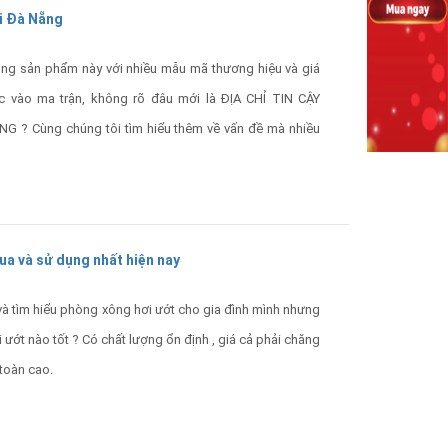
ại Đà Nẵng
ng sản phẩm này với nhiều mẫu mã thương hiệu và giá
c vào ma trận, không rõ đâu mới là ĐỊA CHỈ TIN CẬY
? Cùng chúng tôi tìm hiểu thêm về vấn đề mà nhiều
a và sử dụng nhất hiện nay
 tìm hiểu phòng xông hơi ướt cho gia đình mình nhưng
ướt nào tốt ? Có chất lượng ổn định , giá cả phải chăng
 toàn cao.