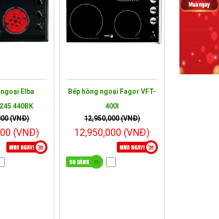
ngoại Elba
Bếp hồng ngoại Fagor VFT-
245 440BK
400I
000 (VNĐ)
12,950,000 (VNĐ)
000 (VNĐ)
12,950,000 (VNĐ)