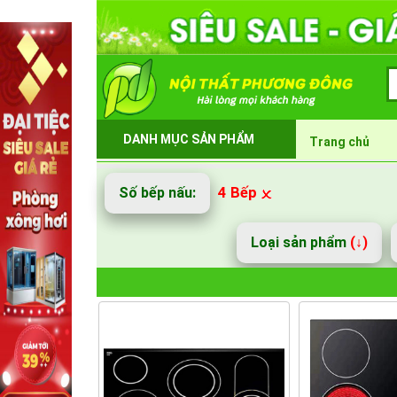
DANH MỤC SẢN PHẨM
Trang chủ
4 Bếp
Số bếp nấu:
Loại sản phẩm
(↓)