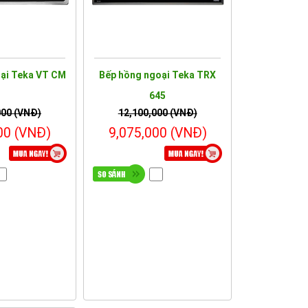
ại Teka VT CM
Bếp hồng ngoại Teka TRX
645
000 (VNĐ)
12,100,000 (VNĐ)
00 (VNĐ)
9,075,000 (VNĐ)