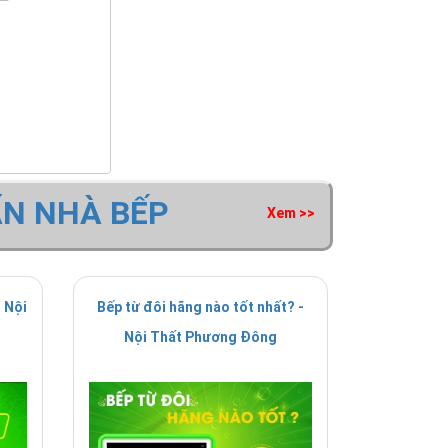
ẤN NHÀ BẾP
Xem >>
 Nội
Bếp từ đôi hãng nào tốt nhất? -
Nội Thất Phương Đông