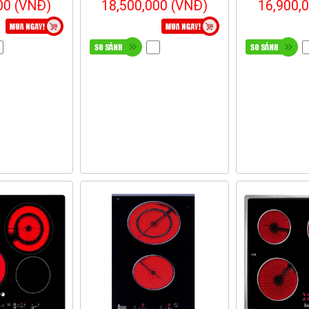
00 (VNĐ)
18,500,000 (VNĐ)
16,900,