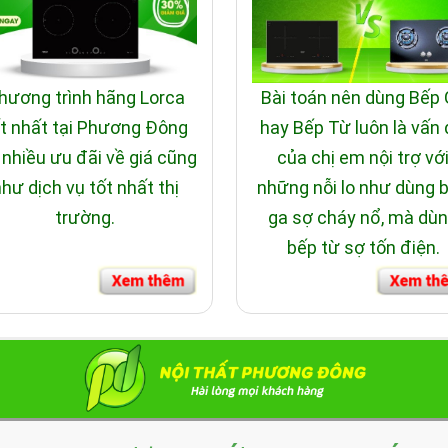
hương trình hãng Lorca
Bài toán nên dùng Bếp
t nhất tại Phương Đông
hay Bếp Từ luôn là vấn
 nhiều ưu đãi về giá cũng
của chị em nội trợ vớ
hư dịch vụ tốt nhất thị
những nỗi lo như dùng 
trường.
ga sợ cháy nổ, mà dù
bếp từ sợ tốn điện.