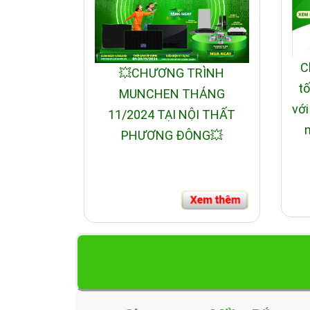
C
💥CHƯƠNG TRÌNH
tố
MUNCHEN THÁNG
với
11/2024 TẠI NỘI THẤT
n
PHƯƠNG ĐÔNG💥