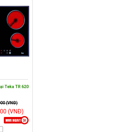
ại Teka TR 620
000 (VNĐ)
000 (VNĐ)