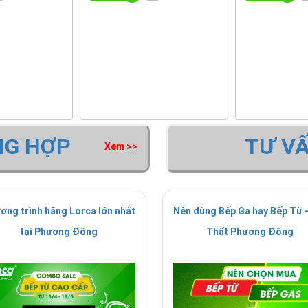
NG HỢP
TƯ V
Xem >>
ơng trình hãng Lorca lớn nhất
Nên dùng Bếp Ga hay Bếp Từ -
tại Phương Đông
Thất Phương Đông