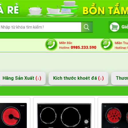
Hãng Sản Xuất
(↓)
Kích thước khoét đá
(↓)
Thươ