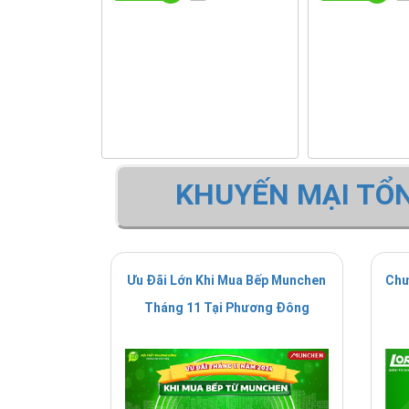
KHUYẾN MẠI TỔ
Ưu Đãi Lớn Khi Mua Bếp Munchen
Chư
Tháng 11 Tại Phương Đông