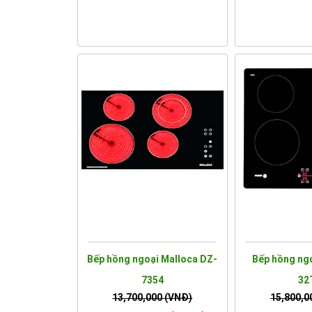
Bếp hồng ngoại Malloca DZ-
Bếp hồng ng
7354
32
13,700,000 (VNĐ)
15,800,0