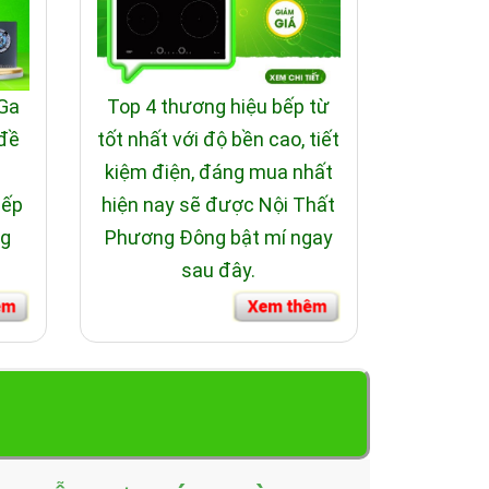
 Ga
Top 4 thương hiệu bếp từ
 đề
tốt nhất với độ bền cao, tiết
i
kiệm điện, đáng mua nhất
bếp
hiện nay sẽ được Nội Thất
ng
Phương Đông bật mí ngay
sau đây.