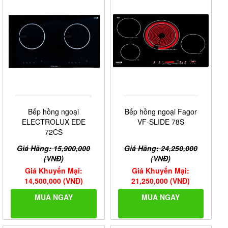
Bếp hồng ngoại
Bếp hồng ngoại Fagor
ELECTROLUX EDE
VF-SLIDE 78S
72CS
Giá Hãng: 15,900,000
Giá Hãng: 24,250,000
(VNĐ)
(VNĐ)
Giá Khuyến Mại:
Giá Khuyến Mại:
14,500,000 (VNĐ)
21,250,000 (VNĐ)
MUA NGAY
MUA NGAY