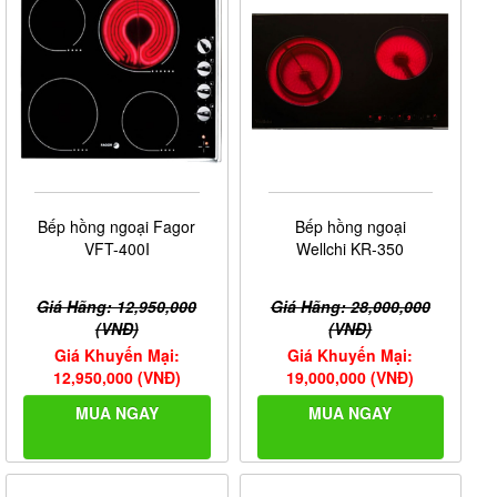
Bếp hồng ngoại Fagor
Bếp hồng ngoại
VFT-400I
Wellchi KR-350
Giá Hãng: 12,950,000
Giá Hãng: 28,000,000
(VNĐ)
(VNĐ)
Giá Khuyến Mại:
Giá Khuyến Mại:
12,950,000 (VNĐ)
19,000,000 (VNĐ)
MUA NGAY
MUA NGAY