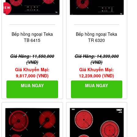
Bếp hồng ngoại Teka
Bếp hồng ngoại Teka
TB 6415
TR 6320
Giá Hãng: 11,550,000
Giá Hãng: 14,399,000
(VNĐ)
(VNĐ)
Giá Khuyến Mại:
Giá Khuyến Mại:
9,817,000 (VNĐ)
12,239,000 (VNĐ)
MUA NGAY
MUA NGAY