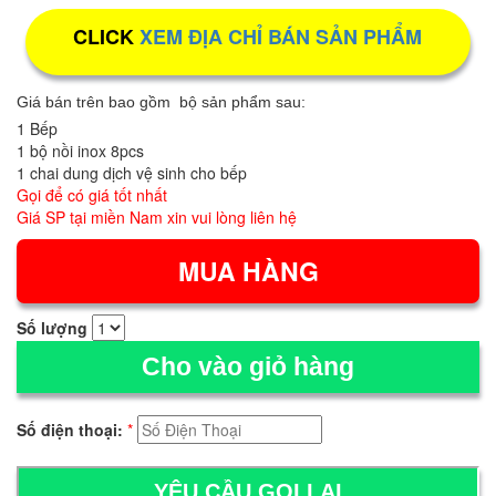
CLICK
XEM ĐỊA CHỈ BÁN SẢN PHẨM
Giá bán trên bao gồm bộ sản phẩm sau:
1 Bếp
1 bộ nồi inox 8pcs
1 chai dung dịch vệ sinh cho bếp
Gọi để có giá tốt nhất
Giá SP tại miền Nam xin vui lòng liên hệ
Số lượng
Cho vào giỏ hàng
Số điện thoại:
*