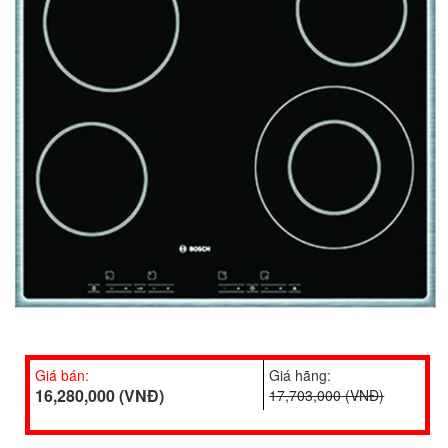
Giá bán:
Giá hãng:
16,280,000 (VNĐ)
17,703,000 (VNĐ)