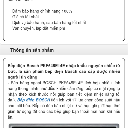
Đảm bảo hàng chính hãng 100%
Giá cả tốt nhất
Dịch vụ bảo hành, sau bán hàng tốt nhất
Vận chuyển, lắp đặt miễn phí
Thông tin sản phẩm
Bếp điện Bosch PKF645E14E nhập khẩu nguyên chiếc từ
Đức, là sản phẩm bếp điện Bosch cao cấp được nhiều
người tin dùng.
- Bếp hồng ngoại BOSCH PKF645E14E tích hợp nhiều tính
năng thông minh như điều khiển cảm ứng, bếp có mặt rộng tự
nhận theo kích thước nồi giúp bạn tiết kiệm nhiệt năng tối
đa.).
Bếp điện BOSCH
tiện ích với 17 lựa chọn công suất nấu
cho mỗi bếp. Bếp có đèn báo nhiệt dư và hẹn giờ giới hạn thời
gian tự động tắt cho các bếp giúp bạn thoải mái hơn khi nấu
ăn.