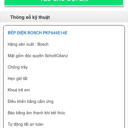
Thông số kỹ thuật
BẾP ĐIỆN BOSCH PKF645E14E
Hãng sãn xuất : Bosch
Mặt gốm độc quyền SchottCẻanz
Chống trầy
Hẹn giờ tắt
Khoá trẻ em
Điều khển bằng cảm ứng
Báo bằng âm thanh khi kết thúc
Tự động tắt an toàn