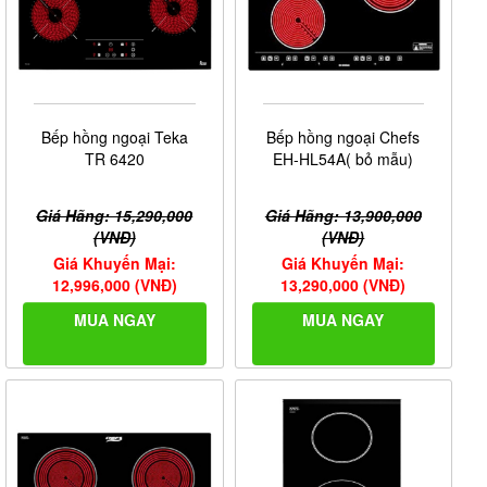
Bếp hồng ngoại Teka
Bếp hồng ngoại Chefs
TR 6420
EH-HL54A( bỏ mẫu)
Giá Hãng: 15,290,000
Giá Hãng: 13,900,000
(VNĐ)
(VNĐ)
Giá Khuyến Mại:
Giá Khuyến Mại:
12,996,000 (VNĐ)
13,290,000 (VNĐ)
MUA NGAY
MUA NGAY