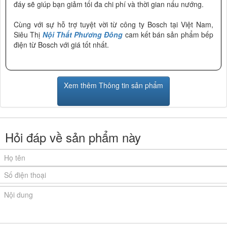
đáy sẽ giúp bạn giảm tối đa chi phí và thời gian nấu nướng.
Cùng với sự hỗ trợ tuyệt vời từ công ty Bosch tại Việt Nam,
Siêu Thị
Nội Thất Phương Đông
cam kết bán sản phẩm bếp
điện từ Bosch với giá tốt nhất.
Xem thêm Thông tin sản phẩm
Hỏi đáp về sản phẩm này
Ảnh giấy chứng nhận Nội Thất Phương Đông là đại lý cấp I
Bosch
của thương hiệu
do công ty Bosch cung cấp