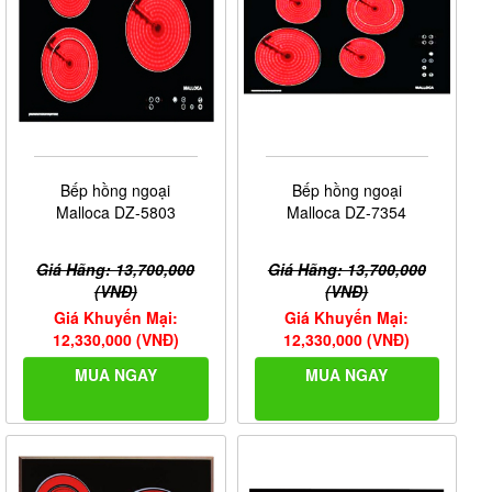
Bếp hồng ngoại
Bếp hồng ngoại
Malloca DZ-5803
Malloca DZ-7354
Giá Hãng: 13,700,000
Giá Hãng: 13,700,000
(VNĐ)
(VNĐ)
Giá Khuyến Mại:
Giá Khuyến Mại:
12,330,000 (VNĐ)
12,330,000 (VNĐ)
MUA NGAY
MUA NGAY