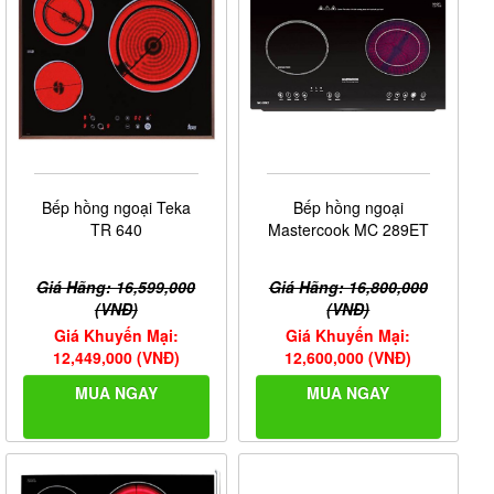
Bếp hồng ngoại Teka
Bếp hồng ngoại
TR 640
Mastercook MC 289ET
Giá Hãng: 16,599,000
Giá Hãng: 16,800,000
(VNĐ)
(VNĐ)
Giá Khuyến Mại:
Giá Khuyến Mại:
12,449,000 (VNĐ)
12,600,000 (VNĐ)
MUA NGAY
MUA NGAY