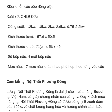
Điều khiển các bếp riêng biệt
Xuất xứ: CHLB Đức
-Công suất: 1.2kw, 1.8kw, 2kw, 2.6kw, 0,75-2,2kw.
-Kích thước (cm): 57.6 x 50.5
-Kích thước khoét đá(cm): 56 x 49
-Số bếp nấu: 4 mặt bếp nấu
-Mức nấu: 17 mức nấu khác nhau phù hơp theo từng yêu cầu
Cam kết tại Nội Thất Phương Đông
:
Lưu ý: Nội Thất Phương Đông là đại lý cấp 1 của hãng
B
osch
tại Việt Nam, có giấy chứng nhận của công ty. Quý khách mua
hàng tại Nội Thất Phương Đông sẽ được công ty
B
osch
đảm
bảo 100% về chất lượng hàng hóa và hưởng chính sách bảo
hành tốt nhất.