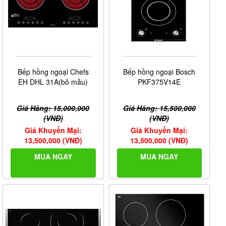
Bếp hồng ngoại Chefs
Bếp hồng ngoại Bosch
EH DHL 31A(bỏ mẫu)
PKF375V14E
Giá Hãng: 15,000,000
Giá Hãng: 15,500,000
(VNĐ)
(VNĐ)
Giá Khuyến Mại:
Giá Khuyến Mại:
13,500,000 (VNĐ)
13,500,000 (VNĐ)
MUA NGAY
MUA NGAY