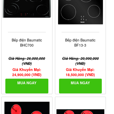
Bếp điện Baumatic
Bếp điện Baumatic
BHC700
BF13-3
Giá Hãng: 26,000,000
Giá Hãng: 20,990,000
(VNĐ)
(VNĐ)
Giá Khuyến Mại:
Giá Khuyến Mại:
24,900,000 (VNĐ)
18,500,000 (VNĐ)
MUA NGAY
MUA NGAY