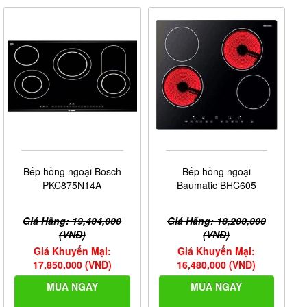
Bếp hồng ngoại Bosch
Bếp hồng ngoại
PKC875N14A
Baumatic BHC605
Giá Hãng: 19,404,000
Giá Hãng: 18,200,000
(VNĐ)
(VNĐ)
Giá Khuyến Mại:
Giá Khuyến Mại:
17,850,000 (VNĐ)
16,480,000 (VNĐ)
MUA NGAY
MUA NGAY