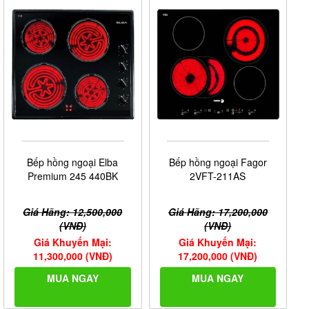
Bếp hồng ngoại Elba
Bếp hồng ngoại Fagor
Premium 245 440BK
2VFT-211AS
Giá Hãng: 12,500,000
Giá Hãng: 17,200,000
(VNĐ)
(VNĐ)
Giá Khuyến Mại:
Giá Khuyến Mại:
11,300,000 (VNĐ)
17,200,000 (VNĐ)
MUA NGAY
MUA NGAY