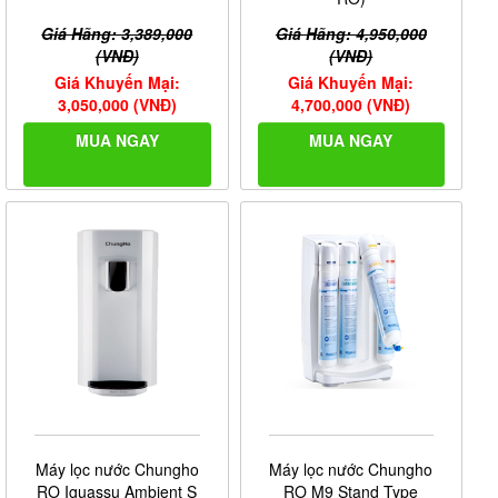
Giá Hãng: 3,389,000
Giá Hãng: 4,950,000
(VNĐ)
(VNĐ)
Giá Khuyến Mại:
Giá Khuyến Mại:
3,050,000 (VNĐ)
4,700,000 (VNĐ)
MUA NGAY
MUA NGAY
Máy lọc nước Chungho
Máy lọc nước Chungho
RO Iguassu Ambient S
RO M9 Stand Type