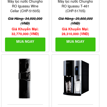
Máy lọc nước Chungho
Máy lọc nước Chungho
RO Iguassu Wine
RO Iguassu T-461
Cellar (CHP-5150S)
(CHP-5170S)
Giá Hãng: 34,500,000
Giá Hãng: 29,800,000
(VNĐ)
(VNĐ)
Giá Khuyến Mại:
Giá Khuyến Mại:
32,770,000 (VNĐ)
28,310,000 (VNĐ)
MUA NGAY
MUA NGAY