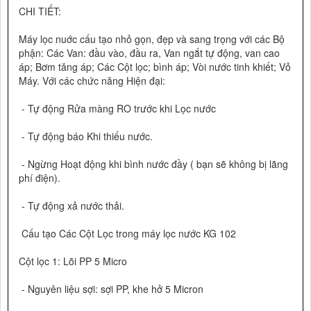
CHI TIẾT:
Máy lọc nuớc cấu tạo nhỏ gọn, đẹp và sang trọng với các Bộ
phận: Các Van: đầu vào, đầu ra, Van ngắt tự động, van cao
áp; Bơm tăng áp; Các Cột lọc; bình áp; Vòi nước tinh khiết; Vỏ
Máy. Với các chức năng Hiện đại:
- Tự động Rửa màng RO trước khi Lọc nước
- Tự động báo Khi thiếu nước.
- Ngừng Hoạt động khi bình nước đầy ( bạn sẽ không bị lãng
phí điện).
- Tự động xả nước thải.
Cấu tạo Các Cột Lọc trong máy lọc nước KG 102
Cột lọc 1: Lõi PP 5 Micro
- Nguyên liệu sợi: sợi PP, khe hở 5 Micron