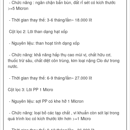
- Chức năng : ngăn chặn bẩn bùn, đất rỉ sét có kích thước
>=5 Micron
- Thời gian thay thế: 3-6 tháng/lần~ 18.000 lít
Cột lọc 2: Lõi than dạng hạt xốp
- Nguyên liệu: than hoạt tính dạng xốp
- Chức năng: khả năng hấp thụ cao mùi vị, chất hữu cơ,
thuốc trừ sâu, chất diệt côn trùng, kim loại nặng Clo dư trong
nước.
- Thời gian thay thế: 6-9 tháng/lần~ 27.000 lít
Cột lọc 3: Lõi PP 1 Micro
- Nguyên liệu: sợi PP có khe hở 1 Micron
- Chức năng: loại bỏ các tạp chất , vi khuẩn còn sót lại trong
quá trình loc có kích thước lớn hơn >=1 Micro