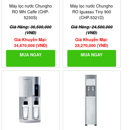
Máy lọc nước Chungho
Máy lọc nước Chungho
RO Whi Caffe (CHP-
RO Iguassu Tiny 900
5230S)
(CHP-5321D)
Giá Hãng: 36,500,000
Giá Hãng: 24,500,000
(VNĐ)
(VNĐ)
Giá Khuyến Mại:
Giá Khuyến Mại:
34,670,000 (VNĐ)
23,270,000 (VNĐ)
MUA NGAY
MUA NGAY