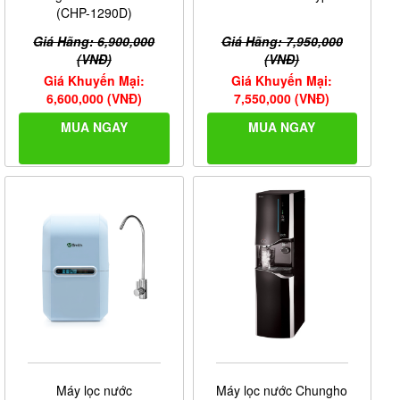
(CHP-1290D)
Giá Hãng: 6,900,000
Giá Hãng: 7,950,000
(VNĐ)
(VNĐ)
Giá Khuyến Mại:
Giá Khuyến Mại:
6,600,000 (VNĐ)
7,550,000 (VNĐ)
MUA NGAY
MUA NGAY
Máy lọc nước
Máy lọc nước Chungho