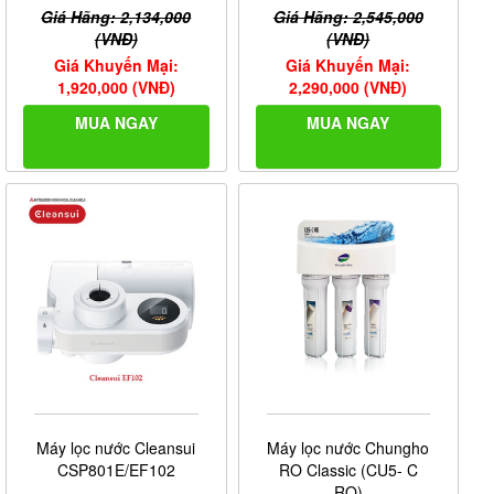
Giá Hãng: 2,134,000
Giá Hãng: 2,545,000
(VNĐ)
(VNĐ)
Giá Khuyến Mại:
Giá Khuyến Mại:
1,920,000 (VNĐ)
2,290,000 (VNĐ)
MUA NGAY
MUA NGAY
Máy lọc nước Cleansui
Máy lọc nước Chungho
CSP801E/EF102
RO Classic (CU5- C
RO)