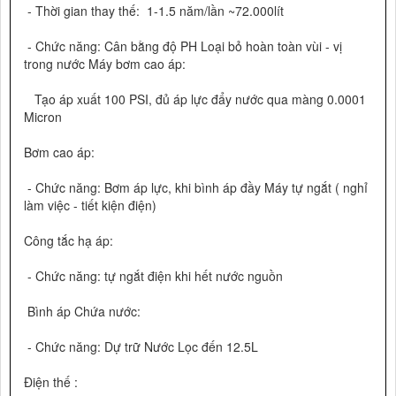
- Thời gian thay thế: 1-1.5 năm/lần ~72.000lít
- Chức năng: Cân bằng độ PH Loại bỏ hoàn toàn vùi - vị
trong nước Máy bơm cao áp:
Tạo áp xuất 100 PSI, đủ áp lực đẩy nước qua màng 0.0001
Micron
Bơm cao áp:
- Chức năng: Bơm áp lực, khi bình áp đầy Máy tự ngắt ( nghỉ
làm việc - tiết kiện điện)
Công tắc hạ áp:
- Chức năng: tự ngắt điện khi hết nước nguồn
Bình áp Chứa nước:
- Chức năng: Dự trữ Nước Lọc đến 12.5L
Điện thế :