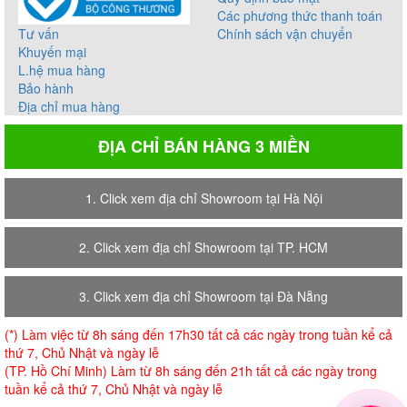
Các phương thức thanh toán
Tư vấn
Chính sách vận chuyển
Khuyến mại
L.hệ mua hàng
Bảo hành
Địa chỉ mua hàng
ĐỊA CHỈ BÁN HÀNG 3 MIỀN
1. Click xem địa chỉ Showroom tại Hà Nội
2. Click xem địa chỉ Showroom tại TP. HCM
3. Click xem địa chỉ Showroom tại Đà Nẵng
(*) Làm việc từ 8h sáng đến 17h30 tất cả các ngày trong tuần kể cả
thứ 7, Chủ Nhật và ngày lễ
(TP. Hồ Chí Minh) Làm từ 8h sáng đến 21h tất cả các ngày trong
tuần kể cả thứ 7, Chủ Nhật và ngày lễ