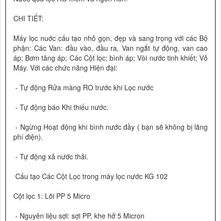
CHI TIẾT:
Máy lọc nuớc cấu tạo nhỏ gọn, đẹp và sang trọng với các Bộ
phận: Các Van: đầu vào, đầu ra, Van ngắt tự động, van cao
áp; Bơm tăng áp; Các Cột lọc; bình áp; Vòi nước tinh khiết; Vỏ
Máy. Với các chức năng Hiện đại:
- Tự động Rửa màng RO trước khi Lọc nước
- Tự động báo Khi thiếu nước.
- Ngừng Hoạt động khi bình nước đầy ( bạn sẽ không bị lãng
phí điện).
- Tự động xả nước thải.
Cấu tạo Các Cột Lọc trong máy lọc nước KG 102
Cột lọc 1: Lõi PP 5 Micro
- Nguyên liệu sợi: sợi PP, khe hở 5 Micron