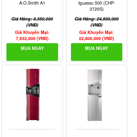
A.O.Smith A1
Iguassu 500 (CHP-
3720S)
Giá Hãng: 8,350,000
Giá Hãng: 24,500,000
(VNĐ)
(VNĐ)
Giá Khuyến Mại:
Giá Khuyến Mại:
7,932,000 (VNĐ)
22,800,000 (VNĐ)
MUA NGAY
MUA NGAY