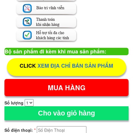
Bộ sản phẩm đi kèm khi mua sản phẩm:
CLICK
XEM ĐỊA CHỈ BÁN SẢN PHẨM
Số lượng
Cho vào giỏ hàng
Số điện thoại:
*