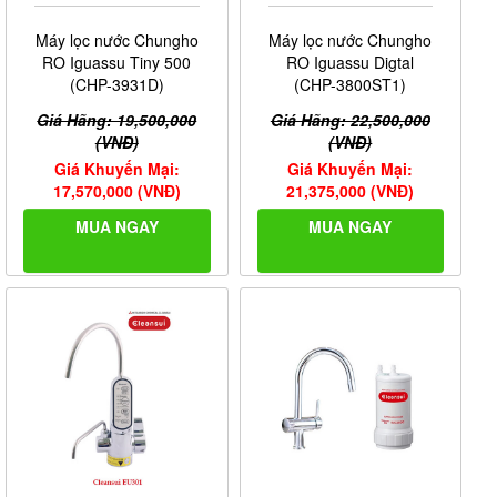
Máy lọc nước Chungho
Máy lọc nước Chungho
RO Iguassu Tiny 500
RO Iguassu Digtal
(CHP-3931D)
(CHP-3800ST1)
Giá Hãng: 19,500,000
Giá Hãng: 22,500,000
(VNĐ)
(VNĐ)
Giá Khuyến Mại:
Giá Khuyến Mại:
17,570,000 (VNĐ)
21,375,000 (VNĐ)
MUA NGAY
MUA NGAY