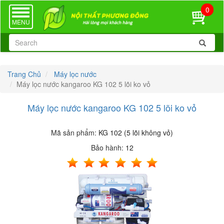
0
TOGGLE
NAVIGATION
MENU
Trang Chủ
Máy lọc nước
Máy lọc nước kangaroo KG 102 5 lõi ko vỏ
Máy lọc nước kangaroo KG 102 5 lõi ko vỏ
Mã sản phẩm:
KG 102 (5 lõi không vỏ)
Bảo hành:
12