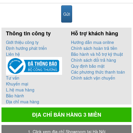
Thông tin công ty
Hỗ trợ khách hàng
Giới thiệu công ty
Hướng dẫn mua online
Định hướng phát triển
Chính sách hoàn trả tiền
Liên hệ
Bảo hành và hỗ trợ kỹ thuật
Chính sách đổi trả hàng
Quy định bảo mật
Các phương thức thanh toán
Tư vấn
Chính sách vận chuyển
Khuyến mại
L.hệ mua hàng
Bảo hành
Địa chỉ mua hàng
ĐỊA CHỈ BÁN HÀNG 3 MIỀN
1. Click xem địa chỉ Showroom tại Hà Nội