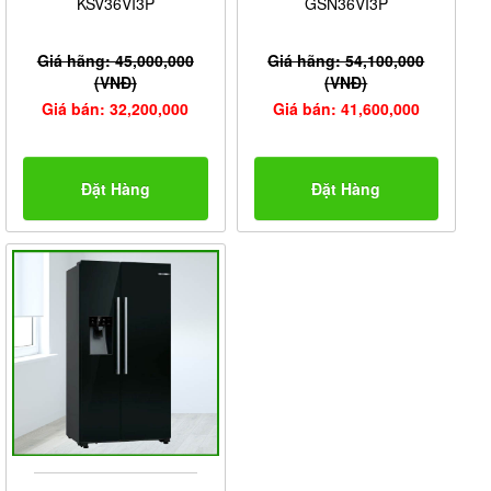
KSV36VI3P
GSN36VI3P
Giá hãng: 45,000,000
Giá hãng: 54,100,000
(VNĐ)
(VNĐ)
Giá bán: 32,200,000
Giá bán: 41,600,000
Đặt Hàng
Đặt Hàng