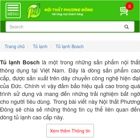
0
TOGGLE
NAVIGATION
MENU
Trang chủ
Tủ lạnh
Tủ lạnh Bosch
là một trong những sản phẩm nội thấ
Tủ lạnh Bosch
thông dụng tại Việt Nam. Đây là dòng sản phẩm cao
cấp, được sản xuất trên dây chuyền công nghệ hiện đại
của Đức. Chính vì vậy đảm bảo hiệu quả cao trong quá
trình sử dụng và mang đến những trải nghiệm bất ngờ
cho người tiêu dùng. Trong bài viết này Nội thất Phương
Đông sẽ chia sẻ những thông tin cụ thể liên quan đến
dòng tủ lạnh cao cấp này.
1. Xuất xứ, giá thành
Xem thêm Thông tin