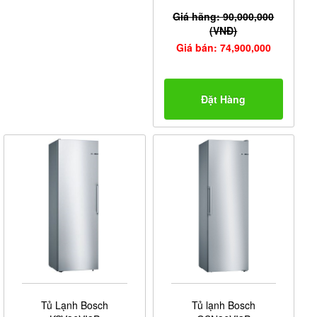
Giá hãng: 90,000,000
(VNĐ)
Giá bán: 74,900,000
Đặt Hàng
Tủ Lạnh Bosch
Tủ lạnh Bosch