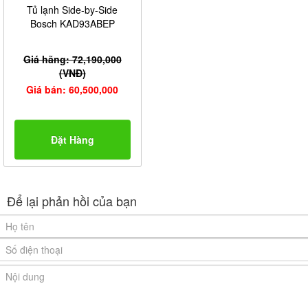
Tủ lạnh Side-by-Side
Bosch KAD93ABEP
Giá hãng: 72,190,000
(VNĐ)
Giá bán: 60,500,000
Đặt Hàng
Để lại phản hồi của bạn