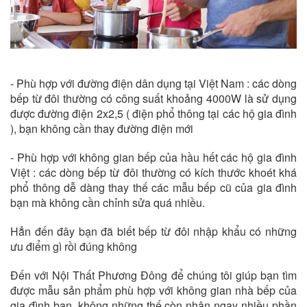
- Phù hợp với đường điện dân dụng tại Việt Nam : các dòng
bếp từ đôi thường có công suất khoảng 4000W là sử dụng
được đường điện 2x2,5 ( điện phổ thông tại các hộ gia đình
), bạn không cần thay đường điện mới
- Phù hợp với không gian bếp của hầu hết các hộ gia đình
Việt : các dòng bếp từ đôi thường có kích thước khoét khá
phổ thông dễ dàng thay thế các mẫu bếp cũ của gia đình
bạn mà không cần chỉnh sửa quá nhiều.
Hẳn đến đây bạn đã biết bếp từ đôi nhập khẩu có những
ưu điểm gì rồi đúng không
Đến với Nội Thất Phương Đông để chúng tôi giúp bạn tìm
được mẫu sản phẩm phù hợp với không gian nhà bếp của
gia đình bạn, không những thế còn nhận ngay nhiều phần