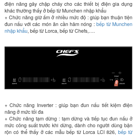
điện năng gây chập cháy cho các thiết bị điện gia dụng
khác thường thấy ở bếp từ Munchen nhập khẩu
+ Chức năng giữ ấm ở nhiều mức độ : giúp bạn thuận tiện
đun nấu với các món ăn cần hâm nóng :
bếp từ Munchen
nhập khẩu
, bếp từ Lorca, bếp từ Chefs,….
+ Chức năng Inverter : giúp bạn đun nấu tiết kiệm điện
năng ở mức tối đa
+ Chức năng tạm dừng : tạm dừng và tiếp tục đun nấu ở
mức công suất trước khi dừng, dành cho người dùng bận
rộn có thể thấy ở các mẫu bếp từ Lorca LCI 826,
bếp từ