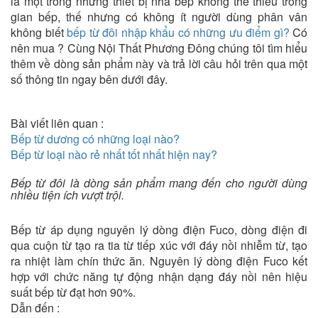
là một trong những thiết bị nhà bếp không thể thiếu trong
gian bếp, thế nhưng có không ít người dùng phân vân
không biết
bếp từ đôi nhập khẩu có những ưu điểm gì?
Có
nên mua ? Cùng Nội Thất Phương Đông chúng tôi tìm hiểu
thêm về dòng sản phẩm này và trả lời câu hỏi trên qua một
số thông tin ngay bên dưới đây.
Bài viết liên quan :
Bếp từ dương có những loại nào?
Bếp từ loại nào rẻ nhất tốt nhất hiện nay?
Bếp từ đôi là dòng sản phẩm mang đến cho người dùng
nhiều tiện ích vượt trội.
Bếp từ áp dụng nguyên lý dòng điện Fuco, dòng điện đi
qua cuộn từ tạo ra tia từ tiếp xúc với đáy nồi nhiễm từ, tạo
ra nhiệt làm chín thức ăn. Nguyên lý dòng điện Fuco kết
hợp với chức năng tự động nhận dạng đáy nồi nên hiệu
suất bếp từ đạt hơn 90%.
Dẫn đến :