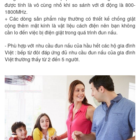
được tính là vô cùng nhỏ khi so sánh với di động là 800-
1800MHz.
+ Các dòng sản phẩm này thường có thiết kế chống giật
cộng thêm mặt kính là vật liệu cách điện nên bạn không
cần lo đến việc bị điện giật trong quá trình đun nấu.
- Phù hợp với nhu cầu đun nấu của hầu hết các hộ gia đình
Việt : bếp từ đôi đáp ứng đủ nhu cầu đun nấu của gia đình
Việt thường thấy từ 2 đến 5 người.