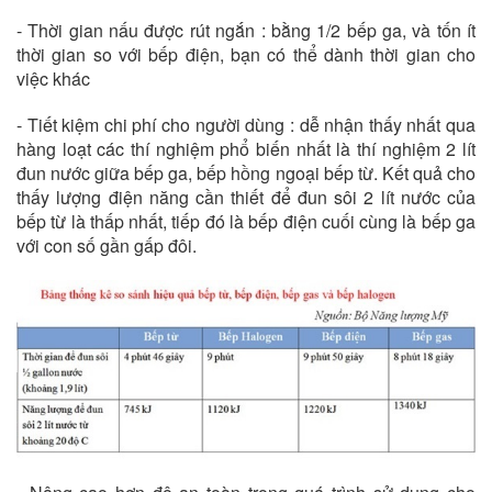
- Thời gian nấu được rút ngắn : bằng 1/2 bếp ga, và tốn ít
thời gian so với bếp điện, bạn có thể dành thời gian cho
việc khác
- Tiết kiệm chi phí cho người dùng : dễ nhận thấy nhất qua
hàng loạt các thí nghiệm phổ biến nhất là thí nghiệm 2 lít
đun nước giữa bếp ga, bếp hồng ngoại bếp từ. Kết quả cho
thấy lượng điện năng cần thiết để đun sôi 2 lít nước của
bếp từ là thấp nhất, tiếp đó là bếp điện cuối cùng là bếp ga
với con số gần gấp đôi.