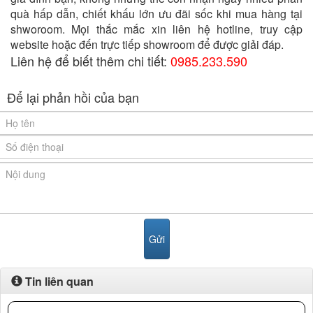
quà hấp dẫn, chiết khấu lớn ưu đãi sốc khi mua hàng tại
shworoom. Mọi thắc mắc xin liên hệ hotline, truy cập
website hoặc đến trực tiếp showroom để được giải đáp.
Liên hệ để biết thêm chi tiết:
0985.233.590
Để lại phản hồi của bạn
Tin liên quan