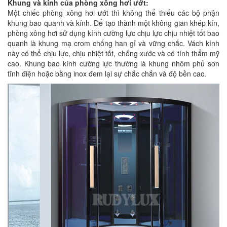
Khung và kính của phòng xông hơi ướt:
Một chiếc phòng xông hơi ướt thì không thể thiếu các bộ phận
khung bao quanh và kính. Để tạo thành một không gian khép kín,
phòng xông hơi sử dụng kính cường lực chịu lực chịu nhiệt tốt bao
quanh là khung mạ crom chống han gỉ và vững chắc. Vách kính
này có thể chịu lực, chịu nhiệt tốt, chống xước và có tính thẩm mỹ
cao. Khung bao kính cường lực thường là khung nhôm phủ sơn
tĩnh điện hoặc bằng inox đem lại sự chắc chắn và độ bền cao.