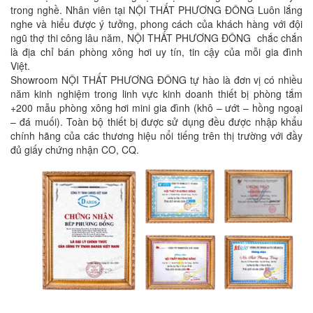
trong nghề. Nhân viên tại NỘI THẤT PHƯƠNG ĐÔNG Luôn lắng
nghe và hiểu được ý tưởng, phong cách của khách hàng với đội
ngũ thợ thi công lâu năm, NỘI THẤT PHƯƠNG ĐÔNG chắc chắn
là địa chỉ bán phòng xông hơi uy tín, tin cậy của mỗi gia đình
Việt.
Showroom NỘI THẤT PHƯƠNG ĐÔNG tự hào là đơn vị có nhiều
năm kinh nghiệm trong linh vực kinh doanh thiết bị phòng tắm
+200 mẫu phòng xông hơi mini gia đình (khô – ướt – hồng ngoại
– đá muối). Toàn bộ thiết bị được sử dụng đều được nhập khẩu
chính hãng của các thương hiệu nổi tiếng trên thị trường với đầy
đủ giấy chứng nhận CO, CQ.