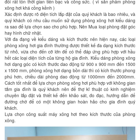
đổi rất tốn thời gian tiền bạc và công sức. ( vì sản phẩm phòng
xông hơi khá cồng kềnh )
Xác định được rõ diện tích lắp đặt của quý khách là bao nhiêu, và
quý khách có nhu cầu muốn sử dụng phòng xông hơi kiểu dáng
ra sao để lựa chọn sao cho phù hợp. Nên Mua loại phòng đặt góc
hay hình chữ nhật.
Với đa đạng về kiểu dáng và kích thước nên hiện nay, các loại
phòng xông hơi gia đình thường được thiết kế đa dạng kích thước
từ nhỏ, vừa cho đến cỡ lớn để có thể đáp ứng phù hợp với hầu
hết các loại diện tích của từng hộ gia đình. Kiểu dáng phòng xông
hơi dạng góc có kích thước dao động từ 900 x 900 mm đến 1500
x 1500 mm, phòng xông hơi dạng bồn dài thì có kích thước phong
phú hơn, chiều dài phòng dao động từ 1000mm đến 2000mm.
Cách tốt nhất để lựa chọn phòng xông hơi phù hợp với không gian
tắm gia đình là quý khách nên để thợ kĩ thuật có kinh nghiệm
chuyên lắp đặt và thiết kế đến khảo sát, đo đạc, hướng dẫn để
đường chờ để có một không gian hoàn hảo cho gia đình quý
khách.
Lựa chọn công suất máy xông hơi theo kích thước của phòng
xông.