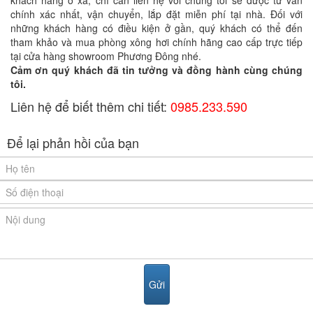
khách hàng ở xa, chỉ cần liên hệ với chúng tôi sẽ được tư vấn
chính xác nhất, vận chuyển, lắp đặt miễn phí tại nhà. Đối với
những khách hàng có điều kiện ở gần, quý khách có thể đến
tham khảo và mua phòng xông hơi chính hãng cao cấp trực tiếp
tại cửa hàng showroom Phương Đông nhé.
Cảm ơn quý khách đã tin tưởng và đồng hành cùng chúng
tôi.
Liên hệ để biết thêm chi tiết:
0985.233.590
Để lại phản hồi của bạn