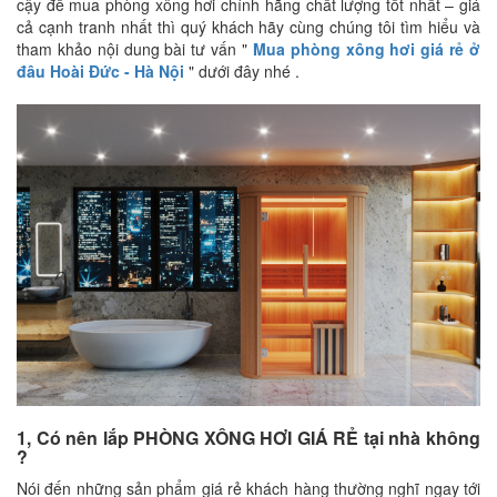
cậy để mua phòng xông hơi chính hãng chất lượng tốt nhất – giá
cả cạnh tranh nhất thì quý khách hãy cùng chúng tôi tìm hiểu và
tham khảo nội dung bài tư vấn "
Mua phòng xông hơi giá rẻ ở
đâu Hoài Đức - Hà Nội
" dưới đây nhé .
1, Có nên lắp PHÒNG XÔNG HƠI GIÁ RẺ tại nhà không
?
Nói đến những sản phẩm giá rẻ khách hàng thường nghĩ ngay tới