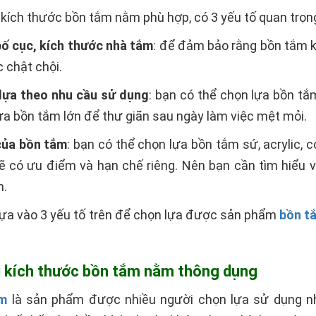
 kích thước bồn tắm nằm phù hợp, có 3 yếu tố quan trọn
ố cục, kích thước nhà tắm
: để đảm bảo rằng bồn tắm k
 chật chội.
dựa theo nhu cầu sử dụng
: bạn có thể chọn lựa bồn t
a bồn tắm lớn để thư giãn sau ngày làm việc mệt mỏi.
của bồn tắm
: bạn có thể chọn lựa bồn tắm sứ, acrylic, 
ẽ có ưu điểm và hạn chế riêng. Nên bạn cần tìm hiểu 
n.
dựa vào 3 yếu tố trên để chọn lựa được sản phẩm
bồn t
ại kích thước bồn tắm nằm thông dụng
ằm
là sản phẩm được nhiều người chọn lựa sử dụng nhấ