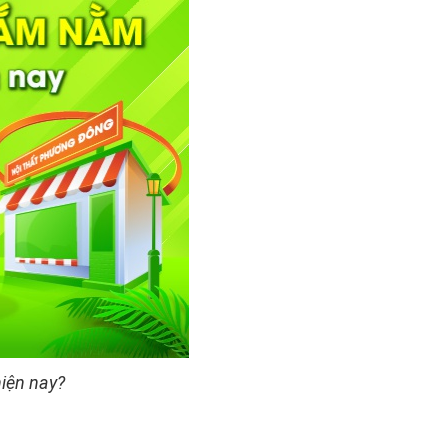
hiện nay?