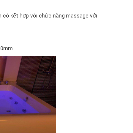
m có kết hợp với chức năng massage với
800mm