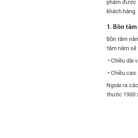
phẩm được t
khách hàng. 
1. Bồn tắm
Bồn tắm nằm 
tắm nằm sẽ l
• Chiều dài
• Chiều ca
Ngoài ra cá
thước 1900 