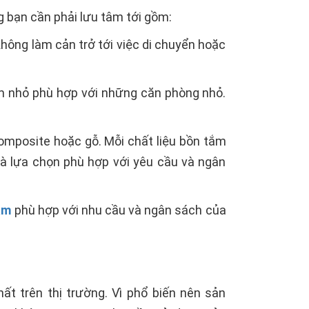
g bạn cần phải lưu tâm tới gồm:
hông làm cản trở tới việc di chuyển hoặc
ắm nhỏ phù hợp với những căn phòng nhỏ.
composite hoặc gỗ. Mỗi chất liệu bồn tắm
và lựa chọn phù hợp với yêu cầu và ngân
ắm
phù hợp với nhu cầu và ngân sách của
t trên thị trường. Vì phổ biến nên sản