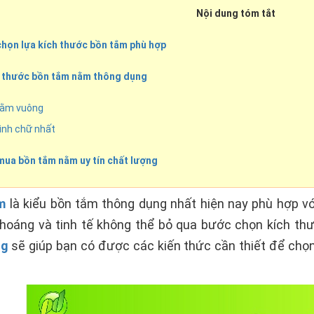
Nội dung tóm tắt
 chọn lựa kích thước bồn tắm phù hợp
ích thước bồn tắm nằm thông dụng
nằm vuông
ình chữ nhất
t mua bồn tắm nằm uy tín chất lượng
m
là kiểu bồn tắm thông dụng nhất hiện nay phù hợp v
thoáng và tinh tế không thể bỏ qua bước chọn kích t
ng
sẽ giúp bạn có được các kiến thức cần thiết để chọn