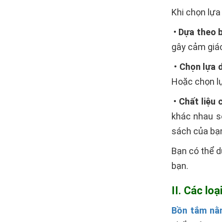
Khi chọn lựa
•
Dựa theo b
gây cảm giác
•
Chọn lựa 
Hoặc chọn lự
•
Chất liệu 
khác nhau s
sách của bạ
Bạn có thể 
bạn.
II. Các lo
Bồn tắm n