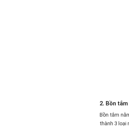
2. Bồn tắm
Bồn tắm nằm
thành 3 loại