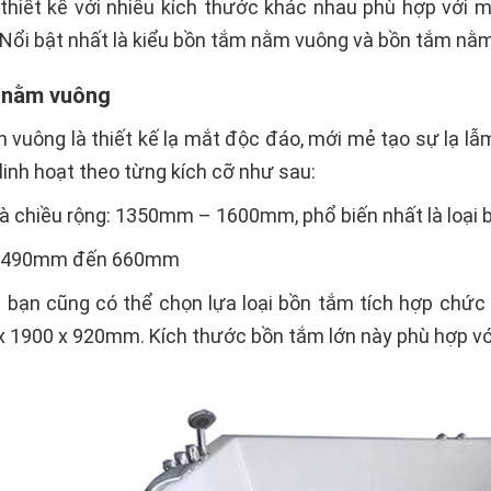
hiết kế với nhiều kích thước khác nhau phù hợp với m
Nổi bật nhất là kiểu bồn tắm nằm vuông và bồn tắm nằm
 nằm vuông
vuông là thiết kế lạ mắt độc đáo, mới mẻ tạo sự lạ lẫ
inh hoạt theo từng kích cỡ như sau:
 và chiều rộng: 1350mm – 1600mm, phổ biến nhất là loạ
o: 490mm đến 660mm
c bạn cũng có thể chọn lựa loại bồn tắm tích hợp chứ
x 1900 x 920mm. Kích thước bồn tắm lớn này phù hợp vớ