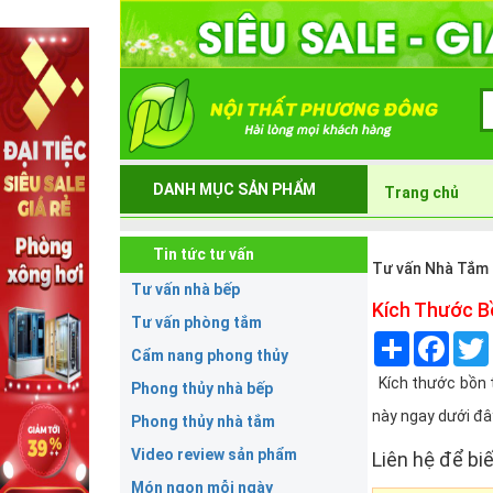
DANH MỤC SẢN PHẨM
Trang chủ
Tin tức tư vấn
Tư vấn Nhà Tắm
Tư vấn nhà bếp
Kích Thước B
Tư vấn phòng tắm
Share
Face
Cẩm nang phong thủy
Kích thước bồn t
Phong thủy nhà bếp
này ngay dưới đâ
Phong thủy nhà tắm
Video review sản phẩm
Liên hệ để biế
Món ngon mỗi ngày