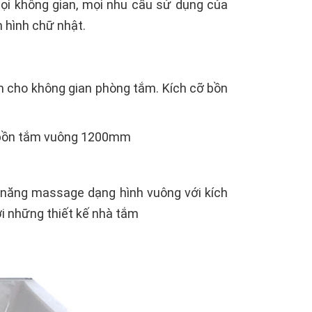
ọi không gian, mọi nhu cầu sử dụng của
 hình chữ nhật.
m cho không gian phòng tắm. Kích cỡ bồn
i bồn tắm vuông 1200mm
c năng massage dạng hình vuông với kích
i những thiết kế nhà tắm