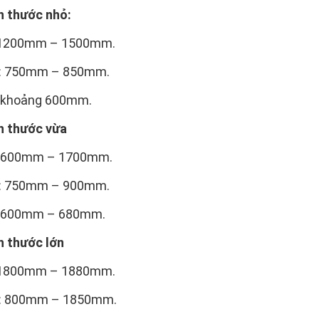
h thước nhỏ:
: 1200mm – 1500mm.
g: 750mm – 850mm.
: khoảng 600mm.
h thước vừa
:1600mm – 1700mm.
g: 750mm – 900mm.
: 600mm – 680mm.
h thước lớn
: 1800mm – 1880mm.
g: 800mm – 1850mm.