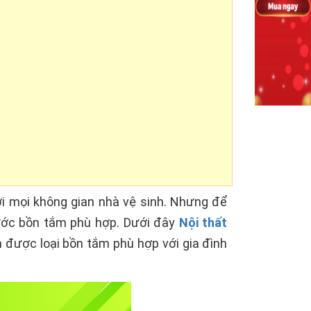
ới mọi không gian nhà vệ sinh. Nhưng để
hước bồn tắm phù hợp. Dưới đây
Nội thất
 được loại bồn tắm phù hợp với gia đình