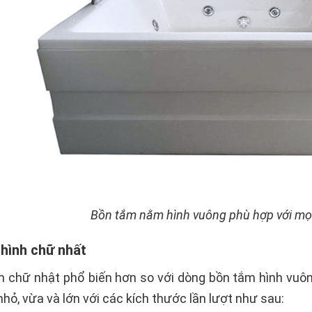
Bồn tắm nằm hình vuông phù hợp với mọ
 hình chữ nhất
 chữ nhật phổ biến hơn so với dòng bồn tắm hình vuôn
 nhỏ, vừa và lớn với các kích thước lần lượt như sau: