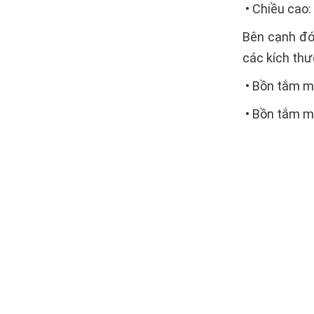
• Chiều cao
Bên cạnh đó
các kích thư
• Bồn tắm 
• Bồn tắm 