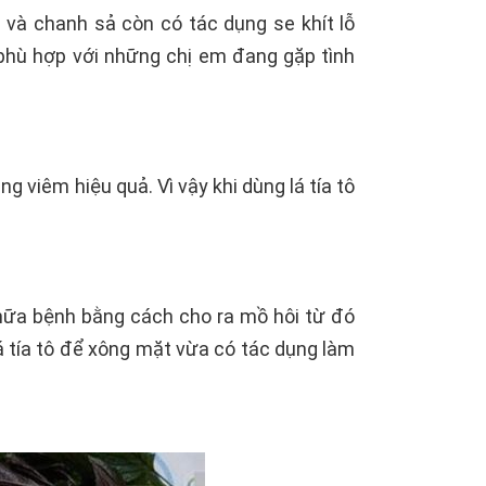
 và chanh sả còn có tác dụng se khít lỗ
 phù hợp với những chị em đang gặp tình
g viêm hiệu quả. Vì vậy khi dùng lá tía tô
chữa bệnh bằng cách cho ra mồ hôi từ đó
á tía tô để xông mặt vừa có tác dụng làm