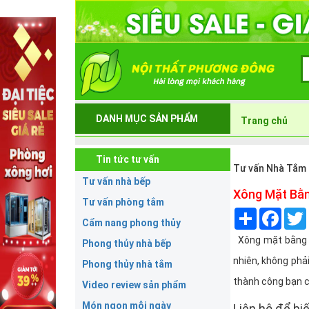
DANH MỤC SẢN PHẨM
Trang chủ
Tin tức tư vấn
Tư vấn Nhà Tắm
Tư vấn nhà bếp
Xông Mặt Bằn
Tư vấn phòng tắm
Share
Face
Cẩm nang phong thủy
Xông mặt bằng lá
Phong thủy nhà bếp
nhiên, không phả
Phong thủy nhà tắm
thành công bạn c
Video review sản phẩm
Món ngon mỗi ngày
Liên hệ để biế