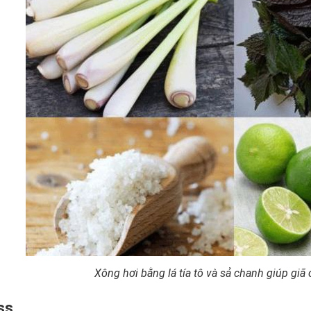
Xông hơi bằng lá tía tô và sả chanh giúp giã
ss