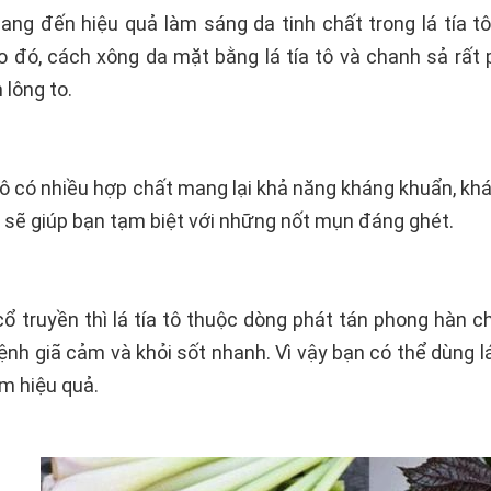
ng đến hiệu quả làm sáng da tinh chất trong lá tía tô
o đó, cách xông da mặt bằng lá tía tô và chanh sả rất
 lông to.
 tô có nhiều hợp chất mang lại khả năng kháng khuẩn, khán
sẽ giúp bạn tạm biệt với những nốt mụn đáng ghét.
ổ truyền thì lá tía tô thuộc dòng phát tán phong hàn 
ệnh giã cảm và khỏi sốt nhanh. Vì vậy bạn có thể dùng l
ảm hiệu quả.