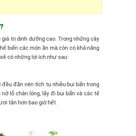
?
i giá trị dinh dưỡng cao. Trong những cây
ể chế biến các món ăn mà còn có khả năng
sẽ có những lợi ích như sau:
 đều đặn nên tích tụ nhiều bụi bẩn trong
 nở lỗ chân lông, lấy đi bụi bẩn và các tế
ươi tắn hơn bao giờ hết.