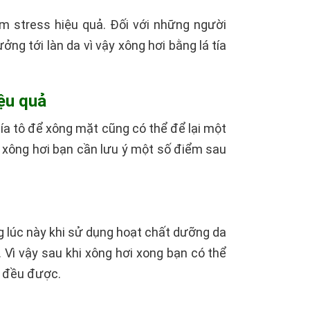
ảm stress hiệu quả. Đối với những người
ng tới làn da vì vậy xông hơi bằng lá tía
iệu quả
tía tô để xông mặt cũng có thể để lại một
 xông hơi bạn cần lưu ý một số điểm sau
g lúc này khi sử dụng hoạt chất dưỡng da
. Vì vậy sau khi xông hơi xong bạn có thể
 đều được.