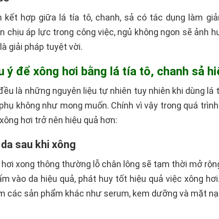
kết hợp giữa lá tía tô, chanh, sả có tác dụng làm gi
 chịu áp lực trong công việc, ngủ không ngon sẽ ảnh hưở
là giải pháp tuyệt vời.
 ý để xông hơi bằng lá tía tô, chanh sả h
ều là những nguyên liệu tự nhiên tuy nhiên khi dùng lá 
phụ không như mong muốn. Chính vì vậy trong quá trình
 xông hơi trở nên hiệu quả hơn:
da sau khi xông
 hơi xong thông thường lỗ chân lông sẽ tạm thời mở rộn
ấm vào da hiệu quả, phát huy tốt hiệu quả việc xông hơi
m các sản phẩm khác như serum, kem dưỡng và mặt nạ