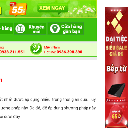
t
t nhất được áp dụng nhiều trong thời gian qua. Tuy
phương pháp này. Do đó, để áp dụng phương pháp này
ẻ dưới đây.