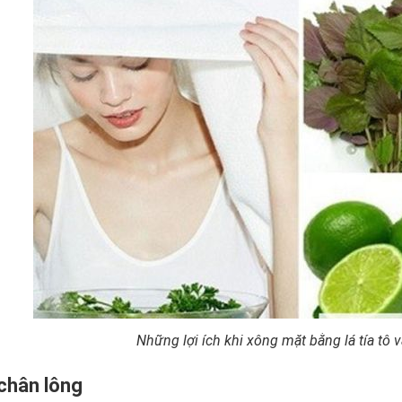
Những lợi ích khi xông mặt bằng lá tía tô 
 chân lông