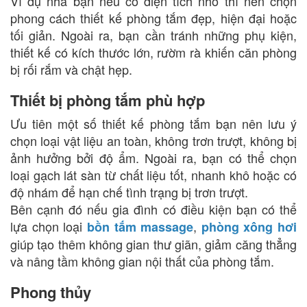
Ví dụ nhà bạn nếu có diện tích nhỏ thì nên chọn
phong cách thiết kế phòng tắm đẹp, hiện đại hoặc
tối giản. Ngoài ra, bạn cần tránh những phụ kiện,
thiết kế có kích thước lớn, rườm rà khiến căn phòng
bị rối rắm và chật hẹp.
Thiết bị phòng tắm phù hợp
Ưu tiên một số thiết kế phòng tắm bạn nên lưu ý
chọn loại vật liệu an toàn, không trơn trượt, không bị
ảnh hưởng bởi độ ẩm. Ngoài ra, bạn có thể chọn
loại gạch lát sàn từ chất liệu tốt, nhanh khô hoặc có
độ nhám để hạn chế tình trạng bị trơn trượt.
Bên cạnh đó nếu gia đình có điều kiện bạn có thể
lựa chọn loại
,
bồn tắm massage
phòng xông hơi
giúp tạo thêm không gian thư giãn, giảm căng thẳng
và nâng tầm không gian nội thất của phòng tắm.
Phong thủy