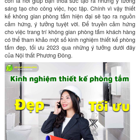
còn là nơi giúp bạn thỏa sức tạo ra những ý tưởng
sáng tạo cho công việc, học tập. Chính vì vậy thiết
kế không gian phòng tắm hiện đại sẽ tạo ra nguồn
cảm hứng, ý tưởng tuyệt vời. Để truyền cảm hứng
cho việc trang trí không gian phòng tắm khách hàng
có thể tham khảo một số kinh nghiệm thiết kế phòng
tắm đẹp, tối ưu 2023 qua những ý tưởng dưới đây
của Nội thất Phương Đông.