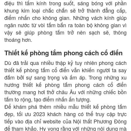
điệu thì tấm kính trong suốt, sáng bóng với phần
khung kim loại chắc chắn sẽ trở thành đẳng cấp,
điểm nhấn cho không gian. Những vách kính giúp
ngăn nước từ vòi tắm bắn ra toàn bộ không gian vì
vậy sẽ giúp phòng tắm trở nên sạch sẽ, thông
thoáng hơn.
Thiết kế phòng tắm phong cách cổ điển
Dù đã trải qua nhiều thập kỷ tuy nhiên phong cách
thiết kế phòng tắm cổ điển vẫn khiến người ta say
đắm bởi sự sang trọng và ấm áp. Trong những xu
hướng thiết kế phòng tắm phong cách cổ điển
thường mang hơi thở châu Âu với những chiếc bồn
tắm to rộng, tạo điểm nhấn ấn tượng.
Để khám phá thêm nhiều mẫu thiết kế phòng tắm
đẹp, tối ưu 2023 khách hàng có thể truy cập trực
tiếp vào địa chỉ website của Nội thất Phương Đông
để tham khảo. Hy vọng rằng với những nội dung mà