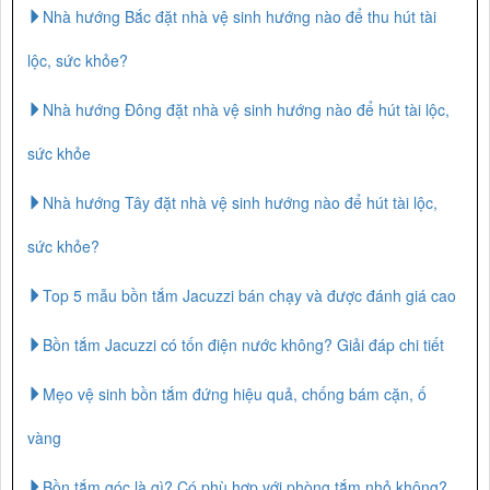
Nhà hướng Bắc đặt nhà vệ sinh hướng nào để thu hút tài
lộc, sức khỏe?
Nhà hướng Đông đặt nhà vệ sinh hướng nào để hút tài lộc,
sức khỏe
Nhà hướng Tây đặt nhà vệ sinh hướng nào để hút tài lộc,
sức khỏe?
Top 5 mẫu bồn tắm Jacuzzi bán chạy và được đánh giá cao
Bồn tắm Jacuzzi có tốn điện nước không? Giải đáp chi tiết
Mẹo vệ sinh bồn tắm đứng hiệu quả, chống bám cặn, ố
vàng
Bồn tắm góc là gì? Có phù hợp với phòng tắm nhỏ không?