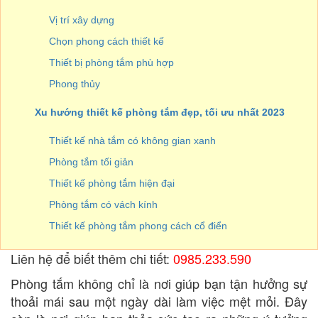
Vị trí xây dựng
Chọn phong cách thiết kế
Thiết bị phòng tắm phù hợp
Phong thủy
Xu hướng thiết kế phòng tắm đẹp, tối ưu nhất 2023
Thiết kế nhà tắm có không gian xanh
Phòng tắm tối giản
Thiết kế phòng tắm hiện đại
Phòng tắm có vách kính
Thiết kế phòng tắm phong cách cổ điển
Liên hệ để biết thêm chi tiết:
0985.233.590
Phòng tắm không chỉ là nơi giúp bạn tận hưởng sự
thoải mái sau một ngày dài làm việc mệt mỏi. Đây