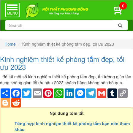
0
TOGGLE
NAVIGATION
MENU
Home
Kinh nghiệm thiết kế phòng tắm đẹp, tối ưu 2023
Kinh nghiệm thiết kế phòng tắm đẹp, tối
ưu 2023
Bỏ túi một số kinh nghiệm thiết kế phòng tắm đẹp, ấn tượng giúp tận
dụng không gian tối ưu năm 2023 khách hàng không nên bỏ qua.
Share
Facebook
Twitter
Email
Pinterest
WhatsApp
LinkedIn
Messenger
Telegram
Gmail
Tumblr
Co
Li
Blogger
Reddit
Nội dung tóm tắt
Tổng hợp kinh nghiệm thiết kế phòng tắm bạn nên tham
khảo