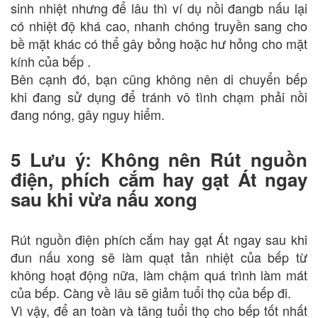
sinh nhiệt nhưng để lâu thì ví dụ nồi đangb nấu lại
có nhiệt độ khá cao, nhanh chóng truyền sang cho
bề mặt khác có thể gây bỏng hoặc hư hỏng cho mặt
kính của bếp .
Bên cạnh đó, bạn cũng không nên di chuyển bếp
khi đang sử dụng để tránh vô tình chạm phải nồi
đang nóng, gây nguy hiểm.
5 Lưu ý: Không nên Rút nguồn
điện, phích cắm hay gạt Át ngay
sau khi vừa nấu xong
Rút nguồn điện phích cắm hay gạt Át ngay sau khi
đun nấu xong sẽ làm quạt tản nhiệt của bếp từ
không hoạt động nữa, làm chậm quá trình làm mát
của bếp. Càng về lâu sẽ giảm tuổi thọ của bếp đi.
Vì vậy, để an toàn và tăng tuổi thọ cho bếp tốt nhất