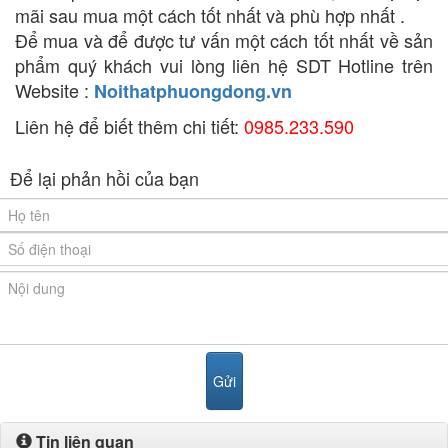
mãi sau mua một cách tốt nhất và phù hợp nhất .
Để mua và để được tư vấn một cách tốt nhất về sản
phẩm quý khách vui lòng liên hệ SDT Hotline trên
Website :
Noithatphuongdong.vn
Liên hệ để biết thêm chi tiết:
0985.233.590
Để lại phản hồi của bạn
Tin liên quan