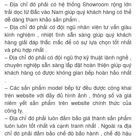
– Địa chỉ đó phải có hệ thống Showroom rộng lớn
trải dọc từ Bắc vào Nam giúp quý khách hàng có thể
dễ dàng tham khảo sản phẩm .
– Địa chỉ đó phải có đội ngũ nhân viên tư vấn giàu
kinh nghiệm , nhiệt tình sẵn sàng giúp quý khách
hàng giải đáp thắc mắc để có sự lựa chọn tốt nhất
và phù hợp nhất .
– Địa chỉ đó phải có đội ngũ thợ kỹ thuật lành nghề ,
chuyên nghiệp sẵn sàng lắp đặt hoàn thiện giúp quý
khách hàng có được không gian bếp hoàn hảo nhất
.
– Các sản phẩm model bếp từ đều được công khai
trên website với đầy đủ hình ảnh , thông số và giá
niêm yết sản phẩm trên website chính thức của
công ty.
– Địa chỉ đó phải luôn đảm bảo giá thành sản phẩm
luôn luôn tốt nhất và cạnh tranh nhất . Ngoài ra địa
chỉ đó phải đảm bảo chế độ bảo hành , chế độ hậu