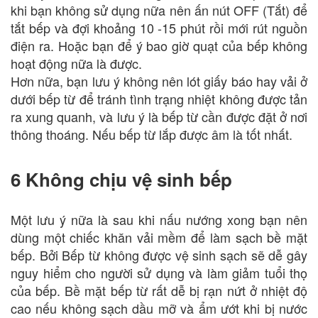
khi bạn không sử dụng nữa nên ấn nút OFF (Tắt) để
tắt bếp và đợi khoảng 10 -15 phút rồi mới rút nguồn
điện ra. Hoặc bạn để ý bao giờ quạt của bếp không
hoạt động nữa là được.
Hơn nữa, bạn lưu ý không nên lót giấy báo hay vải ở
dưới bếp từ để tránh tình trạng nhiệt không được tản
ra xung quanh, và lưu ý là bếp từ cần được đặt ở nơi
thông thoáng. Nếu bếp từ lắp được âm là tốt nhất.
6 Không chịu vệ sinh bếp
Một lưu ý nữa là sau khi nấu nướng xong bạn nên
dùng một chiếc khăn vải mềm để làm sạch bề mặt
bếp. Bởi Bếp từ không được vệ sinh sạch sẽ dễ gây
nguy hiểm cho người sử dụng và làm giảm tuổi thọ
của bếp. Bề mặt bếp từ rất dễ bị rạn nứt ở nhiệt độ
cao nếu không sạch dầu mỡ và ẩm ướt khi bị nước