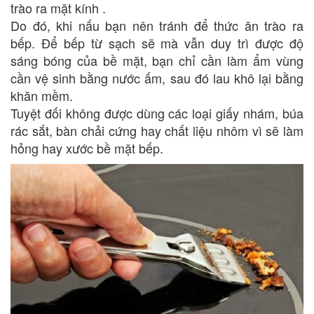
trào ra mặt kính .
Do đó, khi nấu bạn nên tránh để thức ăn trào ra
bếp. Để bếp từ sạch sẽ mà vẫn duy trì được độ
sáng bóng của bề mặt, bạn chỉ cần làm ẩm vùng
cần vệ sinh bằng nước ấm, sau đó lau khô lại bằng
khăn mềm.
Tuyệt đối không được dùng các loại giấy nhám, búa
rác sắt, bàn chải cứng hay chất liệu nhôm vì sẽ làm
hỏng hay xước bề mặt bếp.