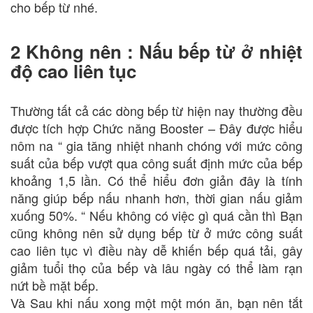
cho bếp từ nhé.
2 Không nên : Nấu bếp từ ở nhiệt
độ cao liên tục
Thường tất cả các dòng bếp từ hiện nay thường đều
được tích hợp Chức năng Booster – Đây được hiểu
nôm na “ gia tăng nhiệt nhanh chóng với mức công
suất của bếp vượt qua công suất định mức của bếp
khoảng 1,5 lần. Có thể hiểu đơn giản đây là tính
năng giúp bếp nấu nhanh hơn, thời gian nấu giảm
xuống 50%. “ Nếu không có việc gì quá cần thì Bạn
cũng không nên sử dụng bếp từ ở mức công suất
cao liên tục vì điều này dễ khiến bếp quá tải, gây
giảm tuổi thọ của bếp và lâu ngày có thể làm rạn
nứt bề mặt bếp.
Và Sau khi nấu xong một một món ăn, bạn nên tắt