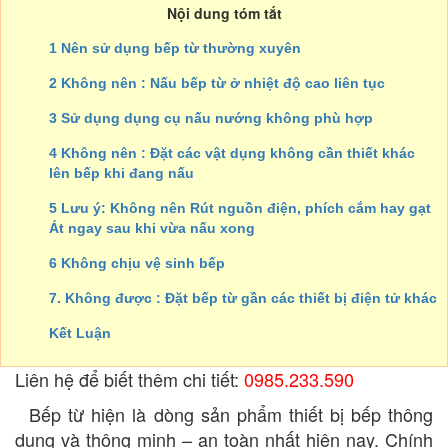
Nội dung tóm tắt
1 Nên sử dụng bếp từ thường xuyên
2 Không nên : Nấu bếp từ ở nhiệt độ cao liên tục
3 Sử dụng dụng cụ nấu nướng không phù hợp
4 Không nên : Đặt các vật dụng không cần thiết khác
lên bếp khi đang nấu
5 Lưu ý: Không nên Rút nguồn điện, phích cắm hay gạt
Át ngay sau khi vừa nấu xong
6 Không chịu vệ sinh bếp
7. Không được : Đặt bếp từ gần các thiết bị điện tử khác
Kết Luận
Liên hệ để biết thêm chi tiết:
0985.233.590
Bếp từ hiện là dòng sản phẩm thiết bị bếp thông
dụng và thông minh – an toàn nhất hiện nay. Chính