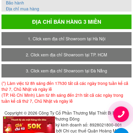
Bảo hành
Địa chỉ mua hàng
ĐỊA CHỈ BÁN HÀNG 3 MIỀN
1. Click xem địa chỉ Showroom tại Hà Nội
2. Click xem địa chỉ Showroom tại TP. HCM
3. Click xem địa chỉ Showroom tại Đà Nẵng
(*) Làm việc từ 8h sáng đến 17h30 tất cả các ngày trong tuần kể cả
thứ 7, Chủ Nhật và ngày lễ
(TP. Hồ Chí Minh) Làm từ 8h sáng đến 21h tất cả các ngày trong
tuần kể cả thứ 7, Chủ Nhật và ngày lễ
Copyright © 2026 Công Ty Cổ Phần Thương Mại Thiết Bị Nội Thất
Phương Đông
×
Giấy chứng nhận đăng ký kinh doanh số: 8928021800-001
Cấp ngày 18-07-2018 bởi Chi cục thuế Quận Hoàng Mai