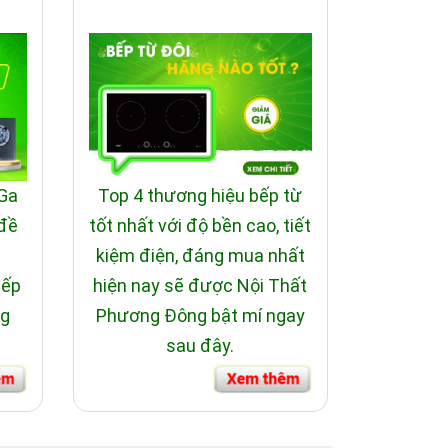
 Ga
Top 4 thương hiệu bếp từ
 đề
tốt nhất với độ bền cao, tiết
i
kiệm điện, đáng mua nhất
bếp
hiện nay sẽ được Nội Thất
ng
Phương Đông bật mí ngay
sau đây.