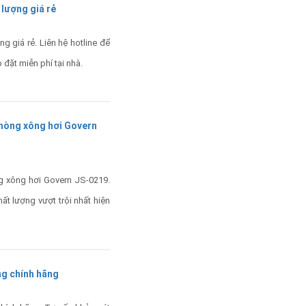
 lượng giá rẻ
 giá rẻ. Liên hệ hotline để
 đặt miễn phí tại nhà.
 phòng xông hơi Govern
ng xông hơi Govern JS-0219.
t lượng vượt trội nhất hiện
ng chính hãng