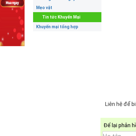
Mẹo vặt
Tin tức Khuyến Mại
Khuyến mại tổng hợp
Liên hệ để bi
Để lại phản h