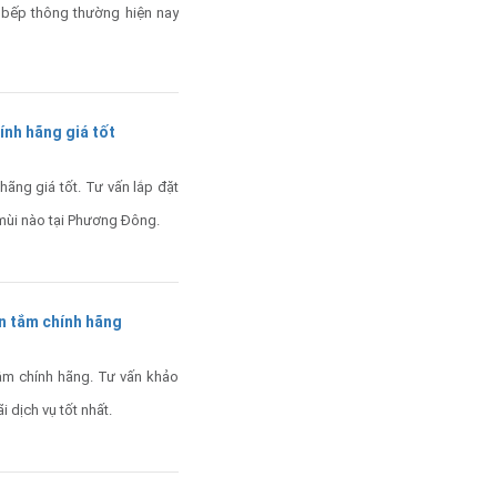
 bếp thông thường hiện nay
nh hãng giá tốt
ng giá tốt. Tư vấn lắp đặt
 mùi nào tại Phương Đông.
n tắm chính hãng
ắm chính hãng. Tư vấn khảo
 dịch vụ tốt nhất.