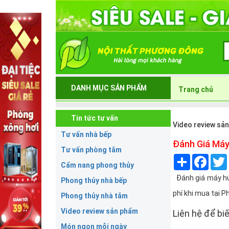
DANH MỤC SẢN PHẨM
Trang chủ
Tin tức tư vấn
Video review sả
Tư vấn nhà bếp
Đánh Giá Máy
Tư vấn phòng tắm
Share
Face
Cẩm nang phong thủy
Đánh giá máy hút
Phong thủy nhà bếp
phí khi mua tại 
Phong thủy nhà tắm
Video review sản phẩm
Liên hệ để biế
Món ngon mỗi ngày