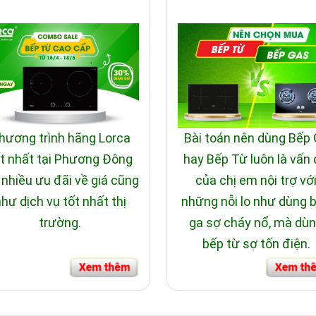
hương trình hãng Lorca
Bài toán nên dùng Bếp
t nhất tại Phương Đông
hay Bếp Từ luôn là vấn
 nhiều ưu đãi về giá cũng
của chị em nội trợ vớ
hư dịch vụ tốt nhất thị
những nỗi lo như dùng 
trường.
ga sợ cháy nổ, mà dù
bếp từ sợ tốn điện.