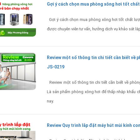
Gợi ý cách chọn mua phòng xông hơi tốt chất
Gợi ý cách chọn mua phòng xông hơi tốt chất lượng
được chuyên viên tư vấn, hưởng dịch vụ khảo sát lắp
Review một số thông tin chi tiết cần biết về
JS-0219
Review một số thông tin chi tiết cần biết về phò
Là sản phẩm phòng xông hơi đế thấp nhập khẩu chấ
nay.
Review Quy trình lắp đặt máy hút mùi kính co