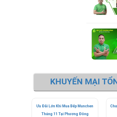
KHUYẾN MẠI TỔ
Ưu Đãi Lớn Khi Mua Bếp Munchen
Chư
Tháng 11 Tại Phương Đông