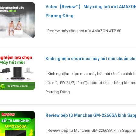
Video【Review™】 Máy xông hơi ướt AMAZON A
Phương Đông
Review máy xông hơi ướt AMAZON ATP 60
Kinh nghiệm chọn mua máy hút mùi chuẩn ch
Kinh nghiệm chọn mua máy hút mùi chuẩn chính hã
hút mùi PĐ 24/7, lắp đặt bảo trì chính hãng khi mu
Phương Đông.
Review bếp từ Munchen GM-2266SA kính Sapp
Review bếp từ Munchen GM-2266SA kính Sapphir