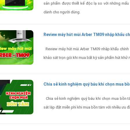
sản phẩm được thiết kế độc lạ so với những mấu
dành cho người dùng.
Review máy hút mùi Arber TM09 nhập khẩu chí
Review máy hút mùi Arber TM09 nhập khẩu chính hã
khảo sát trọn gói khi mua bất kỳ sản phẩm hút khử
Chia sẻ kinh nghiệm quý báu khi chọn mua bồ
Chia sẻ kinh nghiệm quý báu khi chọn mua bồn t
sát lắp đặt miễn phí khi mua bồn tắm với nhiều ưu đãi