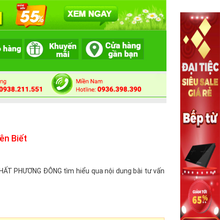
ên Biết
 THẤT PHƯƠNG ĐÔNG tìm hiểu qua nội dung bài tư vấn