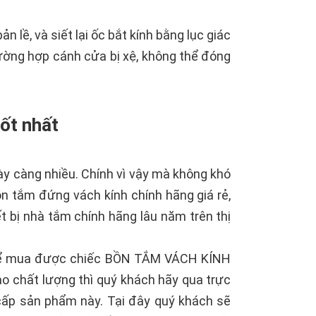
 lề, và siết lại ốc bắt kính bằng lục giác
rường hợp cánh cửa bị xệ, không thể đóng
tốt nhất
y càng nhiều. Chính vì vậy mà không khó
n tắm đứng vách kính chính hãng giá rẻ,
t bị nhà tắm chính hãng lâu năm trên thị
 thể mua được chiếc BỒN TẮM VÁCH KÍNH
ảo chất lượng thì quý khách hãy qua trực
 cấp sản phẩm này. Tại đây quý khách sẽ