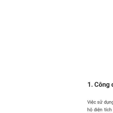
1. Công 
Việc sử dụng
hộ diện tíc