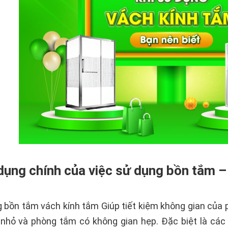
dụng chính của việc sử dụng bồn tắm –
 bồn tắm vách kính tắm Giúp tiết kiệm không gian của
h nhỏ và phòng tắm có không gian hẹp. Đặc biệt là c