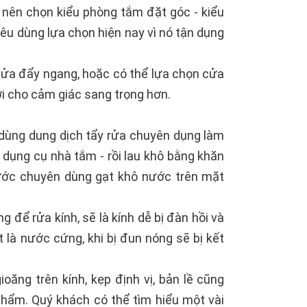
h nên chọn kiểu phòng tắm đặt góc - kiểu
iêu dùng lựa chọn hiện nay vì nó tận dụng
cửa đẩy ngang, hoặc có thể lựa chọn cửa
i cho cảm giác sang trọng hơn.
dùng dung dịch tẩy rửa chuyên dụng làm
dụng cụ nhà tắm - rồi lau khô bằng khăn
ước chuyên dùng gạt khô nước trên mặt
 để rửa kính, sẽ là kính dễ bị đàn hồi và
 là nước cứng, khi bị đun nóng sẽ bị kết
ăng trên kính, kẹp định vị, bản lề cũng
phẩm. Quý khách có thể tìm hiểu một vài