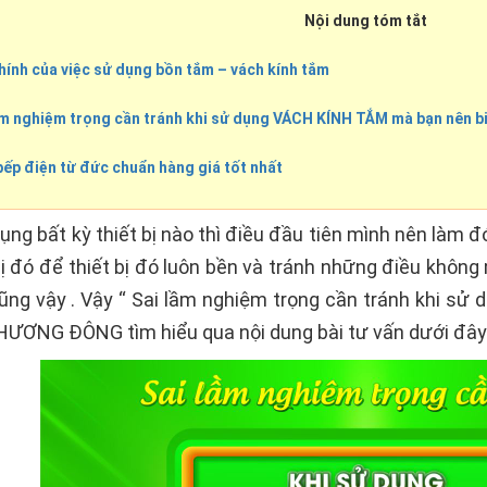
Nội dung tóm tắt
hính của việc sử dụng bồn tắm – vách kính tắm
ầm nghiệm trọng cần tránh khi sử dụng VÁCH KÍNH TẮM mà bạn nên b
bếp điện từ đức chuẩn hàng giá tốt nhất
bất kỳ thiết bị nào thì điều đầu tiên mình nên làm đó
ị đó để thiết bị đó luôn bền và tránh những điều không
g vậy . Vậy “ Sai lầm nghiệm trọng cần tránh khi sử 
ƯƠNG ĐÔNG tìm hiểu qua nội dung bài tư vấn dưới đây 