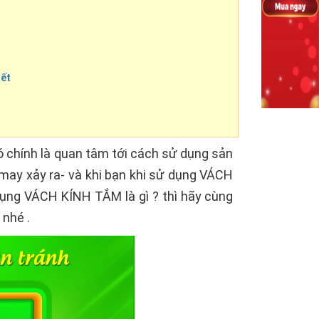
iết
 chính là quan tâm tới cách sử dụng sản
 may xảy ra- và khi bạn khi sử dụng VÁCH
dụng VÁCH KÍNH TẮM là gì ? thì hãy cùng
nhé .