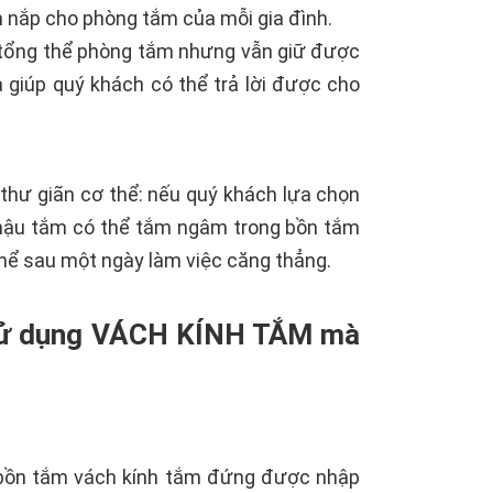
ăn nắp cho phòng tắm của mỗi gia đình.
o tổng thể phòng tắm nhưng vẫn giữ được
 giúp quý khách có thể trả lời được cho
thư giãn cơ thể: nếu quý khách lựa chọn
chậu tắm có thể tắm ngâm trong bồn tắm
hể sau một ngày làm việc căng thẳng.
i sử dụng VÁCH KÍNH TẮM mà
n bồn tắm vách kính tắm đứng được nhập