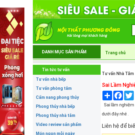
DANH MỤC SẢN PHẨM
Trang chủ
Tin tức tư vấn
Tư vấn Nhà Tắm
Tư vấn nhà bếp
Sai Lầm Nghi
Tư vấn phòng tắm
Share
Face
Cẩm nang phong thủy
Sai lầm nghiệm t
Phong thủy nhà bếp
dưới đây nhé .
Phong thủy nhà tắm
Video review sản phẩm
Liên hệ để biế
Món ngon mỗi ngày