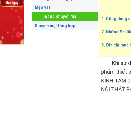
Mẹo vặt
Tin tức Khuyến Mại
1. Công dụng c
Khuyến mại tổng hợp
2. Những Sai l
3. Địa chỉ mua 
Khi sử dụng 
phẩm thiết b
KÍNH TẮM cũn
NỘI THẤT PH