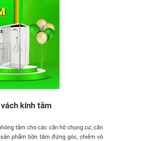
 vách kính tắm
 phòng tắm cho các căn hộ chung cư, căn
ác sản phẩm bồn tắm đứng góc, chiếm vô