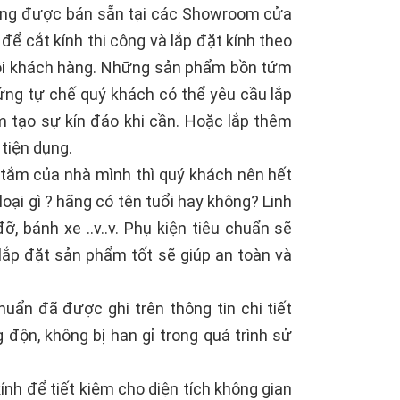
hường được bán sẵn tại các Showroom cửa
ể cắt kính thi công và lắp đặt kính theo
 mỗi khách hàng. Những sản phẩm bồn tứm
ứng tự chế quý khách có thể yêu cầu lắp
 tạo sự kín đáo khi cần. Hoặc lắp thêm
tiện dụng.
 tắm của nhà mình thì quý khách nên hết
loại gì ? hãng có tên tuổi hay không? Linh
ỡ, bánh xe ..v..v. Phụ kiện tiêu chuẩn sẽ
ắp đặt sản phẩm tốt sẽ giúp an toàn và
uẩn đã được ghi trên thông tin chi tiết
 độn, không bị han gỉ trong quá trình sử
h để tiết kiệm cho diện tích không gian