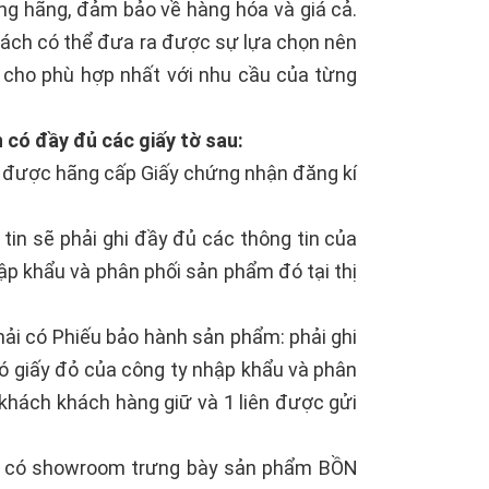
g hãng, đảm bảo về hàng hóa và giá cả.
hách có thể đưa ra được sự lựa chọn nên
 cho phù hợp nhất với nhu cầu của từng
 có đầy đủ các giấy tờ sau:
ẽ được hãng cấp Giấy chứng nhận đăng kí
tin sẽ phải ghi đầy đủ các thông tin của
hập khẩu và phân phối sản phẩm đó tại thị
ải có Phiếu bảo hành sản phẩm: phải ghi
có giấy đỏ của công ty nhập khẩu và phân
 khách khách hàng giữ và 1 liên được gửi
 có showroom trưng bày sản phẩm BỒN