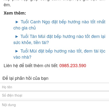
êm.
Xem thêm:
► Tuổi Canh Ngọ đặt bếp hướng nào tốt nhất
cho gia chủ
►
Tuổi Tân Mùi đặt bếp hướng nào tốt đem lại
sức khỏe, tiền tài?
►
Tuổi Mùi đặt bếp hướng nào tốt, đem tài lộc
vào nhà?
Liên hệ để biết thêm chi tiết:
0985.233.590
Để lại phản hồi của bạn