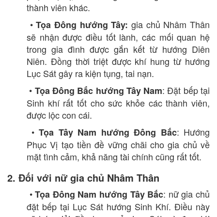
thành viên khác.
•
gia chủ Nhâm Thân
Tọa Đông hướng Tây:
sẽ nhận được điều tốt lành, các mối quan hệ
trong gia đình được gắn kết từ hướng Diên
Niên. Đồng thời triệt được khí hung từ hướng
Lục Sát gây ra kiện tụng, tai nạn.
•
: Đặt bếp tại
Tọa Đông Bắc hướng Tây Nam
Sinh khí rất tốt cho sức khỏe các thành viên,
được lộc con cái.
•
: Hướng
Tọa Tây Nam hướng Đông Bắc
Phục Vị tạo tiền đề vững chãi cho gia chủ về
mặt tình cảm, khả năng tài chính cũng rất tốt.
2. Đối với nữ gia chủ Nhâm Thân
•
: nữ gia chủ
Tọa Đông Nam hướng Tây Bắc
đặt bếp tại Lục Sát hướng Sinh Khí. Điều này