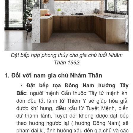
Đặt bếp hợp phong thủy cho gia chủ tuổi Nhâm
Thân 1992
1. Đối với nam gia chủ Nhâm Thân
•
Đặt bếp tọa Đông Nam hướng Tây
: người mệnh Cấn thuộc Tây tứ mệnh khi
Bắc
đón đều tốt lành từ Thiên Y sẽ giúp hóa giải
được khí hung, điều xấu từ Tuyệt Mệnh, biến
dữ thành lành. Tuyệt đối không được đặt bếp
theo hướng ngược lại ( hướng Đông Nam) sẽ
phạm đại kị, ảnh hưởng xấu đến gia chủ và các