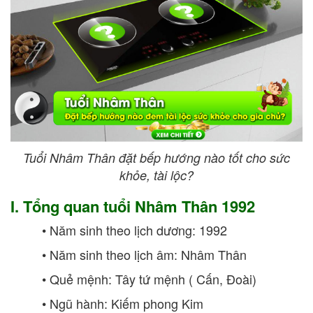
Tuổi Nhâm Thân đặt bếp hướng nào tốt cho sức
khỏe, tài lộc?
I. Tổng quan tuổi Nhâm Thân 1992
• Năm sinh theo lịch dương: 1992
• Năm sinh theo lịch âm: Nhâm Thân
• Quẻ mệnh: Tây tứ mệnh ( Cấn, Đoài)
• Ngũ hành: Kiếm phong Kim