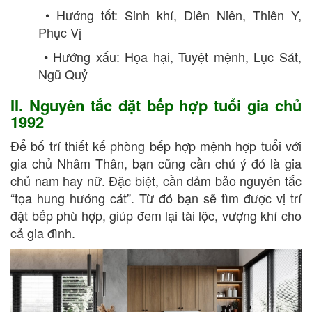
• Hướng tốt: Sinh khí, Diên Niên, Thiên Y,
Phục Vị
• Hướng xấu: Họa hại, Tuyệt mệnh, Lục Sát,
Ngũ Quỷ
II. Nguyên tắc đặt bếp hợp tuổi gia chủ
1992
Để bố trí thiết kế phòng bếp hợp mệnh hợp tuổi với
gia chủ Nhâm Thân, bạn cũng cần chú ý đó là gia
chủ nam hay nữ. Đặc biệt, cần đảm bảo nguyên tắc
“tọa hung hướng cát”. Từ đó bạn sẽ tìm được vị trí
đặt bếp phù hợp, giúp đem lại tài lộc, vượng khí cho
cả gia đình.