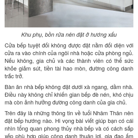
Khu phụ, bồn rửa nên đặt ở hướng xấu
Cửa bếp tuyệt đối không được đặt nằm đối diện với
cửa ra vào chính của ngôi nhà hoặc cửa phòng ngủ.
Nếu không, gia chủ và các thành viên có thể sức
khỏe giảm sút, tiền tài hao mòn, đường công danh
trắc trở.
Bàn ăn nhà bếp không đặt dưới xà ngang, dầm nhà.
Điều này không chỉ khiến gian bếp đè nén, khó chịu
mà còn ảnh hưởng đường công danh của gia chủ.
Trên đây là những thông tin về tuổi Nhâm Thân nên
đặt bếp hướng nào. Hi vọng bài viết giúp bạn có cái
nhìn tổng quan phong thủy nhà bếp và có cách sắp
xếp phù hợp giúp công danh thuận lợi, gia đạo ấm