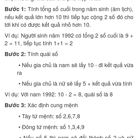
Tính tổng số cuối trong năm sinh (âm lịch),
Bước 1:
nếu kết quả lớn hơn 10 thì tiếp tục cộng 2 số đó cho
tới khi có được kết quả nhỏ hơn 10.
Ví dụ: Người sinh năm 1992 có tổng 2 số cuối là 9 +
2 = 11, tiếp tục tính 1+1 = 2
Tính quái số
Bước 2:
• Nếu gia chủ là nam sẽ lấy 10 - đi kết quả vừa
ra
• Nếu gia chủ là nữ sẽ lấy 5 + kết quả vừa tính
Ví dụ: Với nam 1992: 10 - 2 = 8, quái số là 8
Xác định cung mệnh
Bước 3:
• Tây tứ mệnh: số 2,6,7,8
• Đông tứ mệnh: số 1,3,4,9
• Nếu số 5 thì nam sẽ đổi thành số 2 và nữ