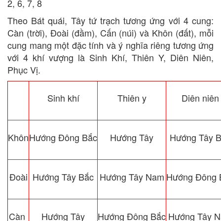
2, 6, 7, 8
Theo Bát quái, Tây tứ trạch tương ứng với 4 cung:
Càn (trời), Đoài (đầm), Cấn (núi) và Khôn (đất), mỗi
cung mang một đặc tính và ý nghĩa riêng tương ứng
với 4 khí vượng là Sinh Khí, Thiên Y, Diên Niên,
Phục Vị.
Sinh khí
Thiên y
Diên niên
Khôn
Hướng Đông Bắc
Hướng Tây
Hướng Tây 
Đoài
Hướng Tây Bắc
Hướng Tây Nam
Hướng Đông 
Càn
Hướng Tây
Hướng Đông Bắc
Hướng Tây 