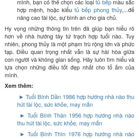
mình, bạn có thể chọn các loại
tủ bếp
màu sắc
hợp mệnh, hoặc kiểu
tủ bếp phong thủy
,...để
nâng cao tài lộc, sự bình an cho gia chủ.
Hy vọng những thông tin trên đã giúp bạn hiểu rõ
hơn về nhà hướng tây tứ trạch hợp tuổi nào. Tuy
nhiên, phong thủy là một phạm trù rộng lớn và phức
tạp. Điều quan trọng nhất vẫn là sự hài hòa giữa
con người và không gian sống. Hãy luôn tìm hiểu và
lựa chọn những điều tốt đẹp nhất cho tổ ấm của
mình.
Xem thêm:
► Tuổi Bính Dần 1986 hợp hướng nhà nào thu
hút tài lộc, sức khỏe, may mắn
►
Tuổi Bính Thân 1956 hợp hướng nhà nào
thu hút tài lộc, sức khỏe, may mắn
►
Tuổi Bính Thìn 1976 hợp hướng nhà nào