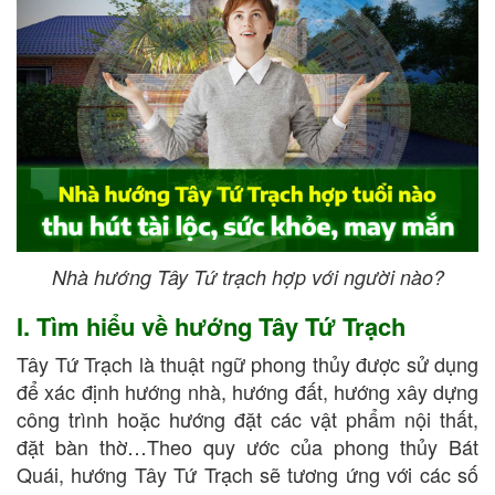
Nhà hướng Tây Tứ trạch hợp với người nào?
I. Tìm hiểu về hướng Tây Tứ Trạch
Tây Tứ Trạch là thuật ngữ phong thủy được sử dụng
để xác định hướng nhà, hướng đất, hướng xây dựng
công trình hoặc hướng đặt các vật phẩm nội thất,
đặt bàn thờ…Theo quy ước của phong thủy Bát
Quái, hướng Tây Tứ Trạch sẽ tương ứng với các số