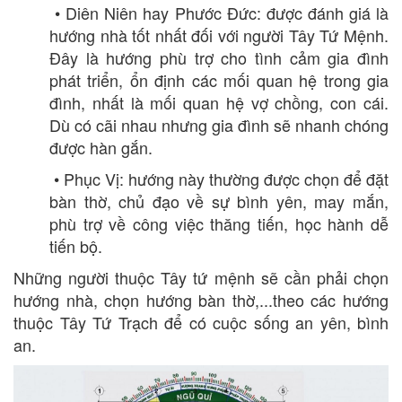
• Diên Niên hay Phước Đức: được đánh giá là
hướng nhà tốt nhất đối với người Tây Tứ Mệnh.
Đây là hướng phù trợ cho tình cảm gia đình
phát triển, ổn định các mối quan hệ trong gia
đình, nhất là mối quan hệ vợ chồng, con cái.
Dù có cãi nhau nhưng gia đình sẽ nhanh chóng
được hàn gắn.
• Phục Vị: hướng này thường được chọn để đặt
bàn thờ, chủ đạo về sự bình yên, may mắn,
phù trợ về công việc thăng tiến, học hành dễ
tiến bộ.
Những người thuộc Tây tứ mệnh sẽ cần phải chọn
hướng nhà, chọn hướng bàn thờ,...theo các hướng
thuộc Tây Tứ Trạch để có cuộc sống an yên, bình
an.