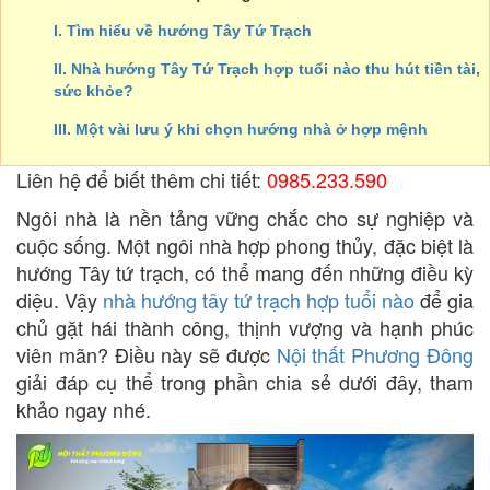
I. Tìm hiểu về hướng Tây Tứ Trạch
II. Nhà hướng Tây Tứ Trạch hợp tuổi nào thu hút tiền tài,
sức khỏe?
III. Một vài lưu ý khi chọn hướng nhà ở hợp mệnh
Liên hệ để biết thêm chi tiết:
0985.233.590
Ngôi nhà là nền tảng vững chắc cho sự nghiệp và
cuộc sống. Một ngôi nhà hợp phong thủy, đặc biệt là
hướng Tây tứ trạch, có thể mang đến những điều kỳ
diệu. Vậy
nhà hướng tây tứ trạch hợp tuổi nào
để gia
chủ gặt hái thành công, thịnh vượng và hạnh phúc
viên mãn? Điều này sẽ được
Nội thất Phương Đông
giải đáp cụ thể trong phần chia sẻ dưới đây, tham
khảo ngay nhé.