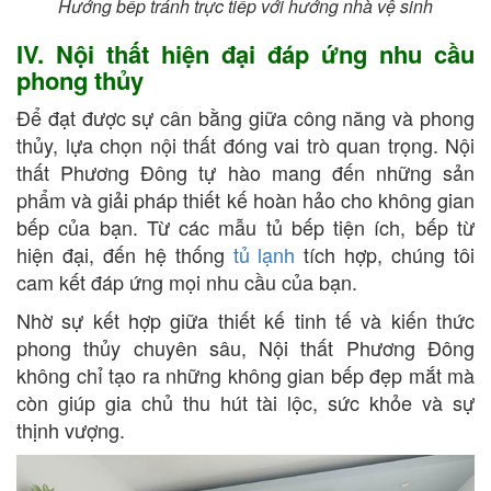
Hướng bếp tránh trực tiếp với hướng nhà vệ sinh
IV. Nội thất hiện đại đáp ứng nhu cầu
phong thủy
Để đạt được sự cân bằng giữa công năng và phong
thủy, lựa chọn nội thất đóng vai trò quan trọng. Nội
thất Phương Đông tự hào mang đến những sản
phẩm và giải pháp thiết kế hoàn hảo cho không gian
bếp của bạn. Từ các mẫu tủ bếp tiện ích, bếp từ
hiện đại, đến hệ thống
tủ lạnh
tích hợp, chúng tôi
cam kết đáp ứng mọi nhu cầu của bạn.
Nhờ sự kết hợp giữa thiết kế tinh tế và kiến thức
phong thủy chuyên sâu, Nội thất Phương Đông
không chỉ tạo ra những không gian bếp đẹp mắt mà
còn giúp gia chủ thu hút tài lộc, sức khỏe và sự
thịnh vượng.