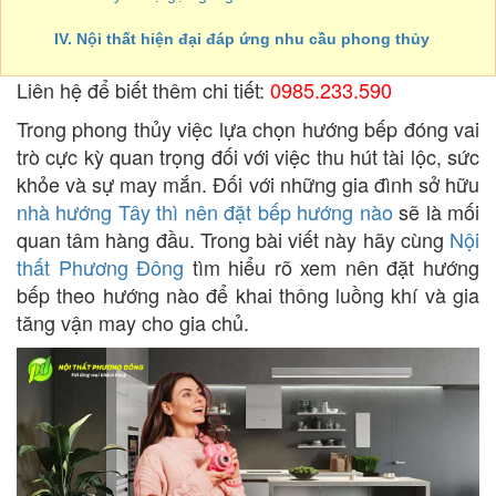
IV. Nội thất hiện đại đáp ứng nhu cầu phong thủy
Liên hệ để biết thêm chi tiết:
0985.233.590
Trong phong thủy việc lựa chọn hướng bếp đóng vai
trò cực kỳ quan trọng đối với việc thu hút tài lộc, sức
khỏe và sự may mắn. Đối với những gia đình sở hữu
nhà hướng Tây thì nên đặt bếp hướng nào
sẽ là mối
quan tâm hàng đầu. Trong bài viết này hãy cùng
Nội
thất Phương Đông
tìm hiểu rõ xem nên đặt hướng
bếp theo hướng nào để khai thông luồng khí và gia
tăng vận may cho gia chủ.