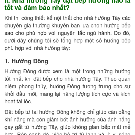
II. Nhà hướng Tây đặt bếp hướng nào là
tốt và đảm bảo nhất?
Khi thi công thiết kế nội thất cho nhà hướng Tây các
chuyên gia thường khuyên bạn lựa chọn hướng bếp
sao cho phù hợp với nguyên tắc ngũ hành. Do đó,
dưới đây chúng tôi sẽ tổng hợp một số hướng bếp
phù hợp với nhà hướng tây:
1. Hướng Đông
Hướng Đông được xem là một trong những hướng
tốt nhất khi đặt bếp cho nhà hướng Tây. Theo quan
niệm phong thủy, hướng Đông tượng trưng cho sự
khởi đầu mới, mang lại năng lượng tích cực và kích
hoạt tài lộc.
Đặt bếp từ tại hướng Đông không chỉ giúp cân bằng
khí năng mà còn giảm bớt ảnh hưởng của ánh nắng
gay gắt từ hướng Tây, giúp không gian bếp mát mẻ
hơn. Bên cạnh đó, việc bố trí tủ lạnh và lò vi sóng