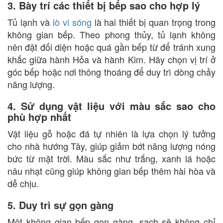
3. Bày trí các thiết bị bếp sao cho hợp lý
Tủ lạnh và
lò vi sóng
là hai thiết bị quan trọng trong
không gian bếp. Theo phong thủy, tủ lạnh không
nên đặt đối diện hoặc quá gần bếp từ để tránh xung
khắc giữa hành Hỏa và hành Kim. Hãy chọn vị trí ở
góc bếp hoặc nơi thông thoáng để duy trì dòng chảy
năng lượng.
4. Sử dụng vật liệu với màu sắc sao cho
phù hợp nhất
Vật liệu gỗ hoặc đá tự nhiên là lựa chọn lý tưởng
cho nhà hướng Tây, giúp giảm bớt năng lượng nóng
bức từ mặt trời. Màu sắc như trắng, xanh lá hoặc
nâu nhạt cũng giúp không gian bếp thêm hài hòa và
dễ chịu.
5. Duy trì sự gọn gàng
Một không gian bếp gọn gàng, sạch sẽ không chỉ