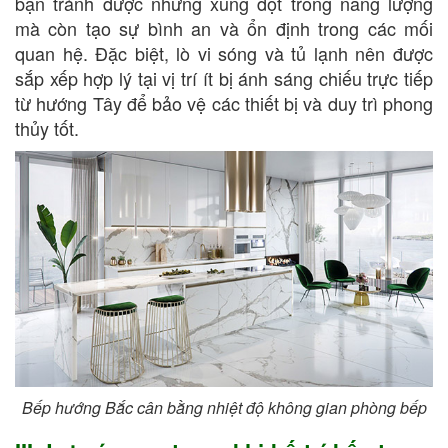
bạn tránh được những xung đột trong năng lượng
mà còn tạo sự bình an và ổn định trong các mối
quan hệ. Đặc biệt, lò vi sóng và tủ lạnh nên được
sắp xếp hợp lý tại vị trí ít bị ánh sáng chiếu trực tiếp
từ hướng Tây để bảo vệ các thiết bị và duy trì phong
thủy tốt.
Bếp hướng Bắc cân bằng nhiệt độ không gian phòng bếp