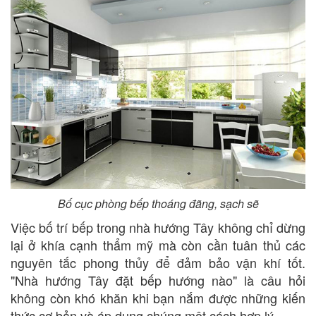
Bố cục phòng bếp thoáng đãng, sạch sẽ
Việc bố trí bếp trong nhà hướng Tây không chỉ dừng
lại ở khía cạnh thẩm mỹ mà còn cần tuân thủ các
nguyên tắc phong thủy để đảm bảo vận khí tốt.
"Nhà hướng Tây đặt bếp hướng nào" là câu hỏi
không còn khó khăn khi bạn nắm được những kiến
thức cơ bản và áp dụng chúng một cách hợp lý.