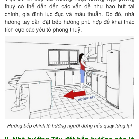
thuỷ có thể dẫn đến các vấn đề như hao hút tài
chính, gia đình lục đục và mâu thuẫn. Do đó, nhà
hướng tây cần đặt bếp hướng phù hợp để khai thác
tích cực các yếu tố phong thuỷ.
Hướng bếp chính là hướng người đứng nấu quay lưng lại