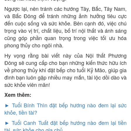
Ngược lại, nên tránh các hướng Tây, Bắc, Tây Nam,
và Bắc Đông để tránh những ảnh hưởng tiêu cực
đến cuộc sống và sức khỏe. Bên cạnh đó, việc chú
trọng vào vị trí, chất liệu, bố trí nội thất và ánh sáng
cũng góp phần quan trọng trong việc tối ưu hóa
phong thủy cho ngôi nhà.
Hy vọng rằng bài viết này của Nội thất Phương
Đông sẽ cung cấp cho bạn những kiến thức hữu ích
về phong thủy khi đặt bếp cho tuổi Kỷ Mão, giúp gia
đình bạn luôn gặp nhiều may mắn, tài lộc dồi dào và
sức khỏe viên mãn!
Xem thêm:
► Tuổi Bính Thìn đặt bếp hướng nào đem lại sức
khỏe, tiền tài?
►
Tuổi Canh Tuất đặt bếp hướng nào đem lại tiền
tài, sức khỏe cho gia chủ