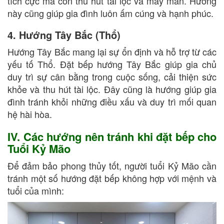
tích cực mà còn thu hút tài lộc và may mắn. Hướng
này cũng giúp gia đình luôn ấm cúng và hạnh phúc.
4. Hướng Tây Bắc (Thổ)
Hướng Tây Bắc mang lại sự ổn định và hỗ trợ từ các
yếu tố Thổ. Đặt bếp hướng Tây Bắc giúp gia chủ
duy trì sự cân bằng trong cuộc sống, cải thiện sức
khỏe và thu hút tài lộc. Đây cũng là hướng giúp gia
đình tránh khỏi những điều xấu và duy trì mối quan
hệ hài hòa.
IV. Các hướng nên tránh khi đặt bếp cho
Tuổi Kỷ Mão
Để đảm bảo phong thủy tốt, người tuổi Kỷ Mão cần
tránh một số hướng đặt bếp không hợp với mệnh và
tuổi của mình: