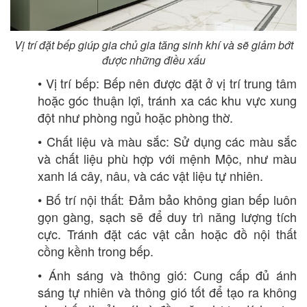
Vị trí đặt bếp giúp gia chủ gia tăng sinh khí và sẽ giảm bớt
được những điều xấu
• Vị trí bếp: Bếp nên được đặt ở vị trí trung tâm
hoặc góc thuận lợi, tránh xa các khu vực xung
đột như phòng ngủ hoặc phòng thờ.
• Chất liệu và màu sắc: Sử dụng các màu sắc
và chất liệu phù hợp với mệnh Mộc, như màu
xanh lá cây, nâu, và các vật liệu tự nhiên.
• Bố trí nội thất: Đảm bảo không gian bếp luôn
gọn gàng, sạch sẽ để duy trì năng lượng tích
cực. Tránh đặt các vật cản hoặc đồ nội thất
cồng kềnh trong bếp.
• Ánh sáng và thông gió: Cung cấp đủ ánh
sáng tự nhiên và thông gió tốt để tạo ra không