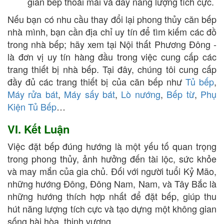
gian bếp thoải mái và đầy năng lượng tích cực.
Nếu bạn có nhu cầu thay đổi lại phong thủy căn bếp
nhà mình, bạn cần địa chỉ uy tín để tìm kiếm các đồ
trong nhà bếp; hãy xem tại Nội thất Phương Đông -
là đơn vị uy tín hàng đầu trong việc cung cấp các
trang thiết bị nhà bếp. Tại đây, chúng tôi cung cấp
đầy đủ các trang thiết bị của căn bếp như
Tủ bếp
,
Máy rửa bát
,
Máy sấy bát
,
Lò nướng
,
Bếp từ
,
Phụ
Kiện Tủ Bếp
…
VI. Kết Luận
Việc đặt bếp đúng hướng là một yếu tố quan trọng
trong phong thủy, ảnh hưởng đến tài lộc, sức khỏe
và may mắn của gia chủ. Đối với người tuổi Kỷ Mão,
những hướng Đông, Đông Nam, Nam, và Tây Bắc là
những hướng thích hợp nhất để đặt bếp, giúp thu
hút năng lượng tích cực và tạo dựng một không gian
sống hài hòa, thịnh vượng.