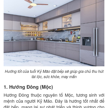
Hướng tốt của tuổi Kỷ Mão đặt bếp sẽ giúp gia chủ thu hút
tài lộc, sức khỏe, may mắn
1. Hướng Đông (Mộc)
Hướng Đông thuộc nguyên tố Mộc, tương sinh với
mệnh của người Kỷ Mão. Đây là hướng tốt nhất để
đặt bếp, mang lại sự phát triển và thịnh vượng cho