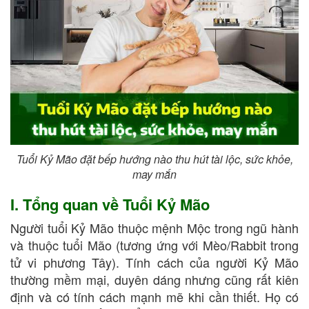
Tuổi Kỷ Mão đặt bếp hướng nào thu hút tài lộc, sức khỏe,
may mắn
I. Tổng quan về Tuổi Kỷ Mão
Người tuổi Kỷ Mão thuộc mệnh Mộc trong ngũ hành
và thuộc tuổi Mão (tương ứng với Mèo/Rabbit trong
tử vi phương Tây). Tính cách của người Kỷ Mão
thường mềm mại, duyên dáng nhưng cũng rất kiên
định và có tính cách mạnh mẽ khi cần thiết. Họ có