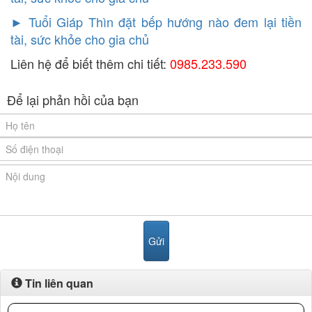
►
Tuổi Giáp Thìn đặt bếp hướng nào đem lại tiền
tài, sức khỏe cho gia chủ
Liên hệ để biết thêm chi tiết:
0985.233.590
Để lại phản hồi của bạn
Tin liên quan