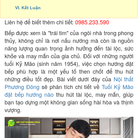
VI. Kết Luận
Liên hệ để biết thêm chi tiết:
0985.233.590
Bếp được xem là "trái tim" của ngôi nhà trong phong
thủy, không chỉ là nơi nấu nướng mà còn là nguồn
năng lượng quan trọng ảnh hưởng đến tài lộc, sức
khỏe và may mắn của gia chủ. Đối với những người
tuổi Kỷ Mão (sinh năm 1954), việc chọn hướng đặt
bếp phù hợp là một yếu tố then chốt để thu hút
những điều tốt đẹp. Bài viết dưới đây của
Nội thất
Phương Đông
sẽ phân tích chi tiết về
Tuổi Kỷ Mão
đặt bếp hướng nào
thu hút tài lộc, may mắn, giúp
bạn tạo dựng một không gian sống hài hòa và thịnh
vượng.