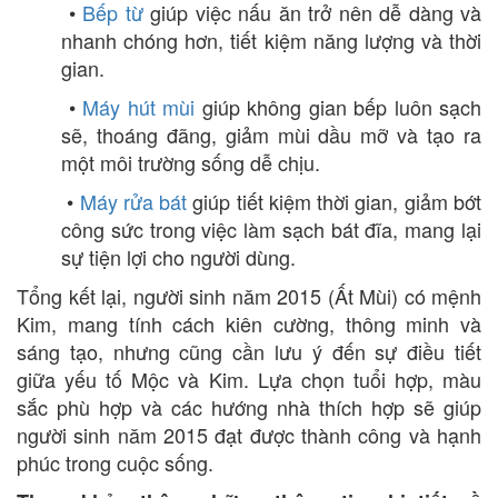
•
Bếp từ
giúp việc nấu ăn trở nên dễ dàng và
nhanh chóng hơn, tiết kiệm năng lượng và thời
gian.
•
Máy hút mùi
giúp không gian bếp luôn sạch
sẽ, thoáng đãng, giảm mùi dầu mỡ và tạo ra
một môi trường sống dễ chịu.
•
Máy rửa bát
giúp tiết kiệm thời gian, giảm bớt
công sức trong việc làm sạch bát đĩa, mang lại
sự tiện lợi cho người dùng.
Tổng kết lại, người sinh năm 2015 (Ất Mùi) có mệnh
Kim, mang tính cách kiên cường, thông minh và
sáng tạo, nhưng cũng cần lưu ý đến sự điều tiết
giữa yếu tố Mộc và Kim. Lựa chọn tuổi hợp, màu
sắc phù hợp và các hướng nhà thích hợp sẽ giúp
người sinh năm 2015 đạt được thành công và hạnh
phúc trong cuộc sống.