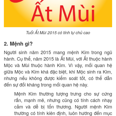
Tuổi Ất Mùi 2015 có tính tự chủ cao
2. Mệnh gì?
Người sinh năm 2015 mang mệnh Kim trong ngũ
hành. Cụ thể, năm 2015 là Ất Mùi, với Ất thuộc hành
Mộc và Mùi thuộc hành Kim. Vì vậy, mối quan hệ
giữa Mộc và Kim khá đặc biệt, khi Mộc sinh ra Kim,
nhưng nếu không được kiểm soát tốt, có thể dẫn
đến sự đối kháng trong mối quan hệ này.
Mệnh Kim thường tượng trưng cho sự cứng
rắn, mạnh mẽ, nhưng cũng có tính cách nhạy
cảm và dễ bị tổn thương. Người mệnh Kim
thường có tính kiên định, luôn hướng đến mục