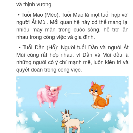
và thịnh vượng.
• Tuổi Mão (Mèo): Tuổi Mão là một tuổi hợp với
người Ất Mùi. Mối quan hệ này có thể mang lại
nhiều may mắn trong cuộc sống, hỗ trợ lẫn
nhau trong công việc và gia đình.
• Tuổi Dần (Hổ): Người tuổi Dần và người Ất
Mùi cũng rất hợp nhau, vì Dần và Mùi đều là
những người có ý chí mạnh mẽ, luôn kiên trì và
quyết đoán trong công việc.