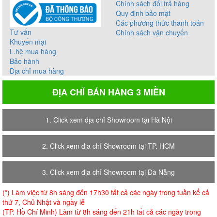
Chính sách đổi trả hàng
Quy định bảo mật
Các phương thức thanh toán
Tư vấn
Chính sách vận chuyển
Khuyến mại
L.hệ mua hàng
Bảo hành
Địa chỉ mua hàng
ĐỊA CHỈ BÁN HÀNG 3 MIỀN
1. Click xem địa chỉ Showroom tại Hà Nội
2. Click xem địa chỉ Showroom tại TP. HCM
3. Click xem địa chỉ Showroom tại Đà Nẵng
(*) Làm việc từ 8h sáng đến 17h30 tất cả các ngày trong tuần kể cả
thứ 7, Chủ Nhật và ngày lễ
(TP. Hồ Chí Minh) Làm từ 8h sáng đến 21h tất cả các ngày trong