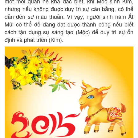
một mối quan hệ khá đặc biệt, khi Mộc sinh Kim,
nhưng nếu không được duy trì sự cân bằng, có thể
dẫn đến sự mâu thuẫn. Vì vậy, người sinh năm Ất
Mùi có thể dễ dàng đạt được thành công nếu biết
cách tận dụng sự sáng tạo (Mộc) để duy trì sự ổn
định và phát triển (Kim).