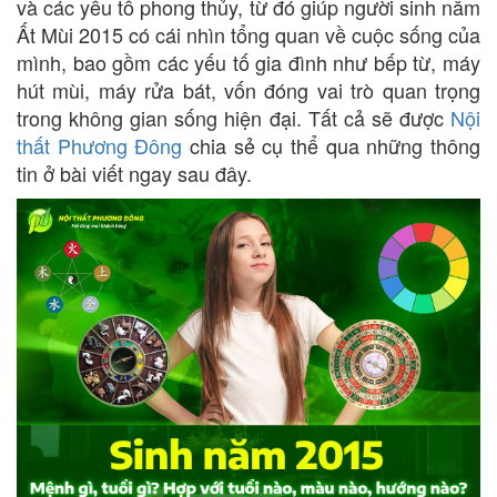
và các yếu tố phong thủy, từ đó giúp người sinh năm
Ất Mùi 2015 có cái nhìn tổng quan về cuộc sống của
mình, bao gồm các yếu tố gia đình như bếp từ, máy
hút mùi, máy rửa bát, vốn đóng vai trò quan trọng
trong không gian sống hiện đại. Tất cả sẽ được
Nội
thất Phương Đông
chia sẻ cụ thể qua những thông
tin ở bài viết ngay sau đây.