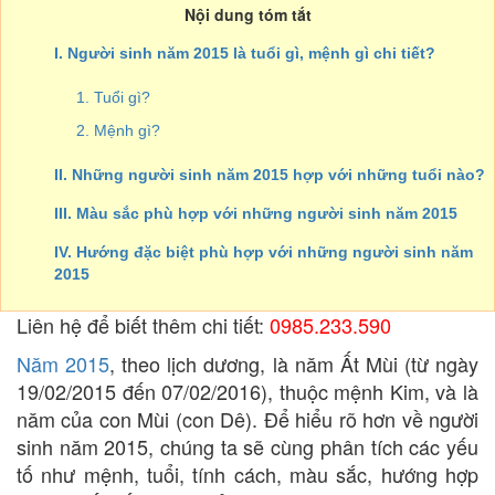
Nội dung tóm tắt
I. Người sinh năm 2015 là tuổi gì, mệnh gì chi tiết?
1. Tuổi gì?
2. Mệnh gì?
II. Những người sinh năm 2015 hợp với những tuổi nào?
III. Màu sắc phù hợp với những người sinh năm 2015
IV. Hướng đặc biệt phù hợp với những người sinh năm
2015
Liên hệ để biết thêm chi tiết:
0985.233.590
Năm 2015
, theo lịch dương, là năm Ất Mùi (từ ngày
19/02/2015 đến 07/02/2016), thuộc mệnh Kim, và là
năm của con Mùi (con Dê). Để hiểu rõ hơn về người
sinh năm 2015, chúng ta sẽ cùng phân tích các yếu
tố như mệnh, tuổi, tính cách, màu sắc, hướng hợp