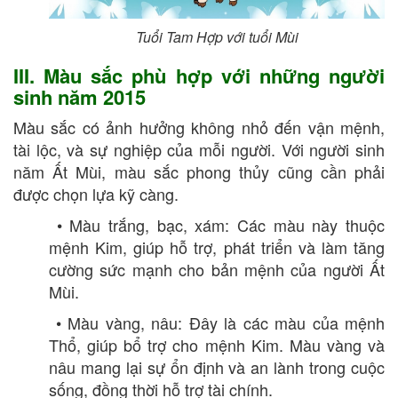
Tuổi Tam Hợp với tuổi Mùi
III. Màu sắc phù hợp với những người
sinh năm 2015
Màu sắc có ảnh hưởng không nhỏ đến vận mệnh,
tài lộc, và sự nghiệp của mỗi người. Với người sinh
năm Ất Mùi, màu sắc phong thủy cũng cần phải
được chọn lựa kỹ càng.
• Màu trắng, bạc, xám: Các màu này thuộc
mệnh Kim, giúp hỗ trợ, phát triển và làm tăng
cường sức mạnh cho bản mệnh của người Ất
Mùi.
• Màu vàng, nâu: Đây là các màu của mệnh
Thổ, giúp bổ trợ cho mệnh Kim. Màu vàng và
nâu mang lại sự ổn định và an lành trong cuộc
sống, đồng thời hỗ trợ tài chính.