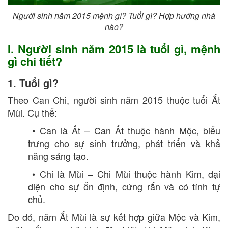
Người sinh năm 2015 mệnh gì? Tuổi gì? Hợp hướng nhà
nào?
I. Người sinh năm 2015 là tuổi gì, mệnh
gì chi tiết?
1. Tuổi gì?
Theo Can Chi, người sinh năm 2015 thuộc tuổi Ất
Mùi. Cụ thể:
• Can là Ất – Can Ất thuộc hành Mộc, biểu
trưng cho sự sinh trưởng, phát triển và khả
năng sáng tạo.
• Chi là Mùi – Chi Mùi thuộc hành Kim, đại
diện cho sự ổn định, cứng rắn và có tính tự
chủ.
Do đó, năm Ất Mùi là sự kết hợp giữa Mộc và Kim,