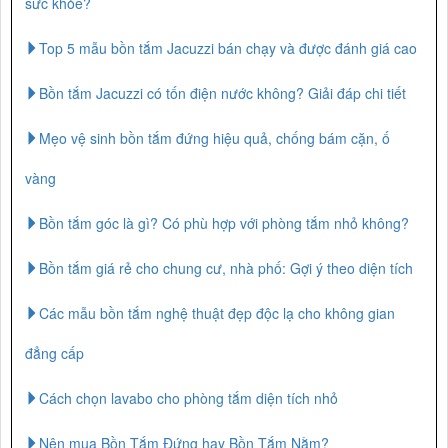
sức khỏe?
Top 5 mẫu bồn tắm Jacuzzi bán chạy và được đánh giá cao
Bồn tắm Jacuzzi có tốn điện nước không? Giải đáp chi tiết
Mẹo vệ sinh bồn tắm đứng hiệu quả, chống bám cặn, ố
vàng
Bồn tắm góc là gì? Có phù hợp với phòng tắm nhỏ không?
Bồn tắm giá rẻ cho chung cư, nhà phố: Gợi ý theo diện tích
Các mẫu bồn tắm nghệ thuật đẹp độc lạ cho không gian
đẳng cấp
Cách chọn lavabo cho phòng tắm diện tích nhỏ
Nên mua Bồn Tắm Đứng hay Bồn Tắm Nằm?