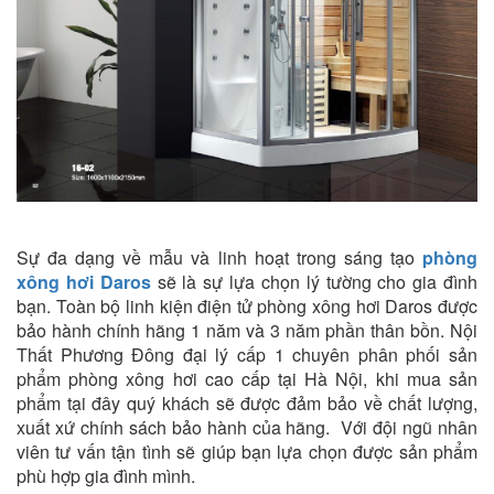
Sự đa dạng về mẫu và linh hoạt trong sáng tạo
phòng
xông hơi Daros
sẽ là sự lựa chọn lý tường cho gia đình
bạn. Toàn bộ linh kiện điện tử phòng xông hơi Daros được
bảo hành chính hãng 1 năm và 3 năm phần thân bồn. Nội
Thất Phương Đông đại lý cấp 1 chuyên phân phối sản
phẩm phòng xông hơi cao cấp tại Hà Nội, khi mua sản
phẩm tại đây quý khách sẽ được đảm bảo về chất lượng,
xuất xứ chính sách bảo hành của hãng. Với đội ngũ nhân
viên tư vấn tận tình sẽ giúp bạn lựa chọn được sản phẩm
phù hợp gia đình mình.