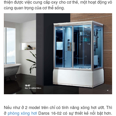
thiện được việc cung cấp oxy cho cơ thể, một hoạt động vô
cùng quan trọng của cơ thể sống.
Nếu như ở 2 model trên chỉ có tính năng xông hơi ướt. Thì
ở
phòng xông hơi
Daros 16-02 có sự thiết kế nổi bật hơn.