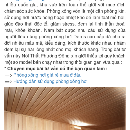
nhiều quốc gia, khu vực trên toàn thế giới với mục đích
chăm sóc sức khỏe. Phòng xông vốn là một căn phòng kín,
sử dụng hơi nước nóng hoặc nhiệt khô để làm toát mồ hôi,
giúp đào thải độc tố, giảm stress, đem lại tinh thần thoải
mái, khỏe khoắn. Nắm bắt được nhu cầu sử dụng của
người tiêu dùng phòng xông hơi Daros cao cấp đã cho ra
đời nhiều mẫu mã, kiểu dáng, kích thước khác nhau nhằm
đem lại sự hài lòng nhất cho mọi khách hàng. Trong bài tư
vấn này Nội Thất Phương Đông xin giới thiếu tới quý khách
một số model bán chạy nhất trong thời gian gần vừa qua :
* Chuyên mục bài tư vấn có thể bạn quan tâm :
==>
Phòng xông hơi giá rẻ mua ở đâu
==>
Hướng dẫn sử dụng phòng xông hơi