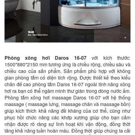
Phòng xông hơi Daros 16-07
với kích thước:
1500*880*2150 mm tương ứng là chiều rộng, chiều sâu và
chiều cao của sản phẩm. Sản phẩm phù hợp với không
gian phòng tắm có diện tích rộng. Được thiết kế theo kiểu
chân đế cao phòng tắm Daros 16-07 ngoài tính năng xông
hơi ra bạn có thể ngâm mình thư giãn trong dòng nước ấm.
Phòng tắm xông hơi massage Daros 16-07 với hệ thống
massage ( massage lưng, massage chân và massage bồn)
giúp kích thích khả năng đề kháng của cơ thể, cũng như
phục hồi chức năng các khớp xương giúp cho bạn cảm
nhận được rõ ràng sự linh hoạt khi vận động, đồng thời
tăng khả năng tuần hoàn máu. Đồng thời giúp chúng ta cải