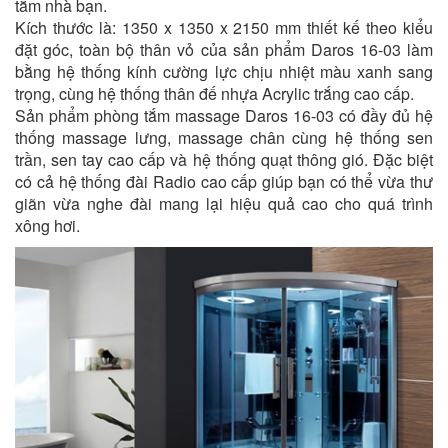
tắm nhà bạn.
Kích thước là: 1350 x 1350 x 2150 mm thiết kế theo kiểu
đặt góc, toàn bộ thân vỏ của sản phẩm Daros 16-03 làm
bằng hệ thống kính cường lực chịu nhiệt màu xanh sang
trọng, cùng hệ thống thân đế nhựa Acrylic trắng cao cấp.
Sản phẩm phòng tắm massage Daros 16-03 có đầy đủ hệ
thống massage lưng, massage chân cùng hệ thống sen
trần, sen tay cao cấp và hệ thống quạt thông gió. Đặc biệt
có cả hệ thống đài Radio cao cấp giúp bạn có thể vừa thư
giãn vừa nghe đài mang lại hiệu quả cao cho quá trình
xông hơi.