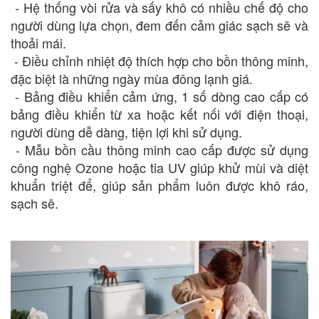
- Hệ thống vòi rửa và sấy khô có nhiều chế độ cho
người dùng lựa chọn, đem đến cảm giác sạch sẽ và
thoải mái.
- Điều chỉnh nhiệt độ thích hợp cho bồn thông minh,
đặc biệt là những ngày mùa đông lạnh giá.
- Bảng điều khiển cảm ứng, 1 số dòng cao cấp có
bảng điều khiển từ xa hoặc kết nối với điện thoại,
người dùng dễ dàng, tiện lợi khi sử dụng.
- Mẫu bồn cầu thông minh cao cấp được sử dụng
công nghệ Ozone hoặc tia UV giúp khử mùi và diệt
khuẩn triệt để, giúp sản phẩm luôn được khô ráo,
sạch sẽ.