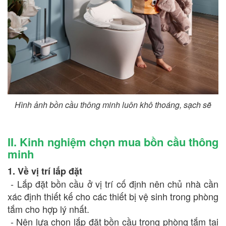
Hình ảnh bồn cầu thông minh luôn khô thoáng, sạch sẽ
II. Kinh nghiệm chọn mua bồn cầu thông
minh
1. Về vị trí lắp đặt
- Lắp đặt bồn cầu ở vị trí cố định nên chủ nhà cần
xác định thiết kế cho các thiết bị vệ sinh trong phòng
tắm cho hợp lý nhất.
- Nên lựa chọn lắp đặt bồn cầu trong phòng tắm tại