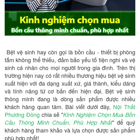
Bệt vệ sinh hay còn gọi là bồn cầu - thiết bị phòng
tắm không thể thiếu, đảm bảo yếu tố tiện nghi và vệ
sinh cá nhân cho mọi người trong gia đình. Trên thị
trường hiện nay có rất nhiều thương hiệu bệt vệ sinh
xuất hiện với đa dạng xuất xứ, giá thành, kiểu dáng
và tính năng từ cơ bản đến hiện đại. Bệt vệ sinh
thông minh đang là dòng sản phẩm được nhiều
khách hàng quan tâm. Bài viết dưới đây,
Nội Thất
Phương Đông
chia sẻ "
Kinh Nghiệm Chọn Mua Bồn
" để quý
Cầu Thông Minh Chuẩn, Phù Hợp Nhất
khách hàng tham khảo và lựa chọn được sản phẩm
phù hợp nhất!