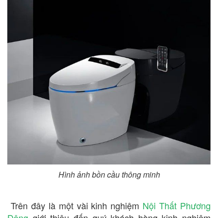
Hình ảnh bồn cầu thông minh
Trên đây là một vài kinh nghiệm
Nội Thất Phương
Đông
giới thiệu đến quý khách hàng kinh nghiệm