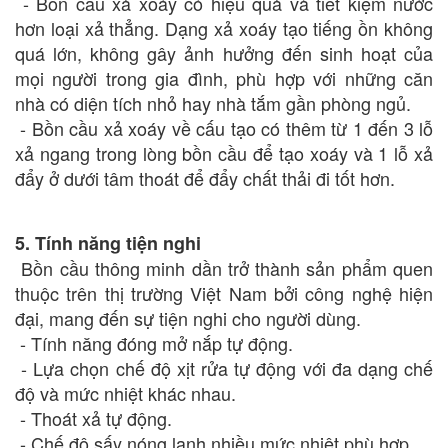
- Bồn cầu xả xoáy có hiệu quả và tiết kiệm nước
hơn loại xả thẳng. Dạng xả xoáy tạo tiếng ồn không
quá lớn, không gây ảnh hưởng đến sinh hoạt của
mọi người trong gia đình, phù hợp với những căn
nhà có diện tích nhỏ hay nhà tắm gần phòng ngủ.
- Bồn cầu xả xoáy về cấu tạo có thêm từ 1 đến 3 lỗ
xả ngang trong lòng bồn cầu để tạo xoáy và 1 lỗ xả
đẩy ở dưới tâm thoát để đẩy chất thải đi tốt hơn.
5. Tính năng tiện nghi
Bồn cầu thông minh dần trở thành sản phẩm quen
thuộc trên thị trường Việt Nam bởi công nghệ hiện
đại, mang đến sự tiện nghi cho người dùng.
- Tính năng đóng mở nắp tự động.
- Lựa chọn chế độ xịt rửa tự động với đa dạng chế
độ và mức nhiệt khác nhau.
- Thoát xả tự động.
- Chế độ sấy nóng lạnh nhiều mức nhiệt phù hợp.