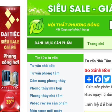
DANH MỤC SẢN PHẨM
Trang chủ
Tin tức tư vấn
Tư vấn Nhà Tắm
Tư vấn nhà bếp
So Sánh Bồn 
Tư vấn phòng tắm
Share
Face
Cẩm nang phong thủy
Giữa sản phẩm bồ
Phong thủy nhà bếp
khảo ngay nội du
Phong thủy nhà tắm
Video review sản phẩm
Liên hệ để biế
Món ngon mỗi ngày