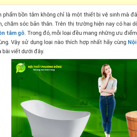
n phẩm bồn tắm không chỉ là một thiết bị vệ sinh mà đ
ãn, chăm sóc bản thân. Trên thị trường hiện nay có ha
ồn tắm gỗ
. Trong đó, mỗi loại đều mang những ưu điể
dùng. Vậy sử dụng loại nào thích hợp nhất hãy cùng
Nội
 bài viết dưới đây.