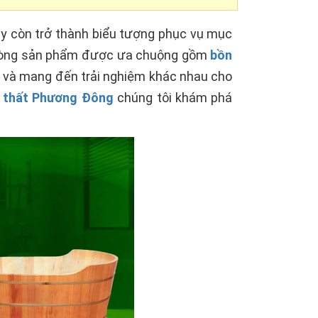
ây còn trở thành biểu tượng phục vụ mục
i dòng sản phẩm được ưa chuộng gồm
bồn
m và mang đến trải nghiệm khác nhau cho
 thất Phương Đông
chúng tôi khám phá