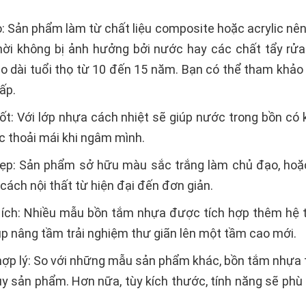
: Sản phẩm làm từ chất liệu composite hoặc acrylic nên 
ời không bị ảnh hưởng bởi nước hay các chất tẩy rử
o dài tuổi thọ từ 10 đến 15 năm. Bạn có thể tham khả
ấp.
tốt: Với lớp nhựa cách nhiệt sẽ giúp nước trong bồn c
 thoải mái khi ngâm mình.
đẹp: Sản phẩm sở hữu màu sắc trắng làm chủ đạo, hoặc
cách nội thất từ hiện đại đến đơn giản.
n ích: Nhiều mẫu bồn tắm nhựa được tích hợp thêm hệ 
úp nâng tầm trải nghiệm thư giãn lên một tầm cao mới.
hợp lý: So với những mẫu sản phẩm khác, bồn tắm nhựa 
ùy sản phẩm. Hơn nữa, tùy kích thước, tính năng sẽ ph