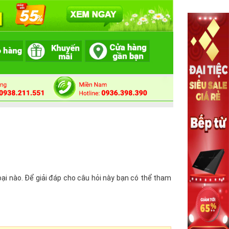
i nào. Để giải đáp cho câu hỏi này bạn có thể tham