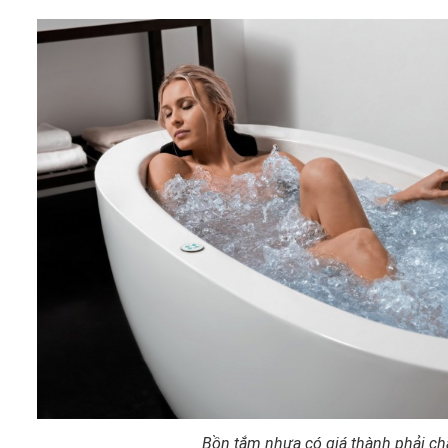
Bồn tắm nhựa có giá thành phải c