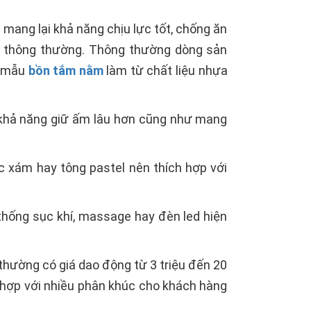
mang lại khả năng chịu lực tốt, chống ăn
a thông thường. Thông thường dòng sản
o mẫu
bồn tắm nằm
làm từ chất liệu nhựa
ó khả năng giữ ấm lâu hơn cũng như mang
 xám hay tông pastel nên thích hợp với
thống sục khí, massage hay đèn led hiện
thường có giá dao động từ 3 triệu đến 20
ù hợp với nhiều phân khúc cho khách hàng