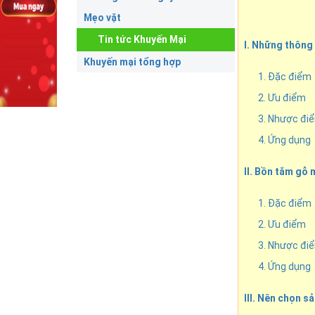
Mẹo vặt
Tin tức Khuyến Mại
I. Những thông
Khuyến mại tổng hợp
1. Đặc điểm
2. Ưu điểm
3. Nhược đi
4. Ứng dụng
II. Bồn tắm gỗ
1. Đặc điểm
2. Ưu điểm
3. Nhược đi
4. Ứng dụng
III. Nên chọn 