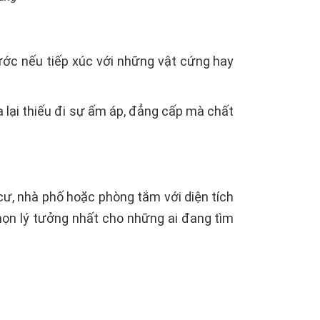
xước nếu tiếp xúc với những vật cứng hay
 lại thiếu đi sự ấm áp, đẳng cấp mà chất
ư, nhà phố hoặc phòng tắm với diện tích
chọn lý tưởng nhất cho những ai đang tìm