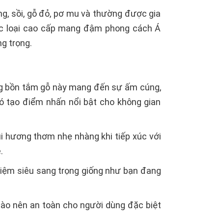
g, sồi, gỗ đỏ, pơ mu và thường được gia
c loại cao cấp mang đậm phong cách Á
g trọng.
òng bồn tắm gỗ này mang đến sự ấm cúng,
đó tạo điểm nhấn nổi bật cho không gian
ùi hương thơm nhẹ nhàng khi tiếp xúc với
.
iệm siêu sang trọng giống như bạn đang
nào nên an toàn cho người dùng đặc biệt