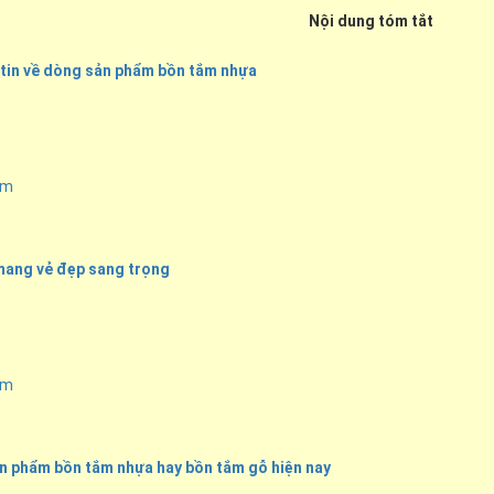
Nội dung tóm tắt
 tin về dòng sản phẩm bồn tắm nhựa
ểm
 mang vẻ đẹp sang trọng
ểm
sản phẩm bồn tắm nhựa hay bồn tắm gỗ hiện nay