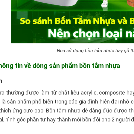
Nên sử dụng bồn tấm nhựa hay gỗ thì
thông tin về dòng sản phẩm bồn tắm nhựa
m
a thường được làm từ chất liệu acrylic, composite h
 là sản phẩm phổ biến trong các gia đình hiện đại nhờ c
g thích ứng cực cao. Bồn tắm nhựa dễ dàng đúc được t
al, hình góc phần tư hay thành mỗi bồn đôi cho 2 người