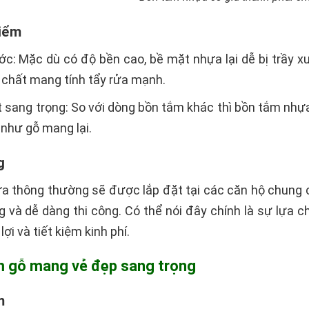
iểm
ớc: Mặc dù có độ bền cao, bề mặt nhựa lại dễ bị trầy 
 chất mang tính tẩy rửa mạnh.
t sang trọng: So với dòng bồn tắm khác thì bồn tắm nhựa
 như gỗ mang lại.
g
 thông thường sẽ được lắp đặt tại các căn hộ chung c
 và dễ dàng thi công. Có thể nói đây chính là sự lựa 
lợi và tiết kiệm kinh phí.
ắm gỗ mang vẻ đẹp sang trọng
m