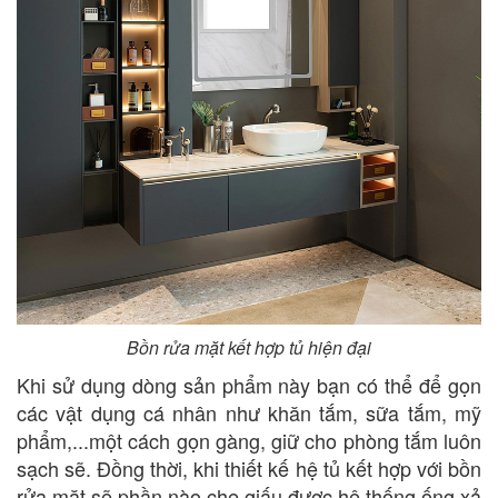
Bồn rửa mặt kết hợp tủ hiện đại
Khi sử dụng dòng sản phẩm này bạn có thể để gọn
các vật dụng cá nhân như khăn tắm, sữa tắm, mỹ
phẩm,...một cách gọn gàng, giữ cho phòng tắm luôn
sạch sẽ. Đồng thời, khi thiết kế hệ tủ kết hợp với bồn
rửa mặt sẽ phần nào che giấu được hệ thống ống xả