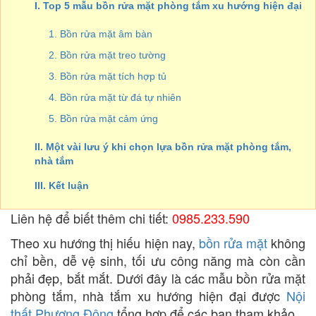
I. Top 5 mẫu bồn rửa mặt phòng tắm xu hướng hiện đại
1. Bồn rửa mặt âm bàn
2. Bồn rửa mặt treo tường
3. Bồn rửa mặt tích hợp tủ
4. Bồn rửa mặt từ đá tự nhiên
5. Bồn rửa mặt cảm ứng
II. Một vài lưu ý khi chọn lựa bồn rửa mặt phòng tắm,
nhà tắm
III. Kết luận
Liên hệ để biết thêm chi tiết:
0985.233.590
Theo xu hướng thị hiếu hiện nay,
bồn rửa mặt
không
chỉ bền, dễ vệ sinh, tối ưu công năng mà còn cần
phải đẹp, bắt mắt. Dưới đây là các mẫu bồn rửa mặt
phòng tắm, nhà tắm xu hướng hiện đại được
Nội
thất Phương Đông
tổng hợp để các bạn tham khảo.