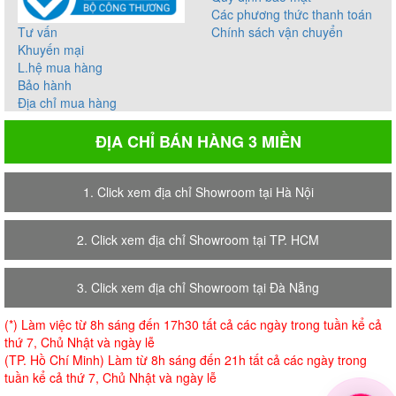
Các phương thức thanh toán
Tư vấn
Chính sách vận chuyển
Khuyến mại
L.hệ mua hàng
Bảo hành
Địa chỉ mua hàng
ĐỊA CHỈ BÁN HÀNG 3 MIỀN
1. Click xem địa chỉ Showroom tại Hà Nội
2. Click xem địa chỉ Showroom tại TP. HCM
3. Click xem địa chỉ Showroom tại Đà Nẵng
(*) Làm việc từ 8h sáng đến 17h30 tất cả các ngày trong tuần kể cả
thứ 7, Chủ Nhật và ngày lễ
(TP. Hồ Chí Minh) Làm từ 8h sáng đến 21h tất cả các ngày trong
tuần kể cả thứ 7, Chủ Nhật và ngày lễ