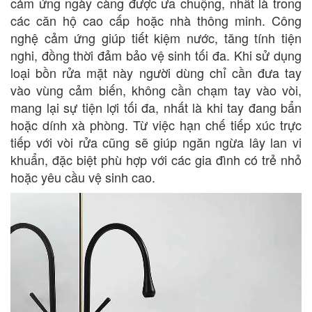
cảm ứng ngày càng được ưa chuộng, nhất là trong
các căn hộ cao cấp hoặc nhà thông minh. Công
nghệ cảm ứng giúp tiết kiệm nước, tăng tính tiện
nghi, đồng thời đảm bảo vệ sinh tối đa. Khi sử dụng
loại bồn rửa mặt này người dùng chỉ cần đưa tay
vào vùng cảm biến, không cần chạm tay vào vòi,
mang lại sự tiện lợi tối đa, nhất là khi tay đang bẩn
hoặc dính xà phòng. Từ việc hạn chế tiếp xúc trực
tiếp với vòi rửa cũng sẽ giúp ngăn ngừa lây lan vi
khuẩn, đặc biệt phù hợp với các gia đình có trẻ nhỏ
hoặc yêu cầu vệ sinh cao.