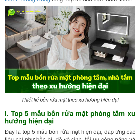
Thiết kế bồn rửa mặt theo xu hướng hiện đại
I. Top 5 mẫu bồn rửa mặt phòng tắm xu
hướng hiện đại
Đây là top 5 mẫu bồn rửa mặt hiện đại, đáp ứng các
tiêu chí như bền bỉ, dễ vệ sinh, tối ưu công năng và