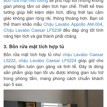
gian phòng tắm có diện tích hạn chế. Thiết kế treo
tường giúp tiết kiệm diện tích, đồng thời tạo cảm
giác không gian rộng rãi, thông thoáng hơn. Bạn có
thể tham khảo mẫu
Chậu Lavabo Appollo AM-004
,
Chậu Lavabo Caesar LF5238
đều đáp ứng tốt tính
năng tiện tích và giá thành phải chăng.
3. Bồn rửa mặt tích hợp tủ
Bồn rửa mặt tích hợp tủ như
chậu Lavabo Caesar
L5222
,
chậu Lavabo Caesar LF5224
giúp giữ cho
phòng tắm luôn gọn gàng và tinh tế. Đây là dòng
sản phẩm giúp bạn tối ưu được không gian lưu trữ
trong phòng tắm, mang phong cách chuẩn khách
sạn 5 sao.