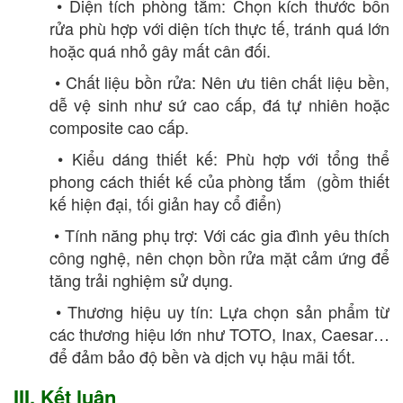
• Diện tích phòng tắm: Chọn kích thước bồn
rửa phù hợp với diện tích thực tế, tránh quá lớn
hoặc quá nhỏ gây mất cân đối.
• Chất liệu bồn rửa: Nên ưu tiên chất liệu bền,
dễ vệ sinh như sứ cao cấp, đá tự nhiên hoặc
composite cao cấp.
• Kiểu dáng thiết kế: Phù hợp với tổng thể
phong cách thiết kế của phòng tắm (gồm thiết
kế hiện đại, tối giản hay cổ điển)
• Tính năng phụ trợ: Với các gia đình yêu thích
công nghệ, nên chọn bồn rửa mặt cảm ứng để
tăng trải nghiệm sử dụng.
• Thương hiệu uy tín: Lựa chọn sản phẩm từ
các thương hiệu lớn như TOTO, Inax, Caesar…
để đảm bảo độ bền và dịch vụ hậu mãi tốt.
III. Kết luận