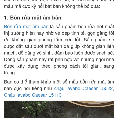
mẫu mã cực kỳ nổi bật bạn không thể bỏ qua:
1. Bồn rửa mặt âm bàn
Bồn rửa mặt âm bàn
là sản phẩm bồn rửa hot nhất
thị trường hiện nay nhờ vẻ đẹp tinh tế, gọn gàng tối
ưu không gian phòng tắm cực tốt. Sản phẩm sẽ
được đặt sâu dưới mặt bàn đá giúp không gian liền
mạch, dễ dàng vệ sinh, đảm bảo luôn được sạch sẽ.
Dòng sản phẩm này rất phù hợp với những ngôi nhà
được xây dựng theo phong cách tối giản, sang
trọng.
Bạn có thể tham khảo một số mẫu bồn rửa mặt âm
bàn cực nổi tiếng như
chậu lavabo Caesar L5022
,
Chậu lavabo Caesar L5113