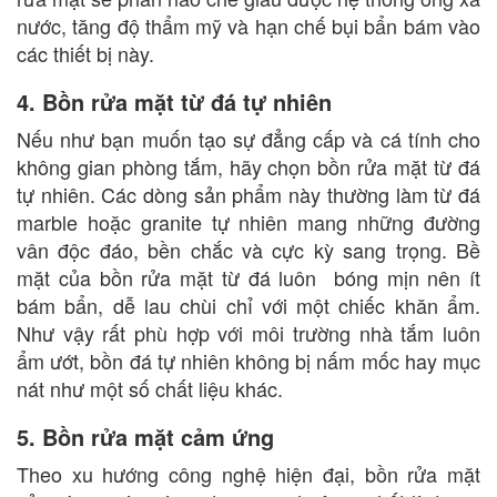
nước, tăng độ thẩm mỹ và hạn chế bụi bẩn bám vào
các thiết bị này.
4. Bồn rửa mặt từ đá tự nhiên
Nếu như bạn muốn tạo sự đẳng cấp và cá tính cho
không gian phòng tắm, hãy chọn bồn rửa mặt từ đá
tự nhiên. Các dòng sản phẩm này thường làm từ đá
marble hoặc granite tự nhiên mang những đường
vân độc đáo, bền chắc và cực kỳ sang trọng. Bề
mặt của bồn rửa mặt từ đá luôn bóng mịn nên ít
bám bẩn, dễ lau chùi chỉ với một chiếc khăn ẩm.
Như vậy rất phù hợp với môi trường nhà tắm luôn
ẩm ướt, bồn đá tự nhiên không bị nấm mốc hay mục
nát như một số chất liệu khác.
5. Bồn rửa mặt cảm ứng
Theo xu hướng công nghệ hiện đại, bồn rửa mặt