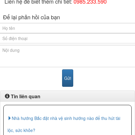
Liên hệ để biết thêm chi tiết:
0985.233.590
Để lại phản hồi của bạn
Tin liên quan
Nhà hướng Bắc đặt nhà vệ sinh hướng nào để thu hút tài
lộc, sức khỏe?