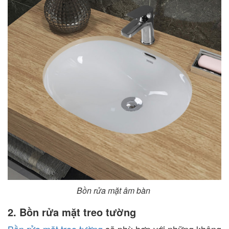
Bồn rửa mặt âm bàn
2. Bồn rửa mặt treo tường
Bồn rửa mặt treo tường
sẽ phù hợp với những không