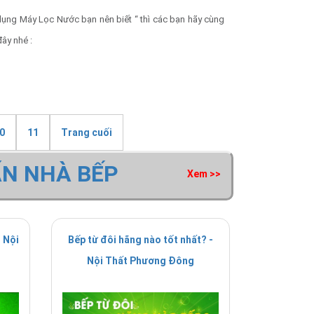
dụng Máy Lọc Nước bạn nên biết “ thì các bạn hãy cùng
đây nhé :
0
11
Trang cuối
ẤN NHÀ BẾP
Xem >>
 Nội
Bếp từ đôi hãng nào tốt nhất? -
Nội Thất Phương Đông