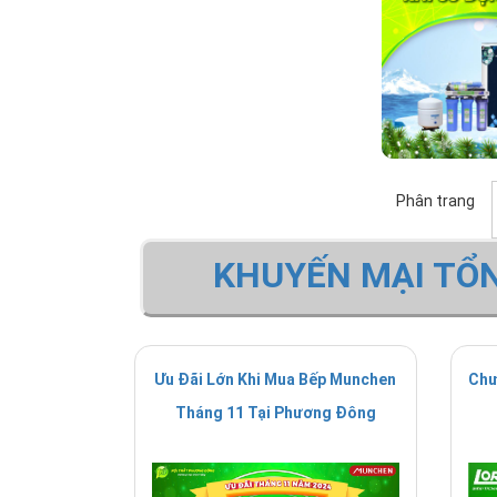
Phân trang
KHUYẾN MẠI TỔ
Ưu Đãi Lớn Khi Mua Bếp Munchen
Chư
Tháng 11 Tại Phương Đông