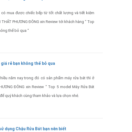
u có mua được chiếc bếp từ tốt chất lượng và tiết kiệm
NỘI THẤT PHƯƠNG ĐÔNG xin Review tới khách hàng “ Top
hông thể bỏ qua “
giá rẻ bạn không thể bỏ qua
nhiều năm nay trong đó có sản phẩm máy rửa bát thì ở
PHƯƠNG ĐÔNG xin Review “ Top 5 model Máy Rửa Bát
 để quý khách cùng tham khảo và lựa chọn nhé.
 sử dụng Chậu Rửa Bát bạn nên biết