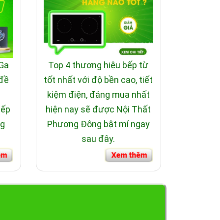
 Ga
Top 4 thương hiệu bếp từ
 đề
tốt nhất với độ bền cao, tiết
i
kiệm điện, đáng mua nhất
bếp
hiện nay sẽ được Nội Thất
ng
Phương Đông bật mí ngay
sau đây.