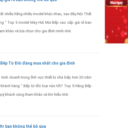
 rất nhiều hãng nhiều model khác nhau, sau đây Nội Thất
àng “ Top 5 model Máy Hút Mùi Bếp cao cấp giá rẻ bạn
am khảo và lựa chọn cho gia đình mình nhé.
g Bếp Từ Đôi đáng mua nhất cho gia đình
inh doanh trong lĩnh vực thiết bị nhà bếp hơn 20 năm
tới khách hàng “ Bếp từ đôi loại nào tốt? Top 5 Hãng Bếp
quý khách cùng tham khảo và tìm hiểu nhé :
0tr bạn không thể bỏ qua