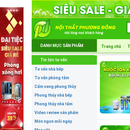
DANH MỤC SẢN PHẨM
Trang chủ
T
Tin tức tư vấn
Tư vấn nhà bếp
Tư vấn phòng tắm
Cẩm nang phong thủy
Phong thủy nhà bếp
Phong thủy nhà tắm
Video review sản phẩm
Món ngon mỗi ngày