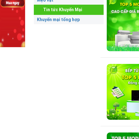
Mẹo vặt
Tin tức Khuyến Mại
Khuyến mại tổng hợp