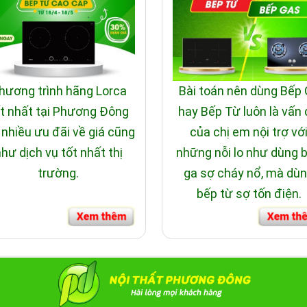
hương trình hãng Lorca
Bài toán nên dùng Bếp
t nhất tại Phương Đông
hay Bếp Từ luôn là vấn
 nhiều ưu đãi về giá cũng
của chị em nội trợ vớ
hư dịch vụ tốt nhất thị
những nỗi lo như dùng 
trường.
ga sợ cháy nổ, mà dù
bếp từ sợ tốn điện.