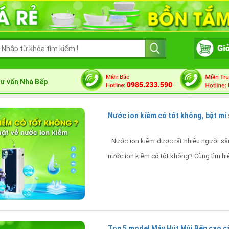
ư vấn Nhà Bếp
Nước ion kiềm có tốt không, bật mí 
Nước ion kiềm được rất nhiều người săn
nước ion kiềm có tốt không? Cùng tìm hi
Top 5 model Máy Hút Mùi Bếp cao cấ