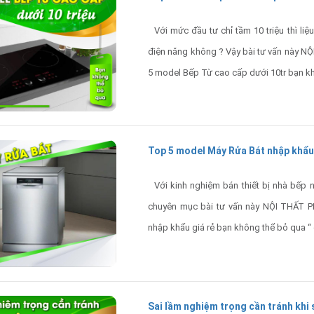
Với mức đầu tư chỉ tầm 10 triệu thì liệ
điện năng không ? Vậy bài tư vấn này 
5 model Bếp Từ cao cấp dưới 10tr bạn k
Top 5 model Máy Rửa Bát nhập khẩu 
Với kinh nghiệm bán thiết bị nhà bếp 
chuyên mục bài tư vấn này NỘI THẤT 
nhập khẩu giá rẻ bạn không thể bỏ qua “
Sai lầm nghiệm trọng cần tránh khi