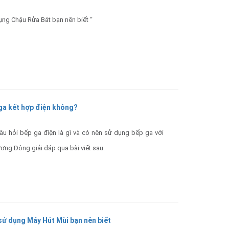
ụng Chậu Rửa Bát bạn nên biết “
 ga kết hợp điện không?
âu hỏi bếp ga điện là gì và có nên sử dụng bếp ga với
ơng Đông giải đáp qua bài viết sau.
 sử dụng Máy Hút Mùi bạn nên biết