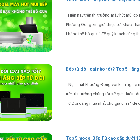
Hiện nay trên thị trường máy hút mùi có
Phương Đông xin giới thiệu tới khách h
không thể bỏ qua “ để quý khách cùng th
Bếp từ đôi loại nào tốt? Top 5 Hãn
Nội Thất Phương Đông với kinh nghiệm k
trên thị trường chúng tôi sẽ giới thiệu 
Từ Đôi đáng mua nhất cho gia đình “ để 
Top 5 model Bếp Từ cao cấp dưới 1