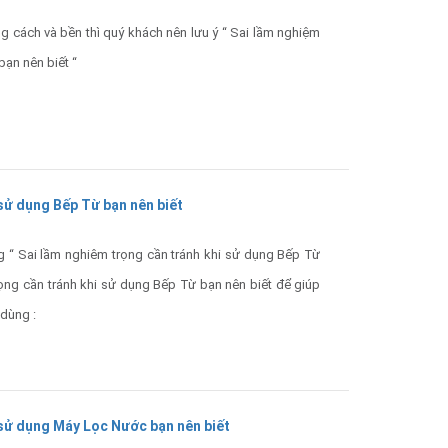
cách và bền thì quý khách nên lưu ý “ Sai lầm nghiệm
bạn nên biết “
 sử dụng Bếp Từ bạn nên biết
“ Sai lầm nghiêm trọng cần tránh khi sử dụng Bếp Từ
ọng cần tránh khi sử dụng Bếp Từ bạn nên biết để giúp
 dùng :
 sử dụng Máy Lọc Nước bạn nên biết