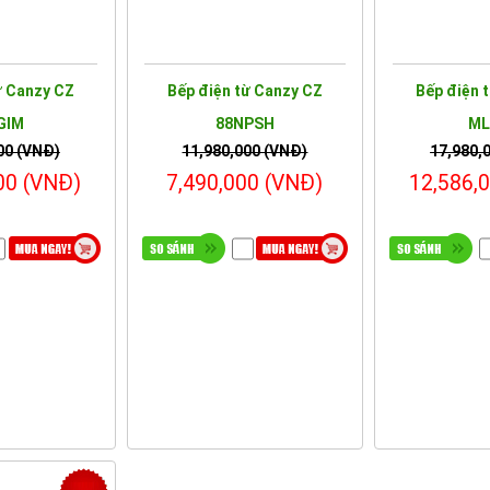
ừ Canzy CZ
Bếp điện từ Canzy CZ
Bếp điện 
GIM
88NPSH
ML
00 (VNĐ)
11,980,000 (VNĐ)
17,980,
00 (VNĐ)
7,490,000 (VNĐ)
12,586,