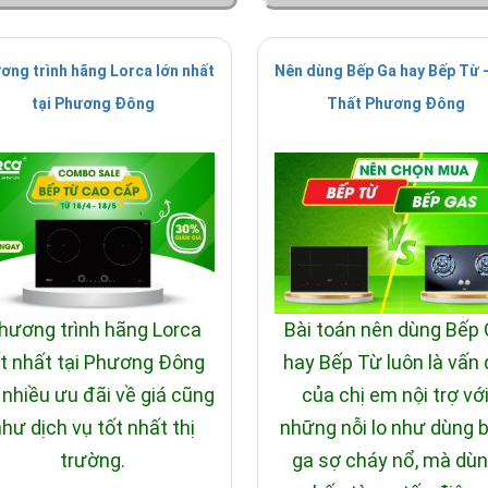
ơng trình hãng Lorca lớn nhất
Nên dùng Bếp Ga hay Bếp Từ -
tại Phương Đông
Thất Phương Đông
hương trình hãng Lorca
Bài toán nên dùng Bếp
t nhất tại Phương Đông
hay Bếp Từ luôn là vấn
 nhiều ưu đãi về giá cũng
của chị em nội trợ vớ
hư dịch vụ tốt nhất thị
những nỗi lo như dùng 
trường.
ga sợ cháy nổ, mà dù