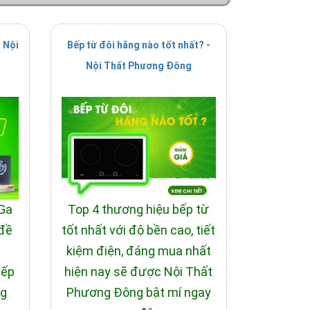
 Nội
Bếp từ đôi hãng nào tốt nhất? -
Nội Thất Phương Đông
 Ga
Top 4 thương hiệu bếp từ
 đề
tốt nhất với độ bền cao, tiết
i
kiệm điện, đáng mua nhất
bếp
hiện nay sẽ được Nội Thất
ng
Phương Đông bật mí ngay