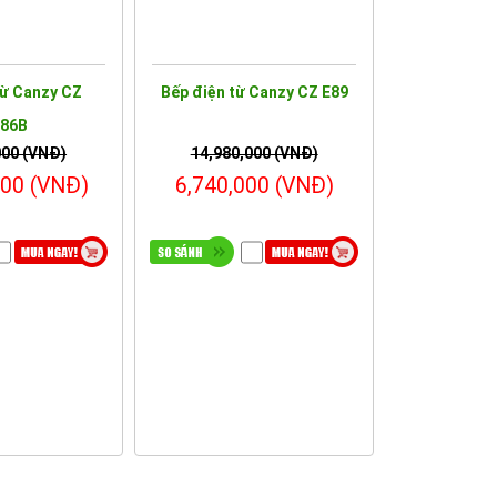
từ Canzy CZ
Bếp điện từ Canzy CZ E89
86B
000 (VNĐ)
14,980,000 (VNĐ)
000 (VNĐ)
6,740,000 (VNĐ)