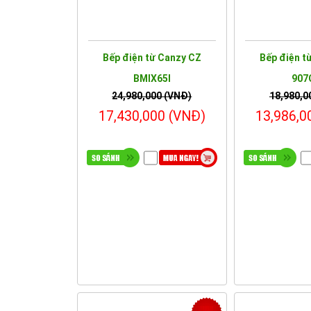
Bếp điện từ Canzy CZ
Bếp điện t
BMIX65I
907
24,980,000 (VNĐ)
18,980,0
17,430,000 (VNĐ)
13,986,0