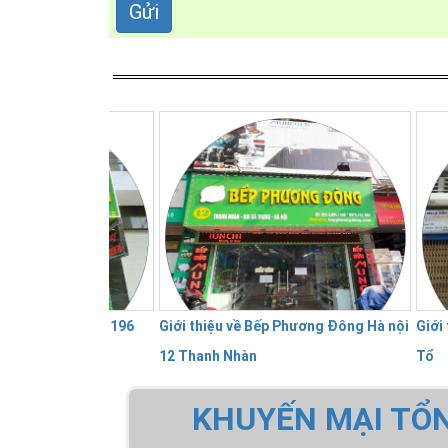
 Đông 196
Giới thiệu về Bếp Phương Đông Hà nội
Giới thiệu Bếp 
12 Thanh Nhàn
Tổ
KHUYẾN MẠI TỔ