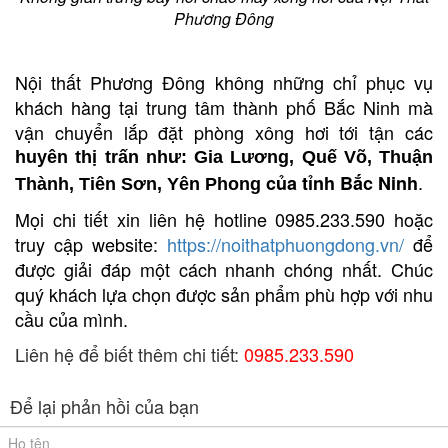
Phương Đông
Nội thất Phương Đông không những chỉ phục vụ
khách hàng tại trung tâm thành phố Bắc Ninh mà
vận chuyển lắp đặt phòng xông hơi tới tận các
huyên thị trấn như: Gia Lương, Quế Võ, Thuận
.
của tỉnh Bắc Ninh
Thành, Tiên Sơn, Yên Phong
Mọi chi tiết xin liên hệ hotline 0985.233.590 hoặc
truy cập website:
https://noithatphuongdong.vn/
để
được giải đáp một cách nhanh chóng nhất. Chúc
quý khách lựa chọn được sản phẩm phù hợp với nhu
cầu của mình.
Liên hệ để biết thêm chi tiết:
0985.233.590
Để lại phản hồi của bạn