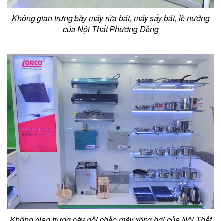
Không gian trưng bày máy rửa bát, máy sấy bát, lò nướng
của Nội Thất Phương Đông
Không gian trưng bày nồi chảo máy xông hơi của Nội Thất