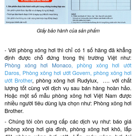
Giấy bảo hành của sản phẩm
- Với phòng xông hơi thì chỉ có 1 số hãng đã khẳng
định được chỗ đứng trong thị trường Việt như:
Phòng xông hơi Monaco
,
phòng xông hơi ướt
Daros
,
Phòng xông hơi ướt Govern
,
phòng xông hơi
ướt Brother
, phòng xông hơi Rudylux, …. với chất
lượng tốt cùng với dịch vụ sau bán hàng hoàn hảo.
Hoặc một số mẫu phòng xông hơi Việt Nam được
nhiều người tiêu dùng lựa chọn như: Phòng xông hơi
Brother.
- Chúng tôi còn cung cấp các dịch vụ như:
báo giá
phòng xông hơi gia đình
,
phòng xông hơi khô
,
lắp