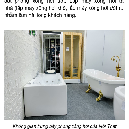
đặt phòng xông hơi ướt
,
Lắp máy xông hơi tại
nhà
(lắp máy xông hơi khô,
lắp máy xông hơi ướt
)...
nhằm làm hài lòng khách hàng.
Không gian trưng bày phòng xông hơi của Nội Thất