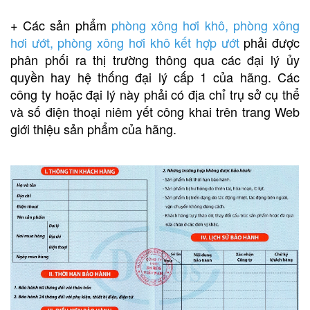
+ Các sản phẩm
phòng xông hơi khô
,
phòng xông
hơi ướt
,
phòng xông hơi khô kết hợp ướt
phải được
phân phối ra thị trường thông qua các đại lý ủy
quyền hay hệ thống đại lý cấp 1 của hãng. Các
công ty hoặc đại lý này phải có địa chỉ trụ sở cụ thể
và số điện thoại niêm yết công khai trên trang Web
giới thiệu sản phẩm của hãng.