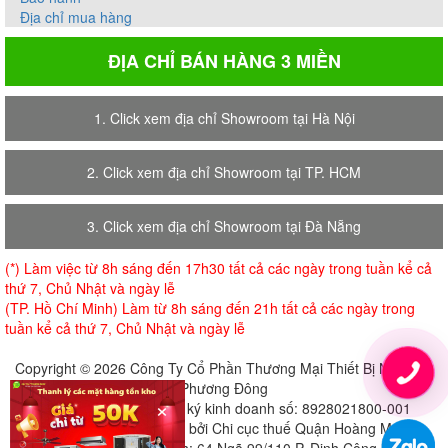
Địa chỉ mua hàng
ĐỊA CHỈ BÁN HÀNG 3 MIỀN
1. Click xem địa chỉ Showroom tại Hà Nội
2. Click xem địa chỉ Showroom tại TP. HCM
3. Click xem địa chỉ Showroom tại Đà Nẵng
(*) Làm việc từ 8h sáng đến 17h30 tất cả các ngày trong tuần kể cả
thứ 7, Chủ Nhật và ngày lễ
(TP. Hồ Chí Minh) Làm từ 8h sáng đến 21h tất cả các ngày trong
tuần kể cả thứ 7, Chủ Nhật và ngày lễ
Copyright © 2026 Công Ty Cổ Phần Thương Mại Thiết Bị Nội Thất
Phương Đông
×
Giấy chứng nhận đăng ký kinh doanh số: 8928021800-001
Cấp ngày 18-07-2018 bởi Chi cục thuế Quận Hoàng Mai