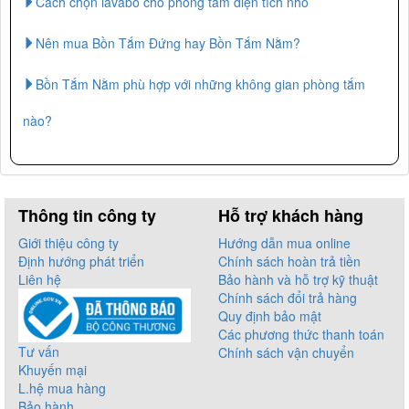
Cách chọn lavabo cho phòng tắm diện tích nhỏ
Nên mua Bồn Tắm Đứng hay Bồn Tắm Nằm?
Bồn Tắm Nằm phù hợp với những không gian phòng tắm
nào?
Thông tin công ty
Hỗ trợ khách hàng
Giới thiệu công ty
Hướng dẫn mua online
Định hướng phát triển
Chính sách hoàn trả tiền
Liên hệ
Bảo hành và hỗ trợ kỹ thuật
Chính sách đổi trả hàng
Quy định bảo mật
Các phương thức thanh toán
Tư vấn
Chính sách vận chuyển
Khuyến mại
L.hệ mua hàng
Bảo hành