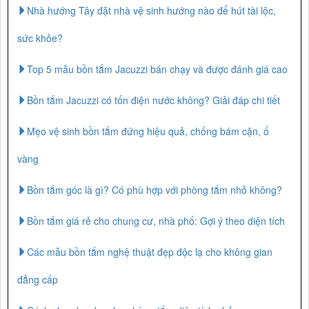
Nhà hướng Tây đặt nhà vệ sinh hướng nào để hút tài lộc,
sức khỏe?
Top 5 mẫu bồn tắm Jacuzzi bán chạy và được đánh giá cao
Bồn tắm Jacuzzi có tốn điện nước không? Giải đáp chi tiết
Mẹo vệ sinh bồn tắm đứng hiệu quả, chống bám cặn, ố
vàng
Bồn tắm góc là gì? Có phù hợp với phòng tắm nhỏ không?
Bồn tắm giá rẻ cho chung cư, nhà phố: Gợi ý theo diện tích
Các mẫu bồn tắm nghệ thuật đẹp độc lạ cho không gian
đẳng cấp