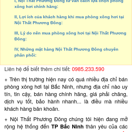
I, Nội Thất Phương Đông tư vấn cách lựa chọn phòng
xông hơi chính hãng:
II, Lợi ích của khách hàng khi mua phòng xông hơi tại
Nội Thất Phương Đông:
III, Lý do nên mua phòng xông hơi tại Nội Thất Phương
Đông:
IV, Những mặt hàng Nội Thất Phương Đông chuyên
phân phối:
Liên hệ để biết thêm chi tiết:
0985.233.590
+ Trên thị trường hiện nay có quá nhiều địa chỉ bán
phòng xông hơi tại Bắc Ninh, nhưng địa chỉ nào uy
tín, tin cậy, bán hàng chính hãng, giá phải chăng,
dịch vụ tốt, bảo hành nhanh... là điều mà nhiều
khách hàng băn khoăn.
+ Nội Thất Phương Đông chúng tôi hiện đang mở
rộng hệ thống đến
thân yêu của các
TP Bắc Ninh