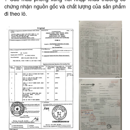
chứng nhận nguồn gốc và chất lượng của sản phẩm
đi theo lô.