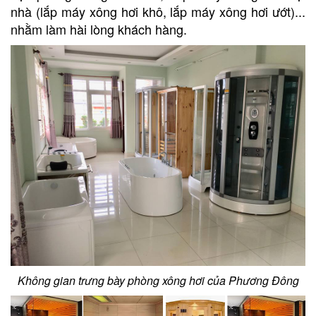
nhà
(lắp máy xông hơi khô,
lắp máy xông hơi ướt
)...
nhằm làm hài lòng khách hàng.
Không gian trưng bày phòng xông hơi của Phương Đông