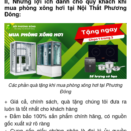
II, Những lợi ích dành cho quý khách khi
mua phòng xông hơi tại Nội Thất Phương
Đông:
Các phần quà tặng khi mua phòng xông hơi tại Phương
Đông
+ Giá cả, chính sách, quà tặng chúng tôi đưa ra
luôn là tốt nhất cho khách hàng
+ Đảm bảo 100% sản phẩm chính hãng, có nguồn
gốc xuất xứ rõ ràng
+ Cung cấp giấy chứng nhận là đại lý ủy quyền