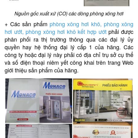
Nguồn gốc xuất xứ (CO) các dòng phòng xông hơi
+ Các sản phẩm
phòng xông hơi khô
,
phòng xông
hơi ướt
,
phòng xông hơi khô kết hợp ướt
phải được
phân phối ra thị trường thông qua các đại lý ủy
quyền hay hệ thống đại lý cấp 1 của hãng. Các
công ty hoặc đại lý này phải có địa chỉ trụ sở cụ thể
và số điện thoại niêm yết công khai trên trang Web
giới thiệu sản phẩm của hãng.