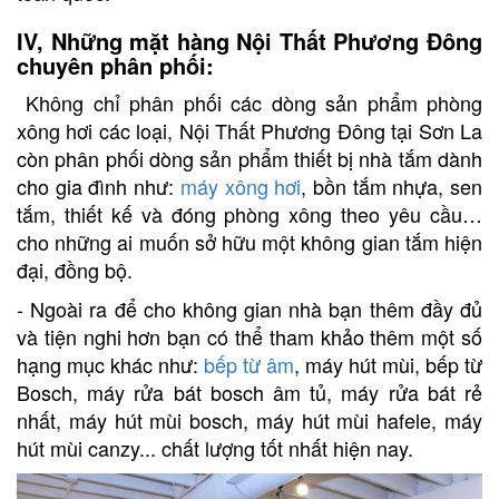
IV, Những mặt hàng Nội Thất Phương Đông
chuyên phân phối:
Không chỉ phân phối các dòng sản phẩm phòng
xông hơi các loại, Nội Thất Phương Đông tại Sơn La
còn phân phối dòng sản phẩm thiết bị nhà tắm dành
cho gia đình như:
máy xông hơi
,
bồn tắm nhựa
, sen
tắm, thiết kế và đóng phòng xông theo yêu cầu…
cho những ai muốn sở hữu một không gian tắm hiện
đại, đồng bộ.
- Ngoài ra để cho không gian nhà bạn thêm đầy đủ
và tiện nghi hơn bạn có thể tham khảo thêm một số
hạng mục khác như:
bếp từ âm
,
máy hút mùi
,
bếp từ
Bosch
,
máy rửa bát bosch âm tủ
,
máy rửa bát rẻ
nhất
,
máy hút mùi bosch
,
máy hút mùi hafele
,
máy
hút mùi canzy
... chất lượng tốt nhất hiện nay.