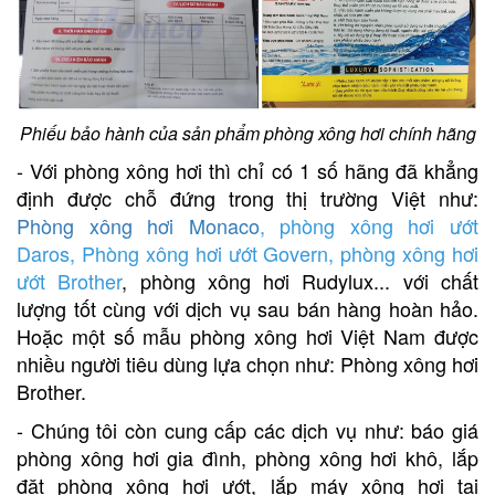
Phiếu bảo hành của sản phẩm phòng xông hơi chính hãng
- Với phòng xông hơi thì chỉ có 1 số hãng đã khẳng
định được chỗ đứng trong thị trường Việt như:
Phòng xông hơi Monaco
,
phòng xông hơi ướt
Daros
,
Phòng xông hơi ướt Govern
,
phòng xông hơi
ướt Brother
, phòng xông hơi Rudylux... với chất
lượng tốt cùng với dịch vụ sau bán hàng hoàn hảo.
Hoặc một số mẫu phòng xông hơi Việt Nam được
nhiều người tiêu dùng lựa chọn như: Phòng xông hơi
Brother.
- Chúng tôi còn cung cấp các dịch vụ như:
báo giá
phòng xông hơi gia đình
,
phòng xông hơi khô
,
lắp
đặt phòng xông hơi ướt
,
l
ắp máy xông hơi tại