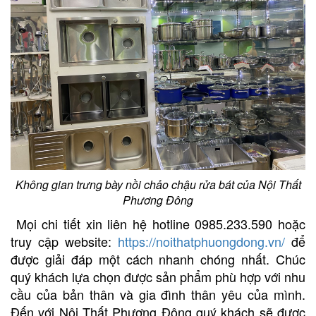
Không gian trưng bày nồi chảo chậu rửa bát của Nội Thất
Phương Đông
Mọi chi tiết xin liên hệ hotline 0985.233.590 hoặc
truy cập website:
https://noithatphuongdong.vn/
để
được giải đáp một cách nhanh chóng nhất. Chúc
quý khách lựa chọn được sản phẩm phù hợp với nhu
cầu của bản thân và gia đình thân yêu của mình.
Đến với Nội Thất Phương Đông quý khách sẽ được