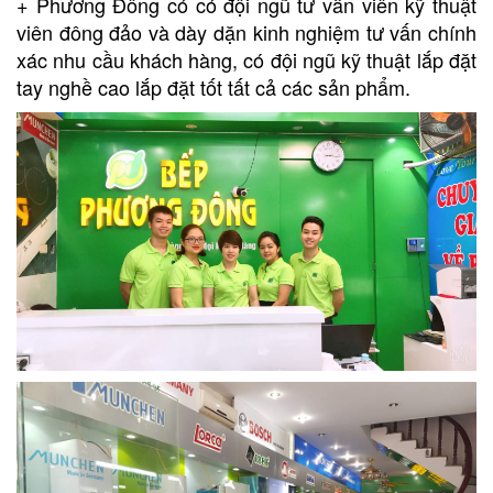
+ Phương Đông có có đội ngũ tư vấn viên kỹ thuật
viên đông đảo và dày dặn kinh nghiệm tư vấn chính
xác nhu cầu khách hàng, có đội ngũ kỹ thuật lắp đặt
tay nghề cao lắp đặt tốt tất cả các sản phẩm.