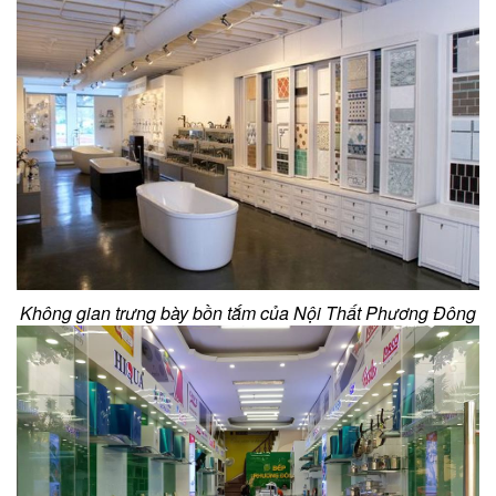
Không gian trưng bày bồn tắm của Nội Thất Phương Đông