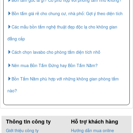
Bồn tắm góc là gì? Có phù hợp với phòng tắm nhỏ không?
Bồn tắm giá rẻ cho chung cư, nhà phố: Gợi ý theo diện tích
Các mẫu bồn tắm nghệ thuật đẹp độc lạ cho không gian
đẳng cấp
Cách chọn lavabo cho phòng tắm diện tích nhỏ
Nên mua Bồn Tắm Đứng hay Bồn Tắm Nằm?
Bồn Tắm Nằm phù hợp với những không gian phòng tắm
nào?
Thông tin công ty
Hỗ trợ khách hàng
Giới thiệu công ty
Hướng dẫn mua online