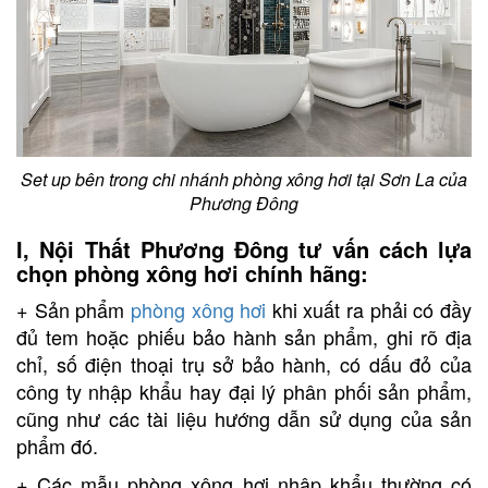
Set up bên trong chi nhánh phòng xông hơi tại Sơn La của
Phương Đông
I, Nội Thất Phương Đông tư vấn cách lựa
chọn phòng xông hơi chính hãng:
+ Sản phẩm
phòng xông hơi
khi xuất ra phải có đầy
đủ tem hoặc phiếu bảo hành sản phẩm, ghi rõ địa
chỉ, số điện thoại trụ sở bảo hành, có dấu đỏ của
công ty nhập khẩu hay đại lý phân phối sản phẩm,
cũng như các tài liệu hướng dẫn sử dụng của sản
phẩm đó.
+ Các mẫu phòng xông hơi nhập khẩu thường có