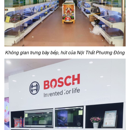
Không gian trưng bày bếp, hút của Nội Thất Phương Đông