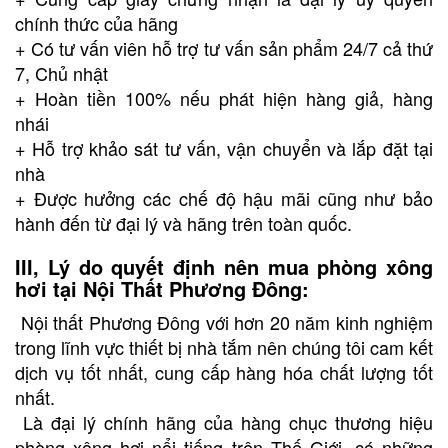
chính thức của hãng
+ Có tư vấn viên hỗ trợ tư vấn sản phẩm 24/7 cả thứ
7, Chủ nhật
+ Hoàn tiền 100% nếu phát hiện hàng giả, hàng
nhái
+ Hỗ trợ khảo sát tư vấn, vận chuyển và lắp đặt tại
nhà
+ Được hưởng các chế độ hậu mãi cũng như bảo
hành đến từ đại lý và hãng trên toàn quốc.
III, Lý do quyết định nên mua phòng xông
hơi tại Nội Thất Phương Đông:
Nội thất Phương Đông với hơn 20 năm kinh nghiệm
trong lĩnh vực thiết bị nhà tắm nên chúng tôi cam kết
dịch vụ tốt nhất, cung cấp hàng hóa chất lượng tốt
nhất.
Là đại lý chính hãng của hàng chục thương hiệu
phòng xông hơi
nổi tiếng trên Thế Giới, có những