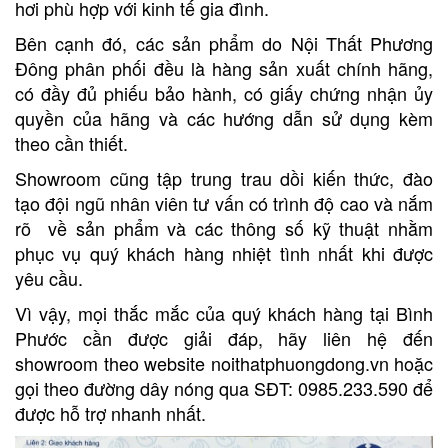
hơi phù hợp với kinh tế gia đình.
Bên cạnh đó, các sản phẩm do Nội Thất Phương
Đông phân phối đều là hàng sản xuất chính hãng,
có đầy đủ phiếu bảo hành, có giấy chứng nhận ủy
quyền của hãng và các hướng dẫn sử dụng kèm
theo cần thiết.
Showroom cũng tập trung trau dồi kiến thức, đào
tạo đội ngũ nhân viên tư vấn có trình độ cao và nắm
rõ về sản phẩm và các thông số kỹ thuật nhằm
phục vụ quý khách hàng nhiệt tình nhất khi được
yêu cầu.
Vì vậy, mọi thắc mắc của quý khách hàng tại Bình
Phước cần được giải đáp, hãy liên hệ đến
showroom theo website noithatphuongdong.vn hoặc
gọi theo đường dây nóng qua SĐT: 0985.233.590 để
được hỗ trợ nhanh nhất.