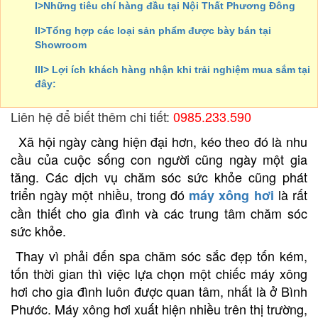
I>Những tiêu chí hàng đầu tại Nội Thất Phương Đông
II>Tổng hợp các loại sản phẩm được bày bán tại
Showroom
III> Lợi ích khách hàng nhận khi trải nghiệm mua sắm tại
đây:
Liên hệ để biết thêm chi tiết:
0985.233.590
Xã hội ngày càng hiện đại hơn, kéo theo đó là nhu
cầu của cuộc sống con người cũng ngày một gia
tăng. Các dịch vụ chăm sóc sức khỏe cũng phát
triển ngày một nhiều, trong đó
là rất
máy xông hơi
cần thiết cho gia đình và các trung tâm chăm sóc
sức khỏe.
Thay vì phải đến spa chăm sóc sắc đẹp tốn kém,
tốn thời gian thì việc lựa chọn một chiếc máy xông
hơi cho gia đình luôn được quan tâm, nhất là ở Bình
Phước. Máy xông hơi xuất hiện nhiều trên thị trường,