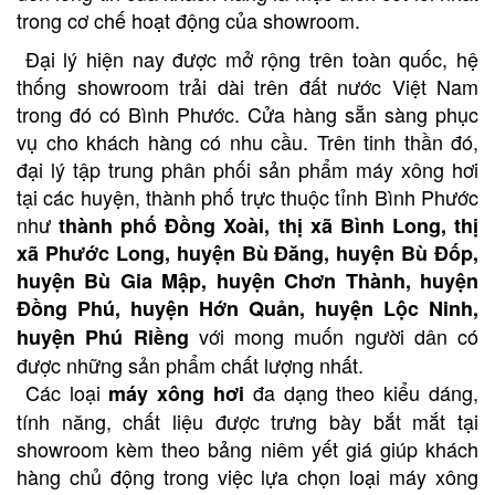
trong cơ chế hoạt động của showroom.
Đại lý hiện nay được mở rộng trên toàn quốc, hệ
thống showroom trải dài trên đất nước Việt Nam
trong đó có Bình Phước. Cửa hàng sẵn sàng phục
vụ cho khách hàng có nhu cầu. Trên tinh thần đó,
đại lý tập trung phân phối sản phẩm máy xông hơi
tại các huyện, thành phố trực thuộc tỉnh Bình Phước
như
thành phố Đồng Xoài, thị xã Bình Long, thị
xã Phước Long, huyện Bù Đăng, huyện Bù Đốp,
huyện Bù Gia Mập, huyện Chơn Thành, huyện
Đồng Phú, huyện Hớn Quản, huyện Lộc Ninh,
với mong muốn người dân có
huyện Phú Riềng
được những sản phẩm chất lượng nhất.
Các loại
đa dạng theo kiểu dáng,
máy xông hơi
tính năng, chất liệu được trưng bày bắt mắt tại
showroom kèm theo bảng niêm yết giá giúp khách
hàng chủ động trong việc lựa chọn loại máy xông