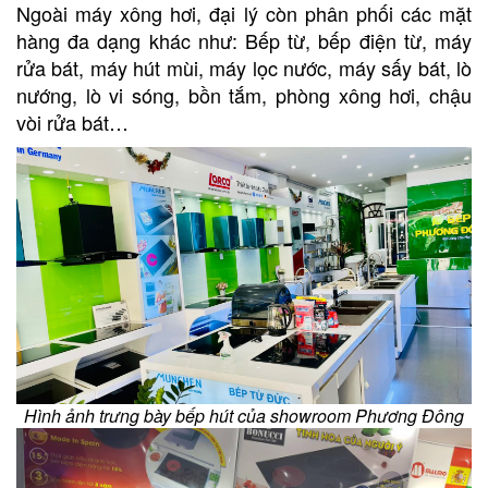
Ngoài máy xông hơi, đại lý còn phân phối các mặt
hàng đa dạng khác như: Bếp từ, bếp điện từ, máy
rửa bát, máy hút mùi, máy lọc nước, máy sấy bát, lò
nướng, lò vi sóng, bồn tắm, phòng xông hơi, chậu
vòi rửa bát…
Hình ảnh trưng bày bếp hút của showroom Phương Đông