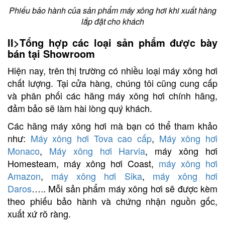
Phiếu bảo hành của sản phẩm máy xông hơi khi xuất hàng
lắp đặt cho khách
II>Tổng hợp các loại sản phẩm được bày
bán tại Showroom
Hiện nay, trên thị trường có nhiều loại máy xông hơi
chất lượng. Tại cửa hàng, chúng tôi cũng cung cấp
và phân phối các hãng máy xông hơi chính hãng,
đảm bảo sẽ làm hài lòng quý khách.
Các hãng máy xông hơi mà bạn có thể tham khảo
như:
Máy xông hơi Tova cao cấp
,
Máy xông hơi
Monaco
,
Máy xông hơi Harvia
, máy xông hơi
Homesteam, máy xông hơi Coast,
máy xông hơi
Amazon
,
máy xông hơi Sika
,
máy xông hơi
Daros
….. Mỗi sản phẩm máy xông hơi sẽ được kèm
theo phiếu bảo hành và chứng nhận nguồn gốc,
xuất xứ rõ ràng.