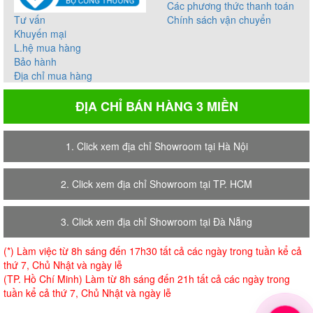
Các phương thức thanh toán
Tư vấn
Chính sách vận chuyển
Khuyến mại
L.hệ mua hàng
Bảo hành
Địa chỉ mua hàng
ĐỊA CHỈ BÁN HÀNG 3 MIỀN
1. Click xem địa chỉ Showroom tại Hà Nội
2. Click xem địa chỉ Showroom tại TP. HCM
3. Click xem địa chỉ Showroom tại Đà Nẵng
(*) Làm việc từ 8h sáng đến 17h30 tất cả các ngày trong tuần kể cả
thứ 7, Chủ Nhật và ngày lễ
(TP. Hồ Chí Minh) Làm từ 8h sáng đến 21h tất cả các ngày trong
tuần kể cả thứ 7, Chủ Nhật và ngày lễ