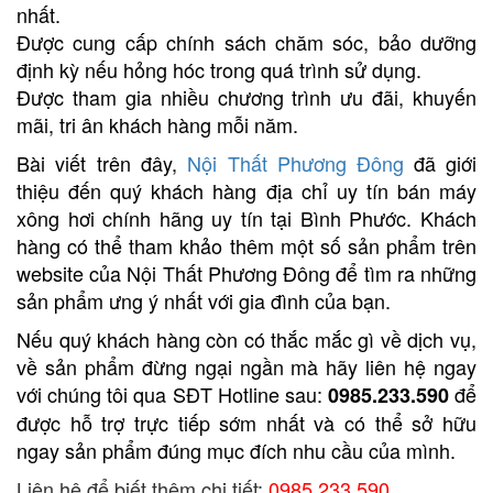
nhất.
Được cung cấp chính sách chăm sóc, bảo dưỡng
định kỳ nếu hỏng hóc trong quá trình sử dụng.
Được tham gia nhiều chương trình ưu đãi, khuyến
mãi, tri ân khách hàng mỗi năm.
Bài viết trên đây,
Nội Thất Phương Đông
đã giới
thiệu đến quý khách hàng địa chỉ uy tín bán máy
xông hơi chính hãng uy tín tại Bình Phước. Khách
hàng có thể tham khảo thêm một số sản phẩm trên
website của Nội Thất Phương Đông để tìm ra những
sản phẩm ưng ý nhất với gia đình của bạn.
Nếu quý khách hàng còn có thắc mắc gì về dịch vụ,
về sản phẩm đừng ngại ngần mà hãy liên hệ ngay
với chúng tôi qua SĐT Hotline sau:
để
0985.233.590
được hỗ trợ trực tiếp sớm nhất và có thể sở hữu
ngay sản phẩm đúng mục đích nhu cầu của mình.
Liên hệ để biết thêm chi tiết:
0985.233.590