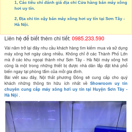
1, Các tiêu chí đánh giá địa chỉ Cửa hàng bán máy xông
hơi uy tín.
2, Địa chỉ tin cậy bán máy xông hơi uy tín tại Sơn Tây -
Hà Nội.
Liên hệ để biết thêm chi tiết:
0985.233.590
Vài năm trở lại đây nhu cầu khách hàng tìm kiếm mua và sử dụng
máy xông hơi ngày càng nhiều. Không chỉ ở các Thành Phố Lớn
mà ở các khu ngoại thành như Sơn Tây - Hà Nội máy xông hơi
cũng là một trong những thiết bị được nhà dân lắp đặt khá phổ
biến ngay tại phòng tắm của mỗi gia đình.
Bài viết sau đây, Nội thất phương Đông sẽ cung cấp cho quý
khách những thông tin hữu ích nhất về
Showroom uy tín
chuyên cung cấp máy xông hơi uy tín tại Huyện Sơn Tây -
Hà Nội
.