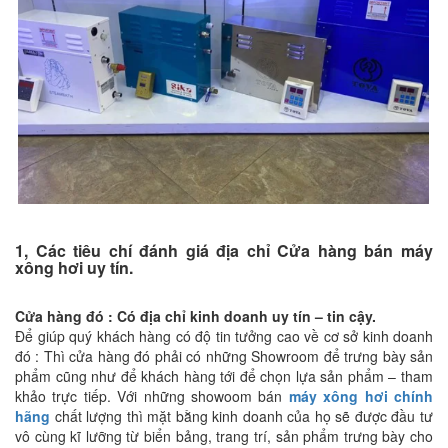
1, Các tiêu chí đánh giá địa chỉ Cửa hàng bán máy
xông hơi uy tín.
Cửa hàng đó : Có địa chỉ kinh doanh uy tín – tin cậy.
Để giúp quý khách hàng có độ tin tưởng cao về cơ sở kinh doanh
đó : Thì cửa hàng đó phải có những Showroom để trưng bày sản
phẩm cũng như để khách hàng tới để chọn lựa sản phẩm – tham
khảo trực tiếp. Với những showoom bán
máy xông hơi chính
hãng
chất lượng thì mặt bằng kinh doanh của họ sẽ được đầu tư
vô cùng kĩ lưỡng từ biển bảng, trang trí, sản phẩm trưng bày cho