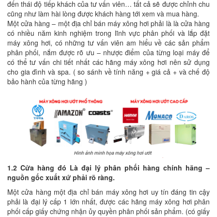
đến thái độ tiếp khách của tư vấn viên… tất cả sẽ được chỉnh chu
cũng như làm hài lòng được khách hàng tới xem và mua hàng.
Một cửa hàng – một địa chỉ bán máy xông hơi phải là là cửa hàng
có nhiều năm kinh nghiệm trong lĩnh vực phân phối và lắp đặt
máy xông hơi, có những tư vấn viên am hiểu về các sản phẩm
phân phối, nắm được rõ ưu – nhược điểm của từng loại máy để
có thể tư vấn chi tiết nhất các hãng máy xông hơi nên sử dụng
cho gia đình và spa. ( so sánh về tính năng + giá cả + và chế độ
bảo hành của từng hãng )
1.2 Cửa hàng đó Là đại lý phân phối hàng chính hãng –
nguồn gốc xuất xứ phải rõ ràng.
Một cửa hàng một địa chỉ bán máy xông hơi uy tín đáng tin cậy
phải là đại lý cấp 1 lớn nhất, được các hãng máy xông hơi phân
phối cấp giấy chứng nhận ủy quyền phân phối sản phẩm. (có giấy