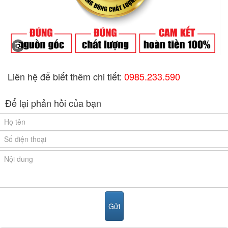
Liên hệ để biết thêm chi tiết:
0985.233.590
Để lại phản hồi của bạn