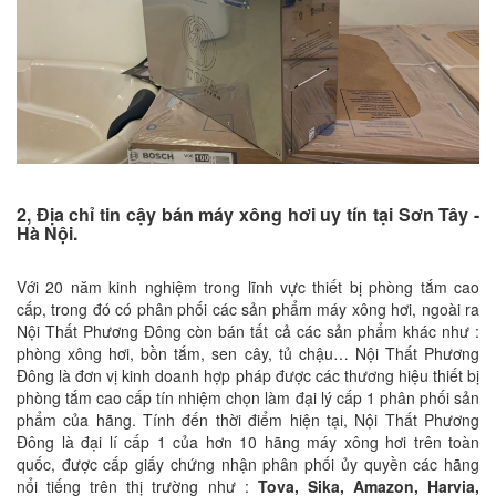
2, Địa chỉ tin cậy bán máy xông hơi uy tín tại Sơn Tây -
Hà Nội.
Với 20 năm kinh nghiệm trong lĩnh vực thiết bị phòng tắm cao
cấp, trong đó có phân phối các sản phẩm máy xông hơi, ngoài ra
Nội Thất Phương Đông còn bán tất cả các sản phẩm khác như :
phòng xông hơi, bồn tắm, sen cây, tủ chậu… Nội Thất Phương
Đông là đơn vị kinh doanh hợp pháp được các thương hiệu thiết bị
phòng tắm cao cấp tín nhiệm chọn làm đại lý cấp 1 phân phối sản
phẩm của hãng. Tính đến thời điểm hiện tại, Nội Thất Phương
Đông là đại lí cấp 1 của hơn 10 hãng máy xông hơi trên toàn
quốc, được cấp giấy chứng nhận phân phối ủy quyền các hãng
nổi tiếng trên thị trường như :
Tova, Sika, Amazon, Harvia,