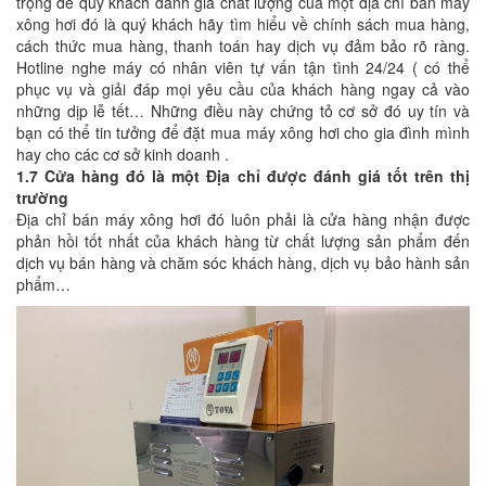
trọng để quý khách đánh giá chất lượng của một địa chỉ bán máy
xông hơi đó là quý khách hãy tìm hiểu về chính sách mua hàng,
cách thức mua hàng, thanh toán hay dịch vụ đảm bảo rõ ràng.
Hotline nghe máy có nhân viên tự vấn tận tình 24/24 ( có thể
phục vụ và giải đáp mọi yêu cầu của khách hàng ngay cả vào
những dịp lễ tết… Những điều này chứng tỏ cơ sở đó uy tín và
bạn có thể tin tưởng để đặt mua máy xông hơi cho gia đình mình
hay cho các cơ sở kinh doanh .
1.7 Cửa hàng đó là một Địa chỉ được đánh giá tốt trên thị
trường
Địa chỉ bán máy xông hơi đó luôn phải là cửa hàng nhận được
phản hồi tốt nhất của khách hàng từ chất lượng sản phẩm đến
dịch vụ bán hàng và chăm sóc khách hàng, dịch vụ bảo hành sản
phẩm…