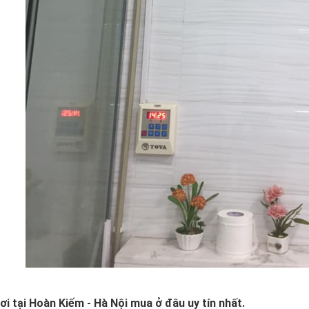
ơi tại Hoàn Kiếm - Hà Nội mua ở đâu uy tín nhất.