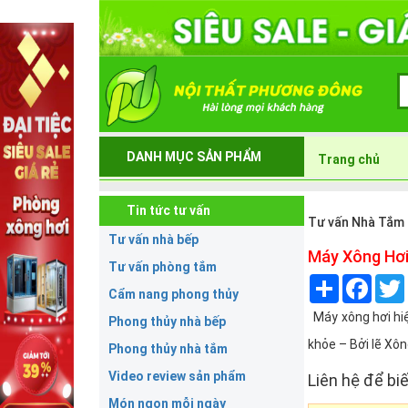
DANH MỤC SẢN PHẨM
Trang chủ
Tin tức tư vấn
Tư vấn Nhà Tắm
Tư vấn nhà bếp
Máy Xông Hơi
Tư vấn phòng tắm
Share
Face
Cẩm nang phong thủy
Máy xông hơi hiệ
Phong thủy nhà bếp
khỏe – Bởi lẽ Xô
Phong thủy nhà tắm
Video review sản phẩm
Liên hệ để biế
Món ngon mỗi ngày