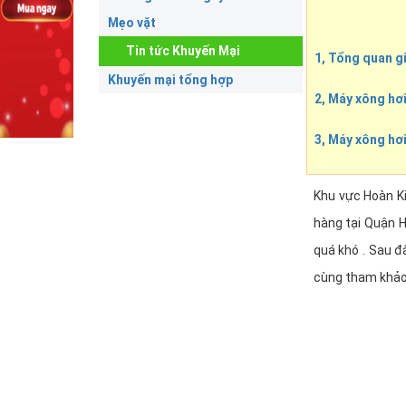
Mẹo vặt
Tin tức Khuyến Mại
1, Tổng quan gi
Khuyến mại tổng hợp
2, Máy xông hơi
3, Máy xông hơi
Khu vực Hoàn K
hàng tại Quận H
quá khó . Sau đ
cùng tham khảo