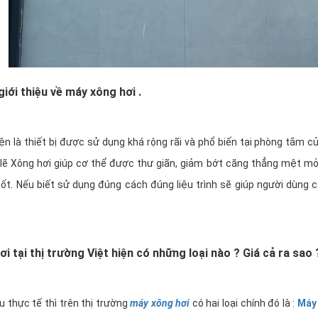
giới thiệu về máy xông hơi .
ện là thiết bị được sử dụng khá rộng rãi và phổ biến tại phòng tắm 
lẽ Xông hơi giúp cơ thể được thư giãn, giảm bớt căng thẳng mệt mỏ
ốt. Nếu biết sử dụng đúng cách đúng liệu trình sẽ giúp người dùng 
i tại thị trường Việt hiện có những loại nào ? Giá cả ra sao 
u thực tế thì trên thị trường
máy xông hơi
có hai loại chính đó là :
Máy 