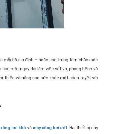
của mỗi hộ gia đình – hoặc các trung tâm chăm sóc
i sau một ngày dài làm việc vất vả, phòng bệnh và
cải thiện và nâng cao sức khỏe một cách tuyệt vời
?
xông hơi khô
và
máy xông hơi ướt
. Hai thiết bị náy