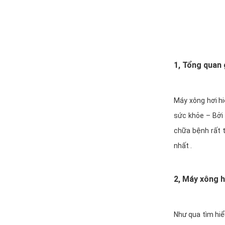
1, Tổng quan 
Máy xông hơi hi
sức khỏe – Bởi 
chữa bệnh rất t
nhất .
2, Máy xông hơ
Như qua tìm hiể