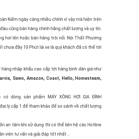
àn Kiếm ngày càng nhiều chính vì vậy mà hiện trên
i đâu cũng bán hàng chính hãng chất lượng và uy tín.
ng hơi lên hoặc bán hàng trôi nổi. Nội Thất Phương
chưa đầy 10 Phút lái xe là quý khách đã có thể tới
 hàng nhập khẩu cao cấp tới hàng bình dân giá như
Harvia, Sawo, Amazon, Coast, Hello, Homesteam,
 đó có dòng sản phẩm MÁY XÔNG HƠI GIA ĐÌNH
i lý cấp 1 để tham khảo để so sánh về chất lượng
 an tâm khi sử dụng thì có thể liên hệ các Hotline
 viên tư vấn và giải đáp tốt nhất ...