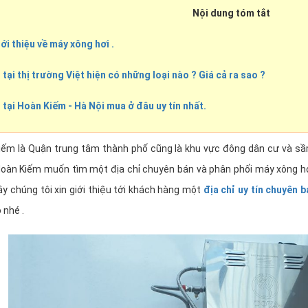
Nội dung tóm tắt
ới thiệu về máy xông hơi .
 tại thị trường Việt hiện có những loại nào ? Giá cả ra sao ?
 tại Hoàn Kiếm - Hà Nội mua ở đâu uy tín nhất.
iếm là Quận trung tâm thành phố cũng là khu vực đông dân cư và sầm
oàn Kiếm muốn tìm một địa chỉ chuyên bán và phân phối máy xông hơ
ây chúng tôi xin giới thiệu tới khách hàng một
địa chỉ uy tín chuyên 
 nhé .