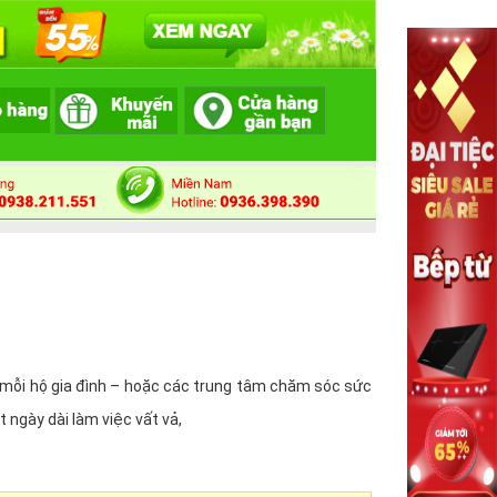
a mỗi hộ gia đình – hoặc các trung tâm chăm sóc sức
 ngày dài làm việc vất vả,