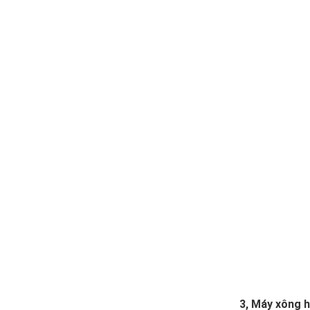
3, Máy xông h