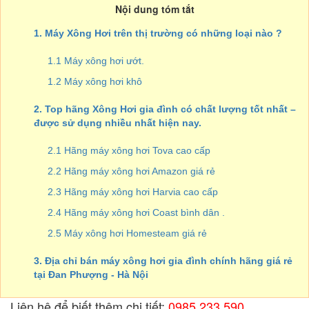
Nội dung tóm tắt
1. Máy Xông Hơi trên thị trường có những loại nào ?
1.1 Máy xông hơi ướt.
1.2 Máy xông hơi khô
2. Top hãng Xông Hơi gia đình có chất lượng tốt nhất –
được sử dụng nhiều nhất hiện nay.
2.1 Hãng máy xông hơi Tova cao cấp
2.2 Hãng máy xông hơi Amazon giá rẻ
2.3 Hãng máy xông hơi Harvia cao cấp
2.4 Hãng máy xông hơi Coast bình dân .
2.5 Máy xông hơi Homesteam giá rẻ
3. Địa chỉ bán máy xông hơi gia đình chính hãng giá rẻ
tại Đan Phượng - Hà Nội
Liên hệ để biết thêm chi tiết:
0985.233.590