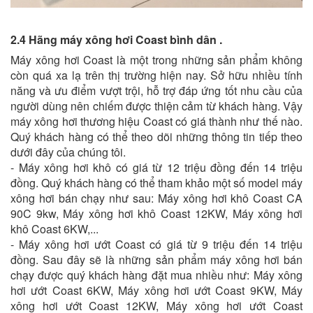
2.4 Hãng máy xông hơi Coast bình dân .
Máy xông hơi Coast là một trong những sản phẩm không
còn quá xa lạ trên thị trường hiện nay. Sở hữu nhiều tính
năng và ưu điểm vượt trội, hỗ trợ đáp ứng tốt nhu cầu của
người dùng nên chiếm được thiện cảm từ khách hàng. Vậy
máy xông hơi thương hiệu Coast có giá thành như thế nào.
Quý khách hàng có thể theo dõi những thông tin tiếp theo
dưới đây của chúng tôi.
- Máy xông hơi khô có giá từ 12 triệu đồng đến 14 triệu
đồng. Quý khách hàng có thể tham khảo một số model máy
xông hơi bán chạy như sau: Máy xông hơi khô Coast CA
90C 9kw, Máy xông hơi khô Coast 12KW, Máy xông hơi
khô Coast 6KW,...
- Máy xông hơi ướt Coast có giá từ 9 triệu đến 14 triệu
đồng. Sau đây sẽ là những sản phẩm máy xông hơi bán
chạy được quý khách hàng đặt mua nhiều như: Máy xông
hơi ướt Coast 6KW, Máy xông hơi ướt Coast 9KW, Máy
xông hơi ướt Coast 12KW, Máy xông hơi ướt Coast