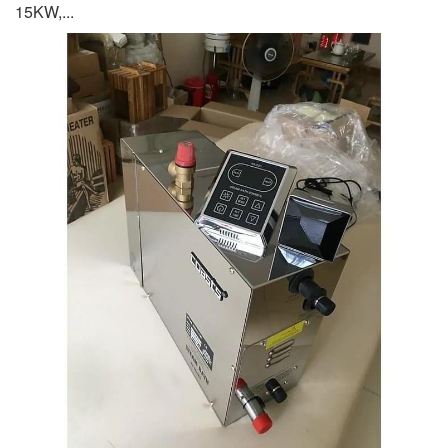
15KW,...