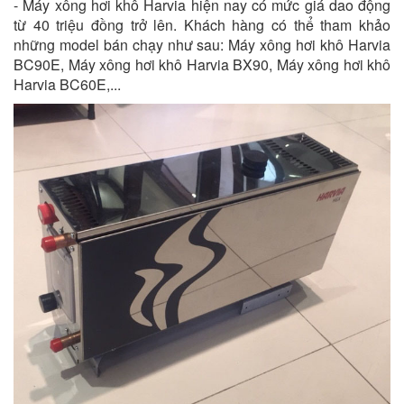
- Máy xông hơi khô Harvia hiện nay có mức giá dao động
từ 40 triệu đồng trở lên. Khách hàng có thể tham khảo
những model bán chạy như sau: Máy xông hơi khô Harvia
BC90E, Máy xông hơi khô Harvia BX90, Máy xông hơi khô
Harvia BC60E,...