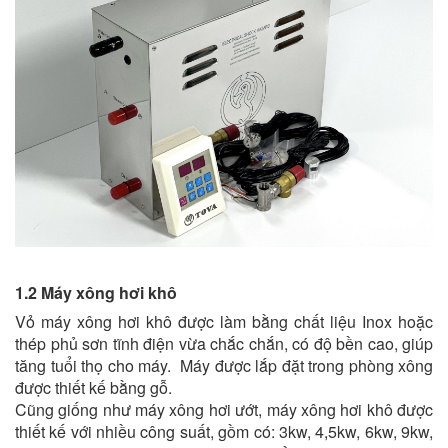
1.2 Máy xông hơi khô
Vỏ máy xông hơi khô được làm bằng chất liệu Inox hoặc
thép phủ sơn tĩnh điện vừa chắc chắn, có độ bền cao, giúp
tăng tuổi thọ cho máy. Máy được lắp đặt trong phòng xông
được thiết kế bằng gỗ.
Cũng giống như máy xông hơi ướt, máy xông hơi khô được
thiết kế với nhiều công suất, gồm có: 3kw, 4,5kw, 6kw, 9kw,