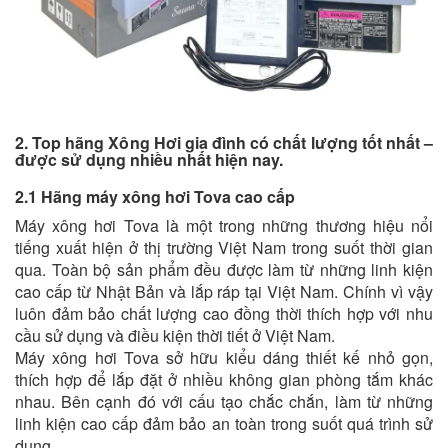
2. Top hãng Xông Hơi gia đình có chất lượng tốt nhất –
được sử dụng nhiều nhất hiện nay.
2.1 Hãng máy xông hơi Tova cao cấp
Máy xông hơi Tova là một trong những thương hiệu nổi
tiếng xuất hiện ở thị trường Việt Nam trong suốt thời gian
qua. Toàn bộ sản phẩm đều được làm từ những linh kiện
cao cấp từ Nhật Bản và lắp ráp tại Việt Nam. Chính vì vậy
luôn đảm bảo chất lượng cao đồng thời thích hợp với nhu
cầu sử dụng và điều kiện thời tiết ở Việt Nam.
Máy xông hơi Tova sở hữu kiểu dáng thiết kế nhỏ gọn,
thích hợp để lắp đặt ở nhiều không gian phòng tắm khác
nhau. Bên cạnh đó với cấu tạo chắc chắn, làm từ những
linh kiện cao cấp đảm bảo an toàn trong suốt quá trình sử
dụng.