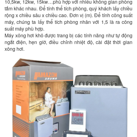
10,5kw, 12kw, 15kw…phù hợp với nhiều không gian phòng
tắm khác nhau. Để tính thể tích phòng, quý khách lấy chiều
rộng x chiều sâu x chiều cao. Đơn vị (m). Để tính công suất
máy, chúng ta lấy thể tích phòng nhân với 1,5 là ra công
suất máy phù hợp.
Máy xông hơi khô được trang bị các tính năng như tự động
ngắt điện, hẹn giờ, điều chỉnh nhiệt độ, cài đặt thời gian
xông hơi.