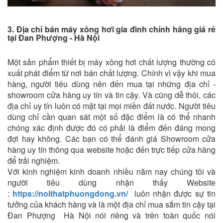
3. Địa chỉ bán máy xông hơi gia đình chính hãng giá rẻ
tại Đan Phượng - Hà Nội
Một sản phẩm thiết bị máy xông hơi chất lượng thường có
xuất phát điểm từ nơi bán chất lượng. Chính vì vậy khi mua
hàng, người tiêu dùng nên đến mua tại những địa chỉ -
showroom cửa hàng uy tín và tin cậy. Và cũng dễ thôi, các
địa chỉ uy tín luôn có mặt tại mọi miền đất nước. Người tiêu
dùng chỉ cần quan sát một số đặc điểm là có thể nhanh
chóng xác định được đó có phải là điểm đến đáng mong
đợi hay không. Các bạn có thể đánh giá Showroom cửa
hàng uy tín thông qua website hoặc đến trực tiếp cửa hàng
để trải nghiệm.
Với kinh nghiệm kinh doanh nhiều năm nay chúng tôi và
người tiêu dùng nhận thấy Website
:
https://noithatphuongdong.vn/
luôn nhận được sự tin
tưởng của khách hàng và là một địa chỉ mua sắm tin cậy tại
Đan Phượng Hà Nội nói riêng và trên toàn quốc nói