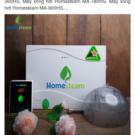
360HS, Máy xông hơi Homesteam MA-780HS, Máy xông
hơi Homesteam MA-900HS,...