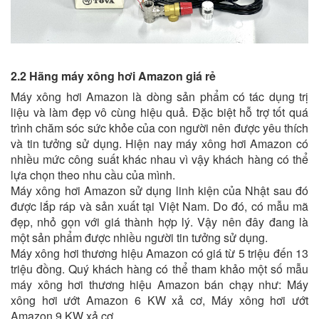
2.2 Hãng máy xông hơi Amazon giá rẻ
Máy xông hơi Amazon là dòng sản phẩm có tác dụng trị
liệu và làm đẹp vô cùng hiệu quả. Đặc biệt hỗ trợ tốt quá
trình chăm sóc sức khỏe của con người nên được yêu thích
và tin tưởng sử dụng. Hiện nay máy xông hơi Amazon có
nhiều mức công suất khác nhau vì vậy khách hàng có thể
lựa chọn theo nhu cầu của mình.
Máy xông hơi Amazon sử dụng linh kiện của Nhật sau đó
được lắp ráp và sản xuất tại Việt Nam. Do đó, có mẫu mã
đẹp, nhỏ gọn với giá thành hợp lý. Vậy nên đây đang là
một sản phẩm được nhiều người tin tưởng sử dụng.
Máy xông hơi thương hiệu Amazon có giá từ 5 triệu đến 13
triệu đồng. Quý khách hàng có thể tham khảo một số mẫu
máy xông hơi thương hiệu Amazon bán chạy như: Máy
xông hơi ướt Amazon 6 KW xả cơ, Máy xông hơi ướt
Amazon 9 KW xả cơ,..