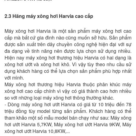
2.3 Hãng máy xông hơi Harvia cao cấp
Máy xông hơi Harvia là một sản phẩm máy xông hơi cao
cấp mà bất cứ gia đình nào cũng muốn sở hữu. Sản phẩm
được sản xuất trên dây chuyền công nghệ hiện đại với sự
đa dạng về tính năng nên được lựa chọn sử dụng nhiều.
Hiện nay máy xông hơi thương hiệu Harvia có hai dạng là
xông hơi ướt và xông hơi khô. Vì vậy tùy theo nhu cầu sử
dụng khách hàng có thể lựa chọn sản phẩm phù hợp nhất
với mình.
Máy xông hơi thương hiệu Harvia thuộc phân khúc máy
xông hơi cao cấp chính vì vậy có giá thành cao hơn nhiều
so với những loại máy xông hơi thông thường khác.
- Dòng máy xông hơi ướt Harvia có giá từ 10 triệu đến 78
triệu đồng tùy model từng sản phẩm. Khách hàng có thể
tham khảo một số mẫu model bán chạy như sau: Máy xông
hơi ướt Harvia 5,7KW, Máy xông hơi ướt Harvia 9KW, Máy
xông hơi ướt Harvia 10,8KW,...