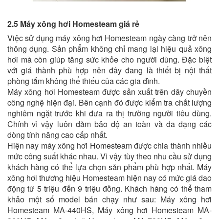
2.5 Máy xông hơi Homesteam giá rẻ
Việc sử dụng máy xông hơi Homesteam ngày càng trở nên
thông dụng. Sản phẩm không chỉ mang lại hiệu quả xông
hơi mà còn giúp tăng sức khỏe cho người dùng. Đặc biệt
với giá thành phù hợp nên đây đang là thiết bị nội thất
phòng tắm không thể thiếu của các gia đình.
Máy xông hơi Homesteam được sản xuất trên dây chuyền
công nghệ hiện đại. Bên cạnh đó được kiểm tra chất lượng
nghiêm ngặt trước khi đưa ra thị trường người tiêu dùng.
Chính vì vậy luôn đảm bảo độ an toàn và đa dạng các
dòng tính năng cao cấp nhất.
Hiện nay máy xông hơi Homesteam được chia thành nhiều
mức công suất khác nhau. Vì vậy tùy theo nhu cầu sử dụng
khách hàng có thể lựa chọn sản phẩm phù hợp nhất. Máy
xông hơi thương hiệu Homesteam hiện nay có mức giá dao
động từ 5 triệu đến 9 triệu đồng. Khách hàng có thể tham
khảo một số model bán chạy như sau: Máy xông hơi
Homesteam MA-440HS, Máy xông hơi Homesteam MA-