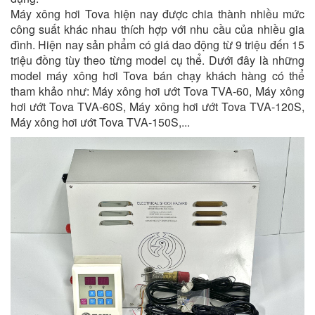
Máy xông hơi Tova hiện nay được chia thành nhiều mức
công suất khác nhau thích hợp với nhu cầu của nhiều gia
đình. Hiện nay sản phẩm có giá dao động từ 9 triệu đến 15
triệu đồng tùy theo từng model cụ thể. Dưới đây là những
model máy xông hơi Tova bán chạy khách hàng có thể
tham khảo như: Máy xông hơi ướt Tova TVA-60, Máy xông
hơi ướt Tova TVA-60S, Máy xông hơi ướt Tova TVA-120S,
Máy xông hơi ướt Tova TVA-150S,...