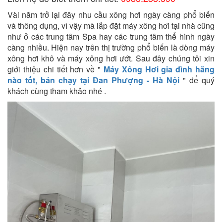
Vài năm trở lại đây nhu cầu xông hơi ngày càng phổ biến
và thông dụng, vì vậy mà lắp đặt máy xông hơi tại nhà cũng
như ở các trung tâm Spa hay các trung tâm thể hình ngày
càng nhiều. Hiện nay trên thị trường phổ biến là dòng máy
xông hơi khô và máy xông hơi ướt. Sau đây chúng tôi xin
giới thiệu chi tiết hơn về "
Máy Xông Hơi gia đình hãng
nào tốt, bán chạy tại Đan Phượng - Hà Nội
" để quý
khách cùng tham khảo nhé .