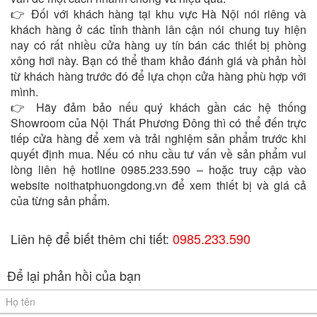
👉 Đối với khách hàng tại khu vực Hà Nội nói riêng và
khách hàng ở các tỉnh thành lân cận nói chung tuy hiện
nay có rất nhiều cửa hàng uy tín bán các thiết bị phòng
xông hơi này. Bạn có thể tham khảo đánh giá và phản hồi
từ khách hàng trước đó để lựa chọn cửa hàng phù hợp với
mình.
👉 Hãy đảm bảo nếu quý khách gần các hệ thống
Showroom của Nội Thất Phương Đông thì có thể đến trực
tiếp cửa hàng để xem và trải nghiệm sản phẩm trước khi
quyết định mua. Nếu có nhu cầu tư vấn về sản phẩm vui
lòng liên hệ hotline 0985.233.590 – hoặc truy cập vào
website noithatphuongdong.vn để xem thiết bị và giá cả
của từng sản phẩm.
Liên hệ để biết thêm chi tiết:
0985.233.590
Để lại phản hồi của bạn