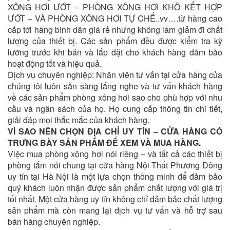
XÔNG HƠI ƯỚT – PHÒNG XÔNG HƠI KHÔ KẾT HỢP
ƯỚT – VÀ PHÒNG XÔNG HƠI TỰ CHẾ..vv….từ hàng cao
cấp tới hàng bình dân giá rẻ nhưng không làm giảm đi chất
lượng của thiết bị. Các sản phẩm đều được kiểm tra kỹ
lưỡng trước khi bán và lắp đặt cho khách hàng đảm bảo
hoạt động tốt và hiệu quả.
Dịch vụ chuyên nghiệp: Nhân viên tư vấn tại cửa hàng của
chúng tôi luôn sẵn sàng lắng nghe và tư vấn khách hàng
về các sản phẩm phòng xông hơi sao cho phù hợp với nhu
cầu và ngân sách của họ. Họ cung cấp thông tin chi tiết,
giải đáp mọi thắc mắc của khách hàng.
VÌ SAO NÊN CHỌN ĐỊA CHỈ UY TÍN – CỬA HÀNG CÓ
TRƯNG BÀY SẢN PHẨM ĐỂ XEM VÀ MUA HÀNG.
Việc mua phòng xông hơi nói riêng – và tất cả các thiết bị
phòng tắm nói chung tại cửa hàng Nội Thất Phương Đông
uy tín tại Hà Nội là một lựa chọn thông minh để đảm bảo
quý khách luôn nhận được sản phẩm chất lượng với giá trị
tốt nhất. Một cửa hàng uy tín không chỉ đảm bảo chất lượng
sản phẩm mà còn mang lại dịch vụ tư vấn và hỗ trợ sau
bán hàng chuyên nghiệp.