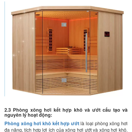
2.3 Phòng xông hơi kết hợp khô và ướt cấu tạo và
nguyên lý hoạt động:
Phòng xông hơi khô kết hợp ướt
là loại phòng xông hơi
đa năng, tích hợp lợi ích của xông hơi ướt và xông hơi khô.