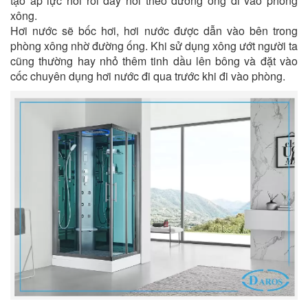
tạo áp lực hơi rồi đẩy hơi theo đường ống đi vào phòng
xông.
Hơi nước sẽ bốc hơi, hơi nước được dẫn vào bên trong
phòng xông nhờ đường ống. Khi sử dụng xông ướt người ta
cũng thường hay nhỏ thêm tinh dầu lên bông và đặt vào
cốc chuyên dụng hơi nước đi qua trước khi đi vào phòng.