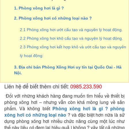
1. Phòng xông hơi là gì ?
2. Phòng xông hơi có những loại nào ?
2.1 Phòng xông hơi ướt cấu tạo và nguyên lý hoạt động.
2.2 Phòng xông hơi khô cấu tạo và nguyên lý hoạt động.
2.3 Phòng xông hơi kết hợp khô và ướt cấu tạo và nguyên
lý hoạt động:
3. Địa chỉ bán Phòng Xông Hơi uy tín tại Quốc Oai - Hà
Nội.
Liên hệ để biết thêm chi tiết:
0985.233.590
Đối với những khách hàng đang muốn tìm hiểu về thiết bị
phòng xông hơi – nhưng vẫn còn khá mông lung về sản
phẩm. Và không biết
Phòng xông hơi là gì ? phòng
xông hơi có những loại nào
? và đặc biệt hơn nữa là sử
dụng phòng xông hơi nhiều chức năng cùng một lúc như
thế này liệu có đem lại hiệu quả j không ? vậy tất cả những