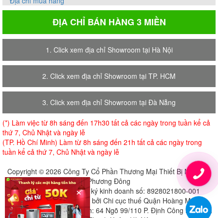
Địa chỉ mua hàng
ĐỊA CHỈ BÁN HÀNG 3 MIỀN
1. Click xem địa chỉ Showroom tại Hà Nội
2. Click xem địa chỉ Showroom tại TP. HCM
3. Click xem địa chỉ Showroom tại Đà Nẵng
(*) Làm việc từ 8h sáng đến 17h30 tất cả các ngày trong tuần kể cả
thứ 7, Chủ Nhật và ngày lễ
(TP. Hồ Chí Minh) Làm từ 8h sáng đến 21h tất cả các ngày trong
tuần kể cả thứ 7, Chủ Nhật và ngày lễ
Copyright © 2026 Công Ty Cổ Phần Thương Mại Thiết Bị Nội Thất
Phương Đông
×
Giấy chứng nhận đăng ký kinh doanh số: 8928021800-001
Cấp ngày 18-07-2018 bởi Chi cục thuế Quận Hoàng Mai
Địa chỉ đăng ký trụ sở chính: 64 Ngõ 99/110 P. Định Công Hạ, Định