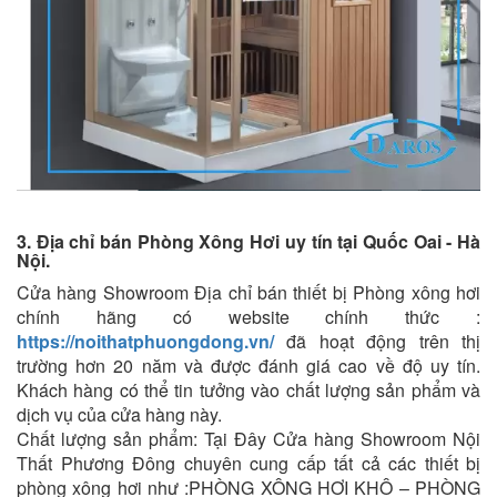
3. Địa chỉ bán Phòng Xông Hơi uy tín tại Quốc Oai - Hà
Nội.
Cửa hàng Showroom Địa chỉ bán thiết bị Phòng xông hơi
chính hãng có website chính thức :
https://noithatphuongdong.vn/
đã hoạt động trên thị
trường hơn 20 năm và được đánh giá cao về độ uy tín.
Khách hàng có thể tin tưởng vào chất lượng sản phẩm và
dịch vụ của cửa hàng này.
Chất lượng sản phẩm: Tại Đây Cửa hàng Showroom Nội
Thất Phương Đông chuyên cung cấp tất cả các thiết bị
phòng xông hơi như :PHÒNG XÔNG HƠI KHÔ – PHÒNG