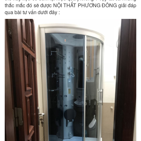
thắc mắc đó sẽ được NỘI THẤT PHƯƠNG ĐÔNG giải đáp
qua bài tư vấn dưới đây :