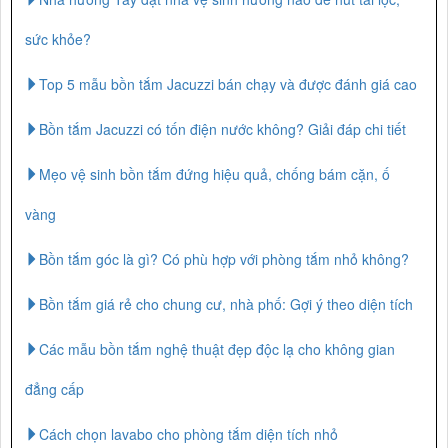
sức khỏe?
Top 5 mẫu bồn tắm Jacuzzi bán chạy và được đánh giá cao
Bồn tắm Jacuzzi có tốn điện nước không? Giải đáp chi tiết
Mẹo vệ sinh bồn tắm đứng hiệu quả, chống bám cặn, ố
vàng
Bồn tắm góc là gì? Có phù hợp với phòng tắm nhỏ không?
Bồn tắm giá rẻ cho chung cư, nhà phố: Gợi ý theo diện tích
Các mẫu bồn tắm nghệ thuật đẹp độc lạ cho không gian
đẳng cấp
Cách chọn lavabo cho phòng tắm diện tích nhỏ