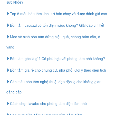
sức khỏe?
Top 5 mẫu bồn tắm Jacuzzi bán chạy và được đánh giá cao
Bồn tắm Jacuzzi có tốn điện nước không? Giải đáp chi tiết
Mẹo vệ sinh bồn tắm đứng hiệu quả, chống bám cặn, ố
vàng
Bồn tắm góc là gì? Có phù hợp với phòng tắm nhỏ không?
Bồn tắm giá rẻ cho chung cư, nhà phố: Gợi ý theo diện tích
Các mẫu bồn tắm nghệ thuật đẹp độc lạ cho không gian
đẳng cấp
Cách chọn lavabo cho phòng tắm diện tích nhỏ