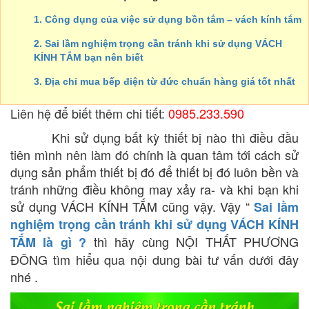
1. Công dụng của việc sử dụng bồn tắm – vách kính tắm
2. Sai lầm nghiệm trọng cần tránh khi sử dụng VÁCH
KÍNH TẮM bạn nên biết
3. Địa chỉ mua bếp điện từ đức chuẩn hàng giá tốt nhất
Liên hệ để biết thêm chi tiết:
0985.233.590
Khi sử dụng bất kỳ thiết bị nào thì điều đầu
tiên mình nên làm đó chính là quan tâm tới cách sử
dụng sản phẩm thiết bị đó để thiết bị đó luôn bền và
tránh những điều không may xảy ra- và khi bạn khi
sử dụng VÁCH KÍNH TẮM cũng vậy. Vậy “
Sai lầm
nghiệm trọng cần tránh khi sử dụng VÁCH KÍNH
thì hãy cùng NỘI THẤT PHƯƠNG
TẮM là gì ?
ĐÔNG tìm hiểu qua nội dung bài tư vấn dưới đây
nhé .