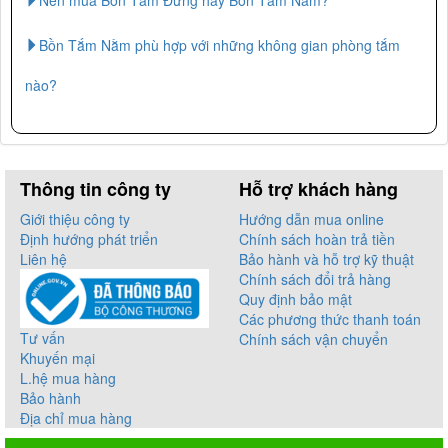
Nên mua Bồn Tắm Đứng hay Bồn Tắm Nằm?
Bồn Tắm Nằm phù hợp với những không gian phòng tắm
nào?
Thông tin công ty
Hỗ trợ khách hàng
Giới thiệu công ty
Hướng dẫn mua online
Định hướng phát triển
Chính sách hoàn trả tiền
Liên hệ
Bảo hành và hỗ trợ kỹ thuật
Chính sách đổi trả hàng
Quy định bảo mật
Các phương thức thanh toán
Tư vấn
Chính sách vận chuyển
Khuyến mại
L.hệ mua hàng
Bảo hành
Địa chỉ mua hàng