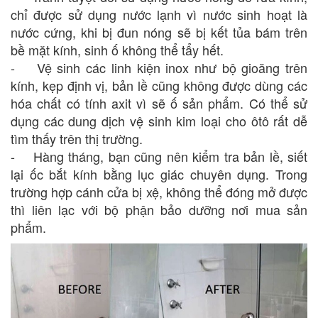
chỉ được sử dụng nước lạnh vì nước sinh hoạt là
nước cứng, khi bị đun nóng sẽ bị kết tủa bám trên
bề mặt kính, sinh ố không thể tẩy hết.
- Vệ sinh các linh kiện inox như bộ gioăng trên
kính, kẹp định vị, bản lề cũng không được dùng các
hóa chất có tính axit vì sẽ ố sản phẩm. Có thể sử
dụng các dung dịch vệ sinh kim loại cho ôtô rất dễ
tìm thấy trên thị trường.
- Hàng tháng, bạn cũng nên kiểm tra bản lề, siết
lại ốc bắt kính bằng lục giác chuyên dụng. Trong
trường hợp cánh cửa bị xệ, không thể đóng mở được
thì liên lạc với bộ phận bảo dưỡng nơi mua sản
phẩm.