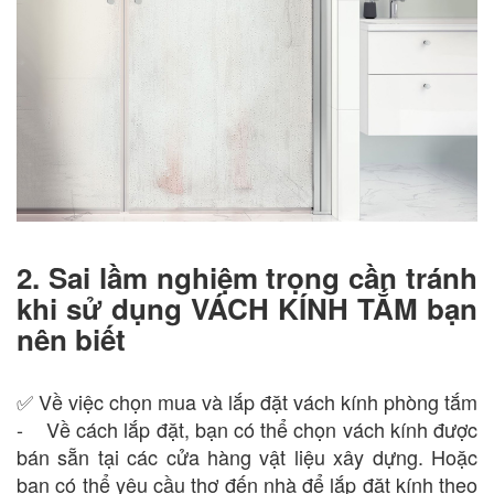
2. Sai lầm nghiệm trọng cần tránh
khi sử dụng VÁCH KÍNH TẮM bạn
nên biết
✅ Về việc chọn mua và lắp đặt vách kính phòng tắm
- Về cách lắp đặt, bạn có thể chọn vách kính được
bán sẵn tại các cửa hàng vật liệu xây dựng. Hoặc
bạn có thể yêu cầu thợ đến nhà để lắp đặt kính theo