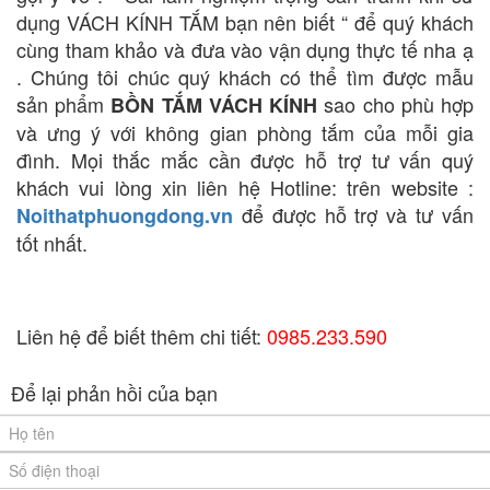
dụng VÁCH KÍNH TẮM bạn nên biết “ để quý khách
cùng tham khảo và đưa vào vận dụng thực tế nha ạ
. Chúng tôi chúc quý khách có thể tìm được mẫu
sản phẩm
sao cho phù hợp
BỒN TẮM VÁCH KÍNH
và ưng ý với không gian phòng tắm của mỗi gia
đình. Mọi thắc mắc cần được hỗ trợ tư vấn quý
khách vui lòng xin liên hệ Hotline: trên website :
để được hỗ trợ và tư vấn
Noithatphuongdong.vn
tốt nhất.
Liên hệ để biết thêm chi tiết:
0985.233.590
Để lại phản hồi của bạn