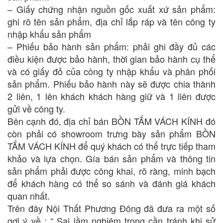
– Giấy chứng nhận nguồn gốc xuất xứ sản phẩm:
ghi rõ tên sản phẩm, địa chỉ lắp ráp và tên công ty
nhập khẩu sản phẩm
– Phiếu bảo hành sản phẩm: phải ghi đầy đủ các
điều kiện được bảo hành, thời gian bảo hành cụ thể
và có giấy đỏ của công ty nhập khẩu và phân phối
sản phẩm. Phiếu bảo hành này sẽ được chia thành
2 liên, 1 lên khách khách hàng giữ và 1 liên được
gửi về công ty.
Bên cạnh đó, địa chỉ bán BỒN TẮM VÁCH KÍNH đó
còn phải có showroom trưng bày sản phẩm BỒN
TẮM VÁCH KÍNH để quý khách có thể trực tiếp tham
khảo và lựa chọn. Gía bán sản phẩm và thông tin
sản phẩm phải được công khai, rõ ràng, minh bạch
để khách hàng có thể so sánh và đánh giá khách
quan nhất.
Trên đây Nội Thất Phương Đông đã đưa ra một số
gợi ý về : “ Sai lầm nghiệm trọng cần tránh khi sử