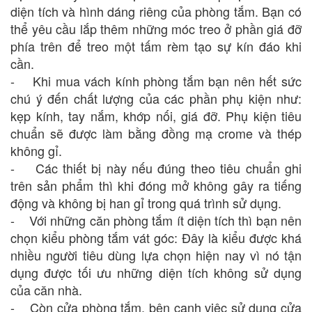
diện tích và hình dáng riêng của phòng tắm. Bạn có
thể yêu cầu lắp thêm những móc treo ở phần giá đỡ
phía trên để treo một tấm rèm tạo sự kín đáo khi
cần.
- Khi mua vách kính phòng tắm bạn nên hết sức
chú ý đến chất lượng của các phần phụ kiện như:
kẹp kính, tay nắm, khớp nối, giá đỡ. Phụ kiện tiêu
chuẩn sẽ được làm bằng đồng mạ crome và thép
không gỉ.
- Các thiết bị này nếu đúng theo tiêu chuẩn ghi
trên sản phẩm thì khi đóng mở không gây ra tiếng
động và không bị han gỉ trong quá trình sử dụng.
- Với những căn phòng tắm ít diện tích thì bạn nên
chọn kiểu phòng tắm vát góc: Đây là kiểu được khá
nhiều người tiêu dùng lựa chọn hiện nay vì nó tận
dụng được tối ưu những diện tích không sử dụng
của căn nhà.
- Còn cửa phòng tắm, bên cạnh việc sử dụng cửa