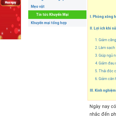
Mẹo vặt
Tin tức Khuyến Mại
I. Phòng xông h
Khuyến mại tổng hợp
II. Lợi ích khi 
1. Giảm căn
2. Làm sạch
3. Giúp ngủ 
4. Giảm đau
5. Thải độc 
6. Giảm cân 
III. Kinh nghiệ
Ngày nay có
nhắc đến ph