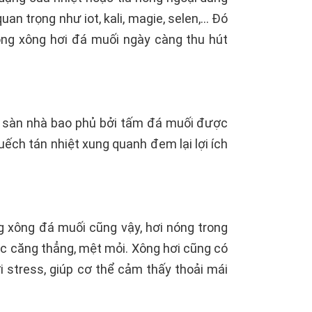
n trọng như iot, kali, magie, selen,... Đó
ng xông hơi đá muối ngày càng thu hút
và sàn nhà bao phủ bởi tấm đá muối được
ếch tán nhiệt xung quanh đem lại lợi ích
ng xông đá muối cũng vậy, hơi nóng trong
ác căng thẳng, mệt mỏi. Xông hơi cũng có
 stress, giúp cơ thể cảm thấy thoải mái