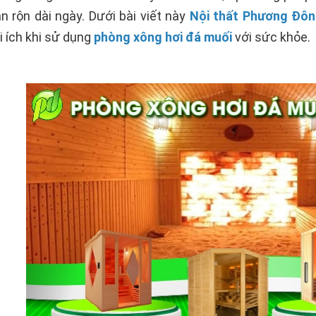
n rộn dài ngày. Dưới bài viết này
Nội thất Phương Đô
i ích khi sử dụng
phòng xông hơi đá muối
với sức khỏe.