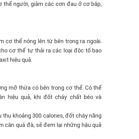
cơ thể người, giảm các cơn đau ở cơ bắp,
àm cơ thể nóng lên từ bên trong ra ngoài.
ho cơ thể tự thải ra các loại độc tố bao
axit hiệu quả.
ng mỡ thừa có bên trong cơ thể. Có thể
n hiệu quả, khi đốt cháy chất béo và
êu thụ khoảng 300 calories, đốt cháy năng
ảm cân quá đà, sẽ đem lại những hậu quả