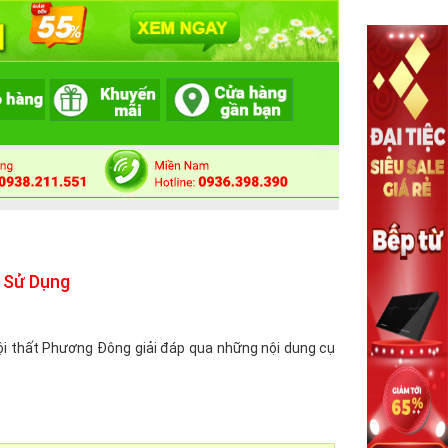
i Sử Dụng
ội thất Phương Đông giải đáp qua những nội dung cụ