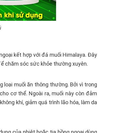
i
ngoại kết hợp với đá muối Himalaya. Đây
 để chăm sóc sức khỏe thường xuyên.
 loại muối ăn thông thường. Bởi vì trong
 cho cơ thể. Ngoài ra, muối này còn đảm
không khí, giảm quá trình lão hóa, làm da
dụng của nhiệt hoặc tia hồng ngoại dùng