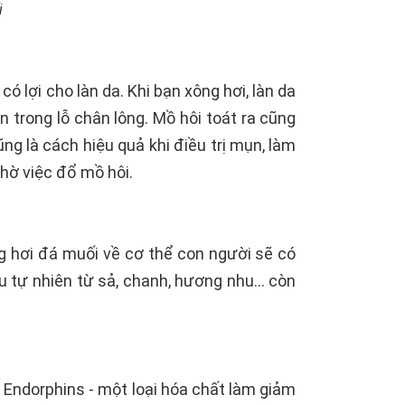
i
có lợi cho làn da. Khi bạn xông hơi, làn da
n trong lỗ chân lông. Mồ hôi toát ra cũng
cũng là cách hiệu quả khi điều trị mụn, làm
nhờ việc đổ mồ hôi.
ng hơi đá muối về cơ thể con người sẽ có
u tự nhiên từ sả, chanh, hương nhu… còn
 Endorphins - một loại hóa chất làm giảm