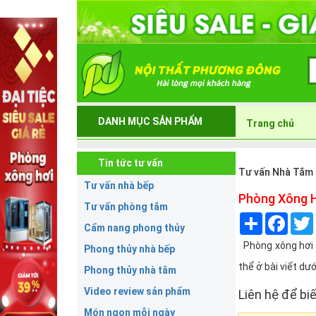
DANH MỤC SẢN PHẨM
Trang chủ
Tin tức tư vấn
Tư vấn Nhà Tắm
Tư vấn nhà bếp
Phòng Xông H
Tư vấn phòng tắm
Share
Face
Cẩm nang phong thủy
Phòng xông hơi đ
Phong thủy nhà bếp
thể ở bài viết dướ
Phong thủy nhà tắm
Video review sản phẩm
Liên hệ để biế
Món ngon mỗi ngày