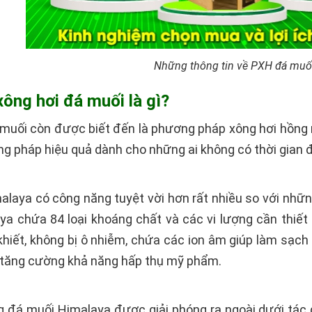
Những thông tin về PXH đá muố
xông hơi đá muối là gì?
muối còn được biết đến là phương pháp xông hơi hồng 
ng pháp hiệu quả dành cho những ai không có thời gian
laya có công năng tuyệt vời hơn rất nhiều so với những
a chứa 84 loại khoáng chất và các vi lượng cần thiết
khiết, không bị ô nhiễm, chứa các ion âm giúp làm sạch 
 tăng cường khả năng hấp thụ mỹ phẩm.
g đá muối Himalaya được giải phóng ra ngoài dưới tác 