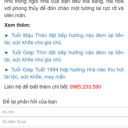
nhỏ trong ngôi nhà của bạn đều tỏa sáng, hài hòa
với phong thủy để đón chào một tương lai rực rỡ và
viên mãn.
Xem thêm:
► Tuổi Mậu Thân đặt bếp hướng nào đem lại tiền
tài, sức khỏe cho gia chủ
►
Tuổi Giáp Thìn đặt bếp hướng nào đem lại tiền
tài, sức khỏe cho gia chủ
►
Tuổi Giáp Tuất 1994 hợp hướng nhà nào thu hút
tài lộc, sức khỏe, may mắn
Liên hệ để biết thêm chi tiết:
0985.233.590
Để lại phản hồi của bạn