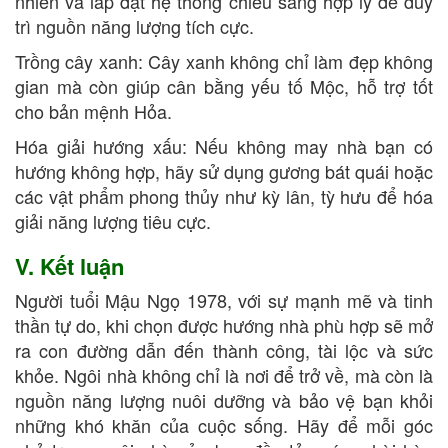
nhiên và lắp đặt hệ thống chiếu sáng hợp lý để duy
trì nguồn năng lượng tích cực.
Trồng cây xanh: Cây xanh không chỉ làm đẹp không
gian mà còn giúp cân bằng yếu tố Mộc, hỗ trợ tốt
cho bản mệnh Hỏa.
Hóa giải hướng xấu: Nếu không may nhà bạn có
hướng không hợp, hãy sử dụng gương bát quái hoặc
các vật phẩm phong thủy như kỳ lân, tỳ hưu để hóa
giải năng lượng tiêu cực.
V. Kết luận
Người tuổi Mậu Ngọ 1978, với sự mạnh mẽ và tinh
thần tự do, khi chọn được hướng nhà phù hợp sẽ mở
ra con đường dẫn đến thành công, tài lộc và sức
khỏe. Ngôi nhà không chỉ là nơi để trở về, mà còn là
nguồn năng lượng nuôi dưỡng và bảo vệ bạn khỏi
những khó khăn của cuộc sống. Hãy để mỗi góc