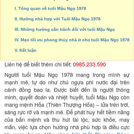
I. Tổng quan về tuổi Mậu Ngọ 1978
II. Hướng nhà hợp với Tuổi Mậu Ngọ 1978
III. Những hướng cần tránh đối với tuổi Mậu Ngọ
IV. Mẹo tối ưu phong thủy nhà ở cho tuổi Mậu Ngọ 1978
V. Kết luận
Liên hệ để biết thêm chi tiết:
0985.233.590
Người tuổi Mậu Ngọ 1978 mang trong mình sự
mạnh mẽ, tự do như chú ngựa phi nước đại trên
cánh đồng bao la. Được biết đến là người thông
minh, quyết đoán và nhiệt huyết, tuổi Mậu Ngọ còn
mang mệnh Hỏa (Thiên Thượng Hỏa) – lửa trên trời,
sáng rực rỡ và mạnh mẽ. Để phát huy hết tiềm năng
của bản mệnh và thu hút tài lộc, sức khỏe, may
mắn, việc lựa chọn hướng nhà phù hợp là điều cực