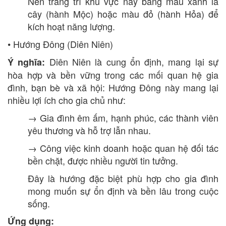
Nên trang trí khu vực này bằng màu xanh lá
cây (hành Mộc) hoặc màu đỏ (hành Hỏa) để
kích hoạt năng lượng.
• Hướng Đông (Diên Niên)
Diên Niên là cung ổn định, mang lại sự
Ý nghĩa:
hòa hợp và bền vững trong các mối quan hệ gia
đình, bạn bè và xã hội: Hướng Đông này mang lại
nhiều lợi ích cho gia chủ như:
→ Gia đình êm ấm, hạnh phúc, các thành viên
yêu thương và hỗ trợ lẫn nhau.
→ Công việc kinh doanh hoặc quan hệ đối tác
bền chặt, được nhiều người tin tưởng.
Đây là hướng đặc biệt phù hợp cho gia đình
mong muốn sự ổn định và bền lâu trong cuộc
sống.
Ứng dụng: