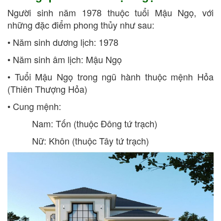
Người sinh năm 1978 thuộc tuổi Mậu Ngọ, với
những đặc điểm phong thủy như sau:
• Năm sinh dương lịch: 1978
• Năm sinh âm lịch: Mậu Ngọ
• Tuổi Mậu Ngọ trong ngũ hành thuộc mệnh Hỏa
(Thiên Thượng Hỏa)
• Cung mệnh:
Nam: Tốn (thuộc Đông tứ trạch)
Nữ: Khôn (thuộc Tây tứ trạch)