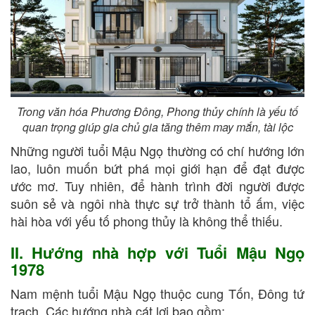
Trong văn hóa Phương Đông, Phong thủy chính là yếu tố
quan trọng giúp gia chủ gia tăng thêm may mắn, tài lộc
Những người tuổi Mậu Ngọ thường có chí hướng lớn
lao, luôn muốn bứt phá mọi giới hạn để đạt được
ước mơ. Tuy nhiên, để hành trình đời người được
suôn sẻ và ngôi nhà thực sự trở thành tổ ấm, việc
hài hòa với yếu tố phong thủy là không thể thiếu.
II. Hướng nhà hợp với Tuổi Mậu Ngọ
1978
Nam mệnh tuổi Mậu Ngọ thuộc cung Tốn, Đông tứ
trạch. Các hướng nhà cát lợi bao gồm: