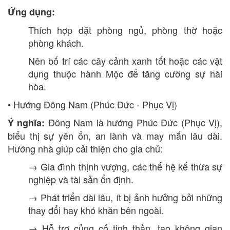
Ứng dụng:
Thích hợp đặt phòng ngủ, phòng thờ hoặc
phòng khách.
Nên bố trí các cây cảnh xanh tốt hoặc các vật
dụng thuộc hành Mộc để tăng cường sự hài
hòa.
• Hướng Đông Nam (Phúc Đức - Phục Vị)
Đông Nam là hướng Phúc Đức (Phục Vị),
Ý nghĩa:
biểu thị sự yên ổn, an lành và may mắn lâu dài.
Hướng nhà giúp cải thiện cho gia chủ:
→ Gia đình thịnh vượng, các thế hệ kế thừa sự
nghiệp và tài sản ổn định.
→ Phát triển dài lâu, ít bị ảnh hưởng bởi những
thay đổi hay khó khăn bên ngoài.
→ Hỗ trợ củng cố tinh thần, tạo không gian