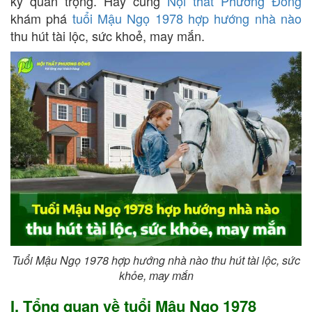
kỳ quan trọng. Hãy cùng
Nội thất Phương Đông
khám phá
tuổi Mậu Ngọ 1978 hợp hướng nhà nào
thu hút tài lộc, sức khoẻ, may mắn.
Tuổi Mậu Ngọ 1978 hợp hướng nhà nào thu hút tài lộc, sức
khỏe, may mắn
I. Tổng quan về tuổi Mậu Ngọ 1978