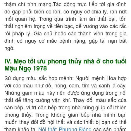
thậm chí tính mạng.Tác động trực tiếp tới gia đình
dễ gặp phải biến cố lớn, có nguy cơ chia ly, rạn nứt
mối quan hệ. Trong qua trình làm ăn thất bại, tổn
thất nghiêm trọng về tiền bạc, dễ vướng vào các rắc
rối pháp lý. Gia chủ hoặc các thành viên trong gia
đình có nguy cơ mắc bệnh nặng, gặp tai nạn bất
ngờ.
IV. Mẹo tối ưu phong thủy nhà ở cho tuổi
Mậu Ngọ 1978
Sử dụng màu sắc hợp mệnh: Người mệnh Hỏa hợp
với các màu như đỏ, hồng, cam, tím và xanh lá cây.
Những gam màu này nên được ứng dụng trong nội
thất để tăng cường vận khí. Thay đổi màu sắc của
căn bếp, vị trí căn bếp trong nhà cũng giúp cải thiện
phong thủy. Trong không gian bếp nhà mình bạn
muốn thay đổi đồ nội thất và các thiết bị bạn có thể
tham khảo tại
Nội thất Phương Đông
các sản phẩm